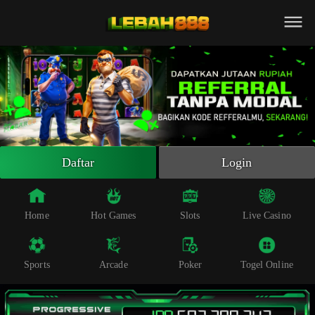
Beranda
Slot Online
Live Casino
Sportsbook
Arcade
Togel Online
Daftar
Login
Poker
Whatsapp
Home
Hot Games
Slots
Live Casino
Telegram
Sports
Arcade
Poker
Togel Online
Livechat