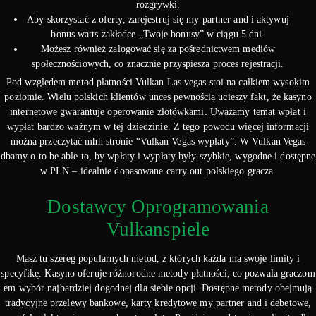
rozgrywki.
Aby skorzystać z oferty, zarejestruj się my partner and i aktywuj
bonus watts zakładce „Twoje bonusy” w ciągu 5 dni.
Możesz również zalogować się za pośrednictwem mediów
społecznościowych, co znacznie przyspiesza proces rejestracji.
Pod względem metod płatności Vulkan Las vegas stoi na całkiem wysokim
poziomie. Wielu polskich klientów unces pewnością ucieszy fakt, że kasyno
internetowe gwarantuje operowanie złotówkami. Uważamy temat wpłat i
wypłat bardzo ważnym w tej dziedzinie. Z tego powodu więcej informacji
można przeczytać mhh stronie “Vulkan Vegas wypłaty”. W Vulkan Vegas
dbamy o to be able to, by wpłaty i wypłaty były szybkie, wygodne i dostępne
w PLN – idealnie dopasowane carry out polskiego gracza.
Dostawcy Oprogramowania
Vulkanspiele
Masz tu szereg popularnych metod, z których każda ma swoje limity i
specyfikę. Kasyno oferuje różnorodne metody płatności, co pozwala graczom
em wybór najbardziej dogodnej dla siebie opcji. Dostępne metody obejmują
tradycyjne przelewy bankowe, karty kredytowe my partner and i debetowe,