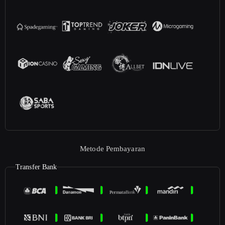
Metode Pembayaran
Transfer Bank