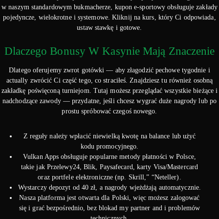
w naszym standardowym bukmacherze, kupon e-sportowy obsługuje zakłady
pojedyncze, wielokrotne i systemowe. Kliknij na kurs, który Ci odpowiada,
ustaw stawkę i gotowe.
Dlaczego Bonusy W Kasynie Mają Znaczenie
Dlatego oferujemy zwrot gotówki — aby złagodzić pechowe tygodnie i
actually zwrócić Ci część tego, co straciłeś. Znajdziesz tu również osobną
zakładkę poświęconą turniejom. Tutaj możesz przeglądać wszystkie bieżące i
nadchodzące zawody — przydatne, jeśli chcesz wygrać duże nagrody lub po
prostu spróbować czegoś nowego.
Z reguły należy wpłacić niewielką kwotę na balance lub użyć
kodu promocyjnego.
Vulkan Apps obsługuje popularne metody płatności w Polsce,
takie jak Przelewy24, Blik, Paysafecard, karty Visa/Mastercard
oraz portfele elektroniczne (np. Skrill,” “Neteller).
Wystarczy depozyt od 40 zł, a nagrody wjeżdżają automatycznie.
Nasza platforma jest otwarta dla Polski, więc możesz zalogować
się i grać bezpośrednio, bez blokad my partner and i problemów
technicznych.