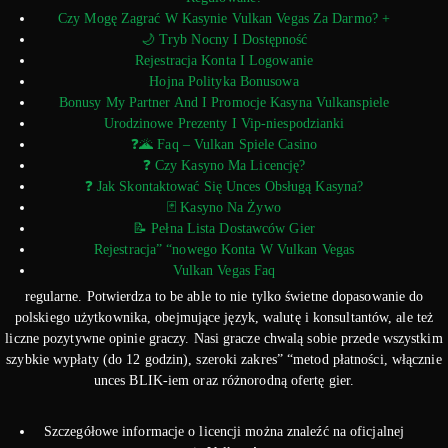
Czy Mogę Zagrać W Kasynie Vulkan Vegas Za Darmo? +
🌙 Tryb Nocny I Dostępność
Rejestracja Konta I Logowanie
Hojna Polityka Bonusowa
Bonusy My Partner And I Promocje Kasyna Vulkanspiele
Urodzinowe Prezenty I Vip-niespodzianki
❓🌋 Faq – Vulkan Spiele Casino
❓ Czy Kasyno Ma Licencję?
❓ Jak Skontaktować Się Unces Obsługą Kasyna?
🃏 Kasyno Na Żywo
📝 Pełna Lista Dostawców Gier
Rejestracja” “nowego Konta W Vulkan Vegas
Vulkan Vegas Faq
regularne. Potwierdza to be able to nie tylko świetne dopasowanie do
polskiego użytkownika, obejmujące język, walutę i konsultantów, ale też
liczne pozytywne opinie graczy. Nasi gracze chwalą sobie przede wszystkim
szybkie wypłaty (do 12 godzin), szeroki zakres” “metod płatności, włącznie
unces BLIK-iem oraz różnorodną ofertę gier.
Szczegółowe informacje o licencji można znaleźć na oficjalnej