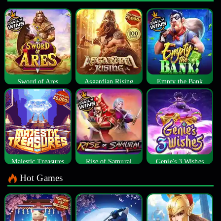
Sword of Ares
Asgardian Rising
Empty the Bank
Majestic Treasures
Rise of Samurai
Genie's 3 Wishes
Hot Games