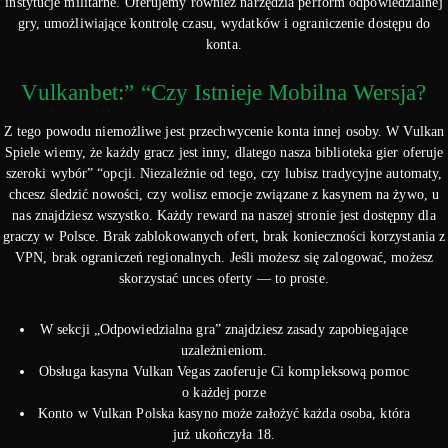
instytucje militarne. Oferujemy również narzędzia perform odpowiedzialnej
gry, umożliwiające kontrolę czasu, wydatków i ograniczenie dostępu do
konta.
Vulkanbet:” “Czy Istnieje Mobilna Wersja?
Z tego powodu niemożliwe jest przechwycenie konta innej osoby. W Vulkan
Spiele wiemy, że każdy gracz jest inny, dlatego nasza biblioteka gier oferuje
szeroki wybór” “opcji. Niezależnie od tego, czy lubisz tradycyjne automaty,
chcesz śledzić nowości, czy wolisz emocje związane z kasynem na żywo, u
nas znajdziesz wszystko. Każdy reward na naszej stronie jest dostępny dla
graczy w Polsce. Brak zablokowanych ofert, brak konieczności korzystania z
VPN, brak ograniczeń regionalnych. Jeśli możesz się zalogować, możesz
skorzystać unces oferty — to proste.
W sekcji „Odpowiedzialna gra” znajdziesz zasady zapobiegające
uzależnieniom.
Obsługa kasyna Vulkan Vegas zaoferuje Ci kompleksową pomoc
o każdej porze
Konto w Vulkan Polska kasyno może założyć każda osoba, która
już ukończyła 18.