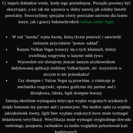
Ci impuls dokładnie wtedy, kiedy tego potrzebujesz. Początki powinny być
ekscytujące, a nic tak nie wprawia w dobry nastrój jak solidny benefit
powitalny. Stworzyliśmy specjalne oferty powitalne zarówno dla fanów
kasyn, jak i graczy bukmacherskich
vulkan casino login
.
W rod “stawka” wpisz kwotę, którą chcesz postawić i zatwierdź
zielonym przyciskiem “postaw zakład”.
Kasyno Vulkan Vegas troszczy się o tych klientach, którzy
uwielbiają rozgrywkę w kasynie mhh żywo.
Wprawdzie nie oferujemy jeszcze naszym użytkownikom
dedykowanej aplikacji mobilnej VulkanSpiele, ale oczywiście w
niczym to nie przeszkadza!
Gry dostępne t Vulcan Vegas są przeróżne, a różnicuje je
mechanika rozgrywki, oprawa graficzna my partner and i
dźwiękowa, fabuła, bądź dostępne bonusy.
Istnieją określone wymagania dotyczące wypłat wygranych uzyskanych
dzięki bonusom my partner and i promocjom. Nie mother opłat za wypłatę
jakiejkolwiek kwoty, light beer wypłata większych kwot może wymagać
dodatkowej weryfikacji. Weryfikacja może wymagać oryginalnego dowodu
osobistego, paszportu, rachunków za media względnie pokwitowań kart
kredytowych.