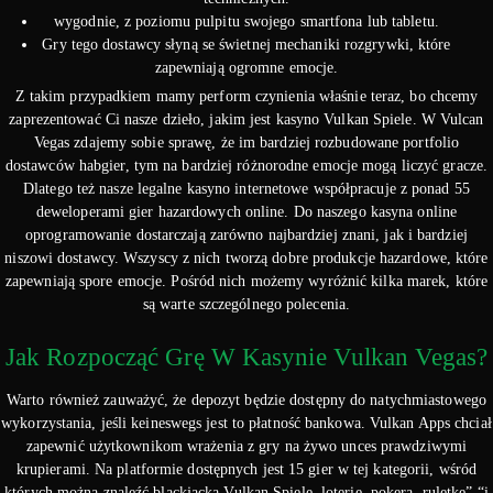
wygodnie, z poziomu pulpitu swojego smartfona lub tabletu.
Gry tego dostawcy słyną se świetnej mechaniki rozgrywki, które
zapewniają ogromne emocje.
Z takim przypadkiem mamy perform czynienia właśnie teraz, bo chcemy
zaprezentować Ci nasze dzieło, jakim jest kasyno Vulkan Spiele. W Vulcan
Vegas zdajemy sobie sprawę, że im bardziej rozbudowane portfolio
dostawców habgier, tym na bardziej różnorodne emocje mogą liczyć gracze.
Dlatego też nasze legalne kasyno internetowe współpracuje z ponad 55
deweloperami gier hazardowych online. Do naszego kasyna online
oprogramowanie dostarczają zarówno najbardziej znani, jak i bardziej
niszowi dostawcy. Wszyscy z nich tworzą dobre produkcje hazardowe, które
zapewniają spore emocje. Pośród nich możemy wyróżnić kilka marek, które
są warte szczególnego polecenia.
Jak Rozpocząć Grę W Kasynie Vulkan Vegas?
Warto również zauważyć, że depozyt będzie dostępny do natychmiastowego
wykorzystania, jeśli keineswegs jest to płatność bankowa. Vulkan Apps chciał
zapewnić użytkownikom wrażenia z gry na żywo unces prawdziwymi
krupierami. Na platformie dostępnych jest 15 gier w tej kategorii, wśród
których można znaleźć blackjacka Vulkan Spiele, loterię, pokera, ruletkę” “i