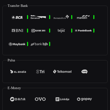
Transfer Bank
Pulsa
E-Money