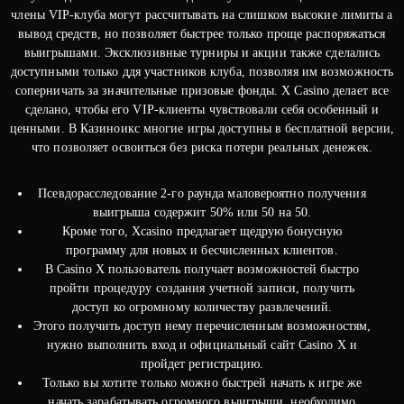
члены VIP-клуба могут рассчитывать на слишком высокие лимиты а
вывод средств, но позволяет быстрее только проще распоряжаться
выигрышами. Эксклюзивные турниры и акции также сделались
доступными только ддя участников клуба, позволяя им возможность
соперничать за значительные призовые фонды. X Casino делает все
сделано, чтобы его VIP-клиенты чувствовали себя особенный и
ценными. В Казиноикс многие игры доступны в бесплатной версии,
что позволяет освоиться без риска потери реальных денежек.
Псевдорасследование 2-го раунда маловероятно получения
выигрыша содержит 50% или 50 на 50.
Кроме того, Xcasino предлагает щедрую бонусную
программу для новых и бесчисленных клиентов.
В Casino X пользователь получает возможностей быстро
пройти процедуру создания учетной записи, получить
доступ ко огромному количеству развлечений.
Этого получить доступ нему перечисленным возможностям,
нужно выполнить вход и официальный сайт Casino X и
пройдет регистрацию.
Только вы хотите только можно быстрей начать к игре же
начать зарабатывать огромного выигрыши, необходимо