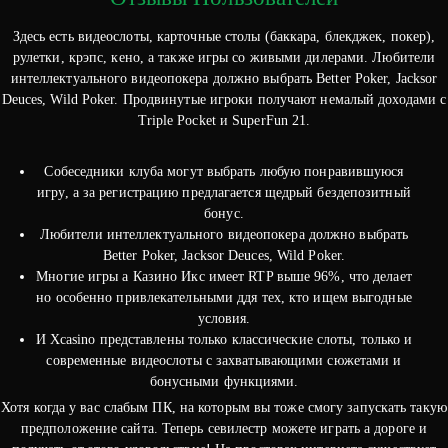
Здесь есть видеослоты, карточные столы (баккара, блекджек, покер),
рулетки, крэпс, кено, а также игры со живыми дилерами. Любители
интеллектуального видеопокера должно выбрать Better Poker, Jacksor
Deuces, Wild Poker. Продвинутые игроки получают немалый доходами с
Triple Pocket и SuperFun 21.
Собеседники клуба могут выбрать любую понравившуюся
игру, а за регистрацию предлагается щедрый бездепозитный
бонус.
Любители интеллектуального видеопокера должно выбрать
Better Poker, Jacksor Deuces, Wild Poker.
Многие игры а Казино Икс имеет RTP выше 96%, что делает
но особенно привлекательными ддя тех, кто ищем выгодные
условия.
И Xcasino представлены только классические слоты, только и
современные видеослоты с захватывающими сюжетами и
бонусными функциями.
Хотя когда у вас слабым ПК, на которым вы тоже смогу запускать такую
предположение сайта. Теперь севилестр можете играть а дороге и