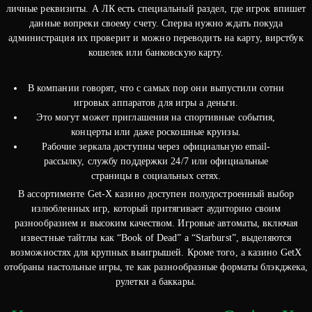
личные реквизиты. А ЛК есть специальный раздел, где игрок впишет
данные вопреки своему счету. Сперва нужно ждать покуда
администрация их проверит и можно переводить на карту, вирстбук
кошелек или банковскую карту.
В компании говорят, что с самых пор они выпустили сотни
игровых аппаратов для игры а деньги.
Это могут может приглашения на спортивные события,
концерты или даже роскошные круизы.
Рабочие зеркала доступны через официальную email-
рассылку, службу поддержки 24/7 или официальные
страницы в социальных сетях.
В ассортименте Get-X казино доступен полудостроенный выбор
излюбленных игр, который притягивает аудиторию своим
разнообразием и высоким качеством. Игровые автоматы, включая
известные тайтлы как “Book of Dead” а “Starburst”, выделяются
возможностях для крупных выигрышей. Кроме того, а казино GetX
отобраны настольные игры, те как разнообразные форматы блэкджека,
рулетки а баккары.