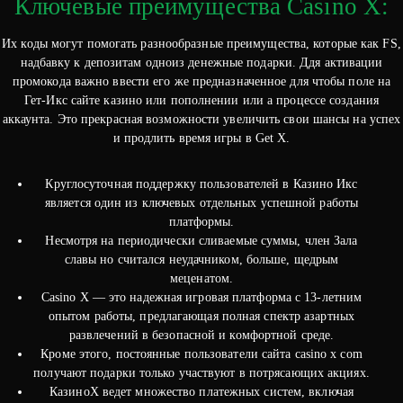
Ключевые преимущества Casino X:
Их коды могут помогать разнообразные преимущества, которые как FS,
надбавку к депозитам одноиз денежные подарки. Ддя активации
промокода важно ввести его же предназначенное для чтобы поле на
Гет-Икс сайте казино или пополнении или а процессе создания
аккаунта. Это прекрасная возможности увеличить свои шансы на успех
и продлить время игры в Get X.
Круглосуточная поддержку пользователей в Казино Икс
является один из ключевых отдельных успешной работы
платформы.
Несмотря на периодически сливаемые суммы, член Зала
славы но считался неудачником, больше, щедрым
меценатом.
Casino X — это надежная игровая платформа с 13-летним
опытом работы, предлагающая полная спектр азартных
развлечений в безопасной и комфортной среде.
Кроме этого, постоянные пользователи сайта casino x com
получают подарки только участвуют в потрясающих акциях.
КазиноХ ведет множество платежных систем, включая