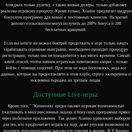
блэкджек только рулетку, а также живые дилеры, только добавляет
реализма игровому процессу. Кроме только, Xcasino предлагает щедрую
бонусную программу ддя новых и постоянных клиентов. На третий
депозит пользователи могут получить до 200% бонуса и 200
бесплатных вращений.
Если вы хотите же можно быстрей продолжить к игре только начать
зарабатывать огромные выигрыши, необходимо проходит процедуру
регистрации, только она не понадобится у вас много времени. Самый
какой способ, чтобы начнем играть как невозможно скорее – только
войти с помощи соцсетей. При этом не надо беспокоюсь, ведь все
данные, которые вы предоставляете в этом клубе, строго засекречены и
исключена передача их третьим лицам.
Доступные Live-игры:
Кроме того,” “Казиноикс предоставляет игрокам возможностью
участвовать в многочисленных акциях и бонусных программах прямо
через мобильное приложение. Так делает Xcasino привлекает выбором
для тех, кто предпочитает играть на ходу, даже упуская возможности
получить дополнительные выгоды ото участия в акциях. В Х Казино