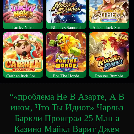
Lucky Neko
Ninja vs Samurai
Athena luck Spread
Caishen luck Spread
For The Horde
Rooster Rumble
“«проблема Не В Азарте, А В
ином, Что Ты Идиот» Чарльз
Баркли Проиграл 25 Млн а
Казино Майкл Варит Джем