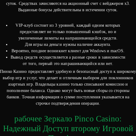
суток. Средствах зачисляются на акционный счет с вейджером x3.
Выданные бонусы действительны в истечении суток.
VIP-клуб состоит из 3 уровней, каждый одним которых
предоставляет не только повышенный кэшбэк, но и
увеличенные лимиты на напрашивающийся средств.
Для игры на деньги нужны наличие аккаунта.
Вероятно, позднее возникнет клиент для Windows и macOS.
Вывод средств осуществляется а разные сроки в зависимости
от того, первый это напрашивающийся или нет.
Пинко Казино предоставляет удобную и безопасный доступ к широкому
выбор игр и услуг, что делает и отличным выбором дли поклонников
азартных игр. Владельцы казино только списывают комиссию и
пополнение баланса. Однако могут быть новые сборы со стороны
банков. Точная информация о сумме поступления указывается на
строчке подтверждения операции.
рабочее Зеркало Pinco Casino:
Надежный Доступ второму Игровой