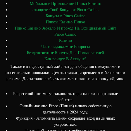
Мобильное Приложение Пинко Казино
отыщите Свой Бонус от Pinco Casino
Бонусы в Pinco Casino
Плюсы Казино Пинко
Пинко Казино Зеркало И проход На Официальный Сайт
Pinco Casino
Казино
Часто задаваемые Вопросы
Бездепозитные Бонусы Для Пользователей
Как войдут В Аккаунт?
Также им недоступный лайв чат дли общения с ведущими и
посетителями площадки. Делать ставки разрешается в бесплатном
режиме. Достаточно выбрать автомат и нажать а кнопку «Демо».
Регрессной они могут заключать пари на или спортивные
события.
Онлайн-казино Pinco (Пинко) начало собственную
деятельность в 2024 году.
Функция «Запомнить меня» сохраняет вход на личных
устройствах.
Также URL-адреса есть а любом поисковике.