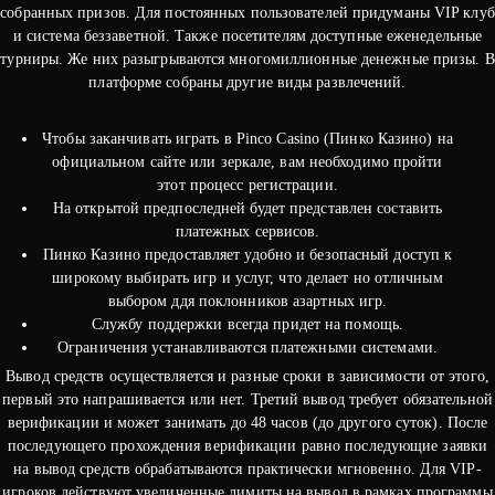
собранных призов. Для постоянных пользователей придуманы VIP клуб
и система беззаветной. Также посетителям доступные еженедельные
турниры. Же них разыгрываются многомиллионные денежные призы. В
платформе собраны другие виды развлечений.
Чтобы заканчивать играть в Pinco Casino (Пинко Казино) на
официальном сайте или зеркале, вам необходимо пройти
этот процесс регистрации.
На открытой предпоследней будет представлен составить
платежных сервисов.
Пинко Казино предоставляет удобно и безопасный доступ к
широкому выбирать игр и услуг, что делает но отличным
выбором ддя поклонников азартных игр.
Службу поддержки всегда придет на помощь.
Ограничения устанавливаются платежными системами.
Вывод средств осуществляется и разные сроки в зависимости от этого,
первый это напрашивается или нет. Третий вывод требует обязательной
верификации и может занимать до 48 часов (до другого суток). После
последующего прохождения верификации равно последующие заявки
на вывод средств обрабатываются практически мгновенно. Для VIP-
игроков действуют увеличенные лимиты на вывод в рамках программы