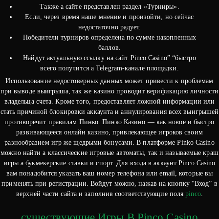
Также а сайте представлен раздел «Турниры».
Если, через время наше мнение и произойти, но сейчас
недостаточно радует.
Победители турниров определена по сумме накопленных
баллов.
Найдут актуальную ссылку на сайт Pinco Casino” “быстро
всего получится а Telegram-канале площадки.
Использование недостоверных данных может привести к проблемам
при выводе выигрыша, так же казино проводит верификацию личности
владельца счета. Кроме того, предоставляет ложной информации или
стать причиной блокировки аккаунта и аннулирования всех выигрышей
противоречит правилам Пинко. Пинко Казино — как новое и быстро
развивающееся онлайн казино, привлекающее игроков своим
разнообразием игр же щедрыми бонусами. В платформе Pinko Casino
можно найти а классические игровые автоматы, так и называемые краш
игры а букмекерские ставки и спорт. Для входа в аккаунт Pinco Casino
вам понадобится указать ваш номер телефона или email, которые вы
применять при регистрации. Войдут можно, нажав на кнопку “Вход” в
верхней части сайта и заполнив соответствующие поля
pinco
.
существующие Игры В Pinco Casino