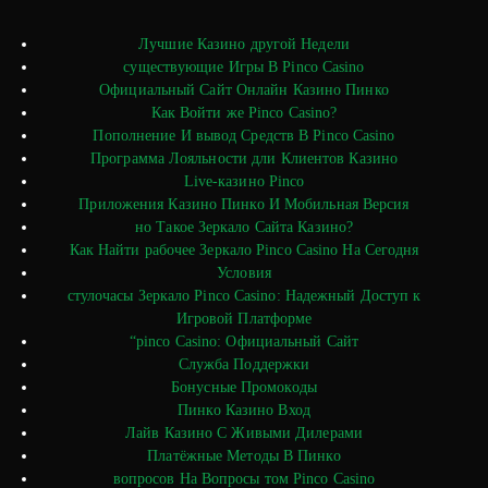
Лучшие Казино другой Недели
существующие Игры В Pinco Casino
Официальный Сайт Онлайн Казино Пинко
Как Войти же Pinco Casino?
Пополнение И вывод Средств В Pinco Casino
Программа Лояльности дли Клиентов Казино
Live-казино Pinco
Приложения Казино Пинко И Мобильная Версия
но Такое Зеркало Сайта Казино?
Как Найти рабочее Зеркало Pinco Casino На Сегодня
Условия
стулочасы Зеркало Pinco Casino: Надежный Доступ к
Игровой Платформе
“pinco Casino: Официальный Сайт
Служба Поддержки
Бонусные Промокоды
Пинко Казино Вход
Лайв Казино С Живыми Дилерами
Платёжные Методы В Пинко
вопросов На Вопросы том Pinco Casino