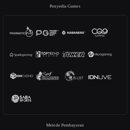
Penyedia Games
Metode Pembayaran