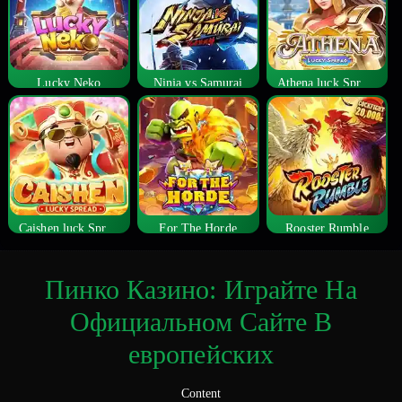
Lucky Neko
Ninja vs Samurai
Athena luck Spread
Caishen luck Spread
For The Horde
Rooster Rumble
Пинко Казино: Играйте На
Официальном Сайте В
европейских
Content