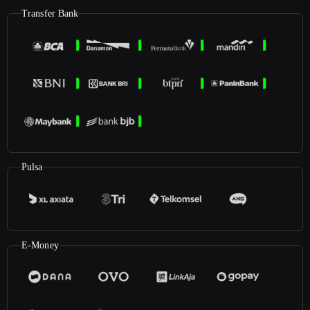
Transfer Bank
Pulsa
E-Money