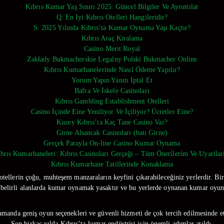
Kıbrıs Kumar Yaş Sınırı 2025: Güncel Bilgiler Ve Ayrıntılar
Q: En Iyi Kıbrıs Otelleri Hangileridir?
S: 2025 Yılında Kıbrıs’ta Kumar Oynama Yaşı Kaçtır?
Kıbrıs Araç Kiralama
Casino Merit Royal
Zakłady Bukmacherskie Legalny Polski Bukmacher Online
Kıbrıs Kumarhanelerinde Nasıl Ödeme Yapılır?
Yorum Yapın Yanıtı Iptal Et
Bafra Ve İskele Casinoları
Kıbrıs Gambling Establishment Otelleri
Casino İçinde Eine Yeniliyor Ve İçiliyor? Ücretler Eine?
Kuzey Kıbrıs’ta Kaç Tane Casino Var?
Girne Alsancak Casinoları (batı Girne)
Gerçek Parayla On-line Casino Kumar Oynama
brıs Kumarhaneleri: Kıbrıs Casinoları Gerçeği – Tüm Öneri̇leri̇m Ve Uyarila
Kıbrıs Kumarhane Tatillerinde Konaklama
 bu otellerin çoğu, muhteşem manzaraların keyfini çıkarabileceğiniz yerlerdir.
, belirli alanlarda kumar oynamak yasaktır ve bu yerlerde oynanan kumar oyun
amanda geniş oyun seçenekleri ve güvenli hizmeti de çok tercih edilmesinde etk
Son birkaç yılda Kıbrıs’ta kumar endüstrisi için önemli adımlar atıldı.