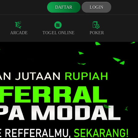
DAFTAR
LOGIN
ARCADE
TOGEL ONLINE
POKER