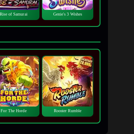
Rise of Samurai
Genie's 3 Wishes
For The Horde
Rooster Rumble