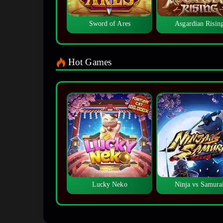
Sword of Ares
Asgardian Risin
Hot Games
Lucky Neko
Ninja vs Samura