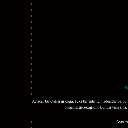
Kı
Ayrıca, bu otellerin çoğu, lüks bir tatil için idealdir ve
olmanız gerektiğidir. Bunun yanı sıra
Aynı z