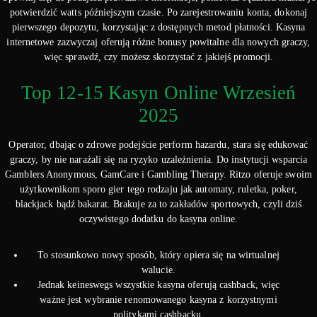
potwierdzić watts późniejszym czasie. Po zarejestrowaniu konta, dokonaj
pierwszego depozytu, korzystając z dostępnych metod płatności. Kasyna
internetowe zazwyczaj oferują różne bonusy powitalne dla nowych graczy,
więc sprawdź, czy możesz skorzystać z jakiejś promocji.
Top 12-15 Kasyn Online Wrzesień
2025
Operator, dbając o zdrowe podejście perform hazardu, stara się edukować
graczy, by nie narażali się na ryzyko uzależnienia. Do instytucji wsparcia
Gamblers Anonymous, GamCare i Gambling Therapy. Ritzo oferuje swoim
użytkownikom sporo gier tego rodzaju jak automaty, ruletka, poker,
blackjack bądź bakarat. Brakuje za to zakładów sportowych, czyli dziś
oczywistego dodatku do kasyna online.
To stosunkowo nowy sposób, który opiera się na wirtualnej
walucie.
Jednak keineswegs wszystkie kasyna oferują cashback, więc
ważne jest wybranie renomowanego kasyna z korzystnymi
politykami cashbacku.