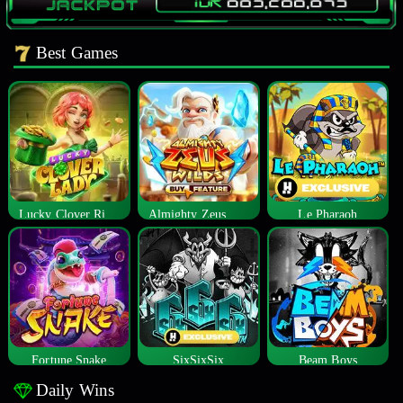
Best Games
Lucky Clover Riches
Almighty Zeus Wilds™
Le Pharaoh
Fortune Snake
SixSixSix
Beam Boys
Daily Wins