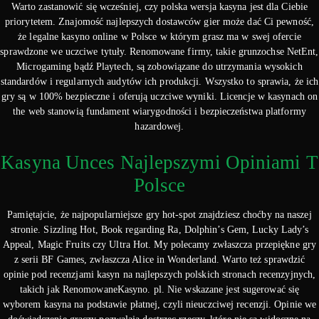
Warto zastanowić się wcześniej, czy polska wersja kasyna jest dla Ciebie
priorytetem. Znajomość najlepszych dostawców gier może dać Ci pewność,
że legalne kasyno online w Polsce w którym grasz ma w swej ofercie
sprawdzone we uczciwe tytuły. Renomowane firmy, takie grunzochse NetEnt,
Microgaming bądź Playtech, są zobowiązane do utrzymania wysokich
standardów i regularnych audytów ich produkcji. Wszystko to sprawia, że ich
gry są w 100% bezpieczne i oferują uczciwe wyniki. Licencje w kasynach on
the web stanowią fundament wiarygodności i bezpieczeństwa platformy
hazardowej.
Kasyna Unces Najlepszymi Opiniami T
Polsce
Pamiętajcie, że najpopularniejsze gry hot-spot znajdziesz choćby na naszej
stronie. Sizzling Hot, Book regarding Ra, Dolphin’s Gem, Lucky Lady’s
Appeal, Magic Fruits czy Ultra Hot. My polecamy zwłaszcza przepiękne gry
z serii BF Games, zwłaszcza Alice in Wonderland. Warto też sprawdzić
opinie pod recenzjami kasyn na najlepszych polskich stronach recenzyjnych,
takich jak RenomowaneKasyno. pl. Nie wskazane jest sugerować się
wyborem kasyna na podstawie płatnej, czyli nieuczciwej recenzji. Opinie we