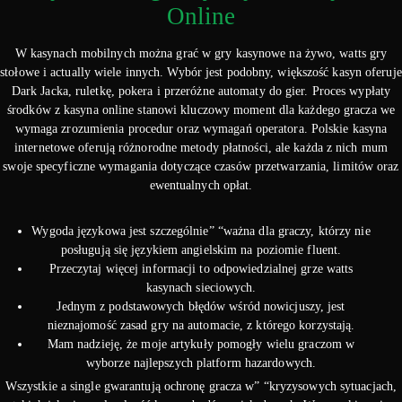
Online
W kasynach mobilnych można grać w gry kasynowe na żywo, watts gry
stołowe i actually wiele innych. Wybór jest podobny, większość kasyn oferuje
Dark Jacka, ruletkę, pokera i przeróżne automaty do gier. Proces wypłaty
środków z kasyna online stanowi kluczowy moment dla każdego gracza we
wymaga zrozumienia procedur oraz wymagań operatora. Polskie kasyna
internetowe oferują różnorodne metody płatności, ale każda z nich mum
swoje specyficzne wymagania dotyczące czasów przetwarzania, limitów oraz
ewentualnych opłat.
Wygoda językowa jest szczególnie” “ważna dla graczy, którzy nie
posługują się językiem angielskim na poziomie fluent.
Przeczytaj więcej informacji to odpowiedzialnej grze watts
kasynach sieciowych.
Jednym z podstawowych błędów wśród nowicjuszy, jest
nieznajomość zasad gry na automacie, z którego korzystają.
Mam nadzieję, że moje artykuły pomogły wielu graczom w
wyborze najlepszych platform hazardowych.
Wszystkie a single gwarantują ochronę gracza w” “kryzysowych sytuacjach,