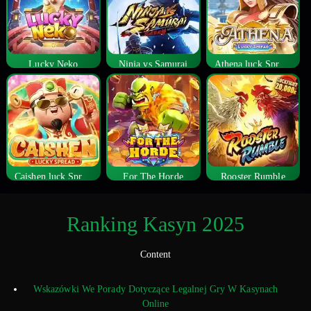
Lucky Neko
Ninja vs Samurai
Athena luck Spread
Caishen luck Spread
For The Horde
Rooster Rumble
Ranking Kasyn 2025
Content
Wskazówki We Porady Dotyczące Legalnej Gry W Kasynach
Online