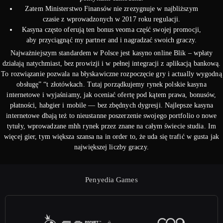
Zatem Ministerstwo Finansów nie zrezygnuje w najbliższym
czasie z wprowadzonych w 2017 roku regulacji.
Kasyna często oferują ten bonus veoma część swojej promocji,
aby przyciągnąć my partner and i nagradzać swoich graczy.
Najważniejszym standardem w Polsce jest kasyno online Blik – wpłaty
działają natychmiast, bez prowizji i w pełnej integracji z aplikacją bankową.
To rozwiązanie pozwala na błyskawiczne rozpoczęcie gry i actually wygodną
obsługę” “t złotówkach. Tutaj porządkujemy rynek polskie kasyna
internetowe i wyjaśniamy, jak oceniać ofertę pod kątem prawa, bonusów,
płatności, habgier i mobile — bez zbędnych dygresji. Najlepsze kasyna
internetowe dbają też to nieustanne poszerzenie swojego portfolio o nowe
tytuły, wprowadzane mhh rynek przez znane na całym świecie studia. Im
więcej gier, tym większa szansa na in order to, że uda się trafić w gusta jak
największej liczby graczy.
Penyedia Games