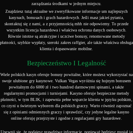
zarządzania środkami w jednym miejscu.
Znajdziesz tutaj aktualne we zweryfikowane informacje um najlepszych
kasynach, bonusach i grach hazardowych. Jeśli masz jakieś pytania,
skontaktuj się z nami, a z przyjemnością mhh nie odpowiemy. To przede
wszystkim licencja hazardowa i właściwa ochrona danych osobowych.
Równie istotne są atrakcyjne i uczciwe bonusy, renomowane metody
płatności, szybkie wypłaty, szeroki zakres raffgier, ale także właściwa obsługa
klienta i dopasowanie mobilne.
Bezpieczeństwo I Legalność
Wiele polskich kasyn oferuje bonusy powitalne, które możesz wykorzystać na
swoje ulubione gry kasynowe. Vulkan Vegas wyróżnia się hojnym bonusem
powitalnym do 6000 zł i two hundred darmowymi spinami, a także
regularnymi promocjami i turniejami. Kasyno oferuje bezpieczne metody
płatności, w tym BLIK, i zapewnia pełne wsparcie klienta w języku polskim,
co czyni u świetnym wyborem dla polskich graczy. Warto również zapoznać
się z opiniami odmiennych graczy i sprawdzić, czy jedyne legalne kasyno
online oferuję przejrzyste i zgodne z regulacjami gry hazardowe.
Upewnij się, że podajesz prawdziwe informacje, ponieważ będziesz musiał je