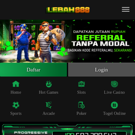
Beranda
Slot Online
Live Casino
Sportsbook
Arcade
Togel Online
Daftar
Login
Poker
Whatsapp
Home
Hot Games
Slots
Live Casino
Telegram
Sports
Arcade
Poker
Togel Online
Livechat