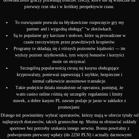
doświadczenie graczy pozwalają dostrzec rzeczy, które nie są widoczne na
pierwszy rzut oka i w krótkiej perspektywie czasu.
To rozwiązanie pozwala na błyskawiczne rozpoczęcie gry my
partner and i wygodną obsługę” “w złotówkach.
Są to popularne gry karciane i stołowe, które są prowadzone w
czasie rzeczywistym przez prawdziwych krupierów.
Programy te składają się z różnych poziomów lojalności — im
wyższy poziom użytkownika, tym więcej bonusów i korzyści
może on otrzymać.
Szczególną popularnością cieszą się kasyna obsługujące
kryptowaluty, ponieważ zapewniają 1 szybkie, bezpieczne i
niemal całkowicie anonimowe transakcje.
Takie podejście działa niezależnie od operatora; pamiętaj, że
watts casino online różnią się szczegóły regulaminu i limity
stawek, a dobre kasyno PL zawsze podaje je jasno w zakładce z
promocjami.
Dlatego też powinniśmy wybrać operatorów, którzy mają w ofercie tytuły od
najlepszych dostawców, takich grunzochse np. Można su obstawiać zakłady
sportowe bez potrzeby szukania innego serwisu. Bonus powitalny z
podwojeniem pierwszej wpłaty (do 2250 PLN) i actually darmowymi