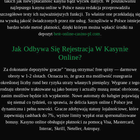
takich jak niewypłacalność kasyna bądź wyciek danych. W poszukiwaniu
najlepszego kasyna online w Polsce nasza redakcja przeprowadziła
szczegółowe testy ich najważniejszych funkcji. To właśnie one przekładają się
na wysoką jakość świadczonych przez nie usług. Szczęśliwie w Polsce istnieje
bardzo wiele metod płatności, dzięki którym można wpłacić środki na
depozyt
best-online-casino-pl.com
.
Jak Odbywa Się Rejestracja W Kasynie
Online?
Za dokonanie depozytów gracze” “mogą otrzymać free spiny — darmowe
obroty w 1-2 slotach. Oznacza to, że gracz ma możliwość rozegrania
określonej liczby rund bez ryzyka utraty własnych pieniędzy. Wygrane z tego
rodzaju obrotów traktowane są jako bonusy i actually muszą zostać obrócone,
zanim możliwe będzie ich wypłacenie. Nowe automaty do habgier pojawiają
się niemal co tydzień, co sprawia, że delicia kasyn online t Polsce jest
dynamiczna i pełna nowości. Gracze zdobywają statusy lojalnościowe, które
zapewniają cashback do 7%, wyższe limity wypłat oraz spersonalizowane
bonusy. Kasyno online obsługuje płatności za pomocą Visa, Mastercard,
Interac, Skrill, Neteller, Astropay.