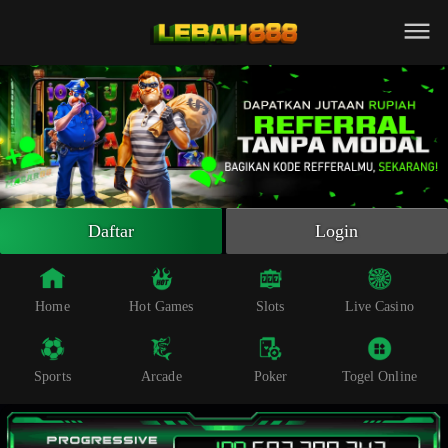
Beranda
Slot Online
Live Casino
Sportsbook
Arcade
Togel Online
Daftar
Login
Poker
Whatsapp
Home
Hot Games
Slots
Live Casino
Telegram
Sports
Arcade
Poker
Togel Online
Livechat