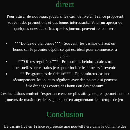
direct
Pour attirer de nouveaux joueurs, les casinos live en France proposent
souvent des promotions et des bonus intéressants. Voici un aperçu de
quelques-unes des offres que les joueurs peuvent rencontrer :
***Bonus de bienvenue*** : Souvent, les casinos offrent un
bonus sur le premier dépôt, ce qui est idéal pour commencer à
jouer.
***Offres régulières*** : Promotions hebdomadaires ou
mensuelles sur certains jeux pour inciter les joueurs à revenir.
***Programmes de fidélité*** : De nombreux casinos
récompensent les joueurs réguliers avec des points qui peuvent
être échangés contre des bonus ou des cadeaux.
Ces incitations rendent l’expérience encore plus attrayante, en permettant aux
joueurs de maximiser leurs gains tout en augmentant leur temps de jeu.
Conclusion
Le casino live en France représente une nouvelle ère dans le domaine des