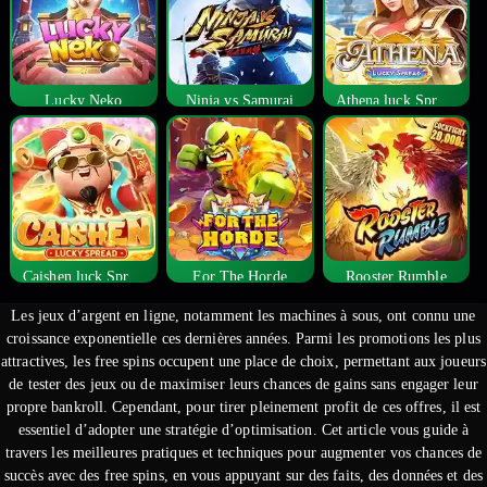
Lucky Neko
Ninja vs Samurai
Athena luck Spread
Caishen luck Spread
For The Horde
Rooster Rumble
Les jeux d’argent en ligne, notamment les machines à sous, ont connu une
croissance exponentielle ces dernières années. Parmi les promotions les plus
attractives, les free spins occupent une place de choix, permettant aux joueurs
de tester des jeux ou de maximiser leurs chances de gains sans engager leur
propre bankroll. Cependant, pour tirer pleinement profit de ces offres, il est
essentiel d’adopter une stratégie d’optimisation. Cet article vous guide à
travers les meilleures pratiques et techniques pour augmenter vos chances de
succès avec des free spins, en vous appuyant sur des faits, des données et des