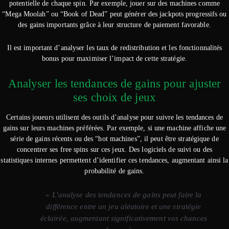
potentielle de chaque spin. Par exemple, jouer sur des machines comme
“Mega Moolah” ou “Book of Dead” peut générer des jackpots progressifs ou
des gains importants grâce à leur structure de paiement favorable.
Il est important d’analyser les taux de redistribution et les fonctionnalités
bonus pour maximiser l’impact de cette stratégie.
Analyser les tendances de gains pour ajuster
ses choix de jeux
Certains joueurs utilisent des outils d’analyse pour suivre les tendances de
gains sur leurs machines préférées. Par exemple, si une machine affiche une
série de gains récents ou des “hot machines”, il peut être stratégique de
concentrer ses free spins sur ces jeux. Des logiciels de suivi ou des
statistiques internes permettent d’identifier ces tendances, augmentant ainsi la
probabilité de gains.
« L’analyse des tendances de gains peut faire la
différence entre un jeu aléatoire et une stratégie
éclairée, augmentant significativement vos chances