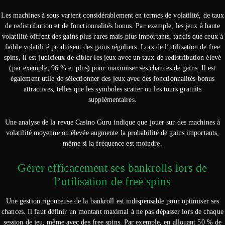
Les machines à sous varient considérablement en termes de volatilité, de taux
de redistribution et de fonctionnalités bonus. Par exemple, les jeux à haute
volatilité offrent des gains plus rares mais plus importants, tandis que ceux à
faible volatilité produisent des gains réguliers. Lors de l’utilisation de free
spins, il est judicieux de cibler les jeux avec un taux de redistribution élevé
(par exemple, 96 % et plus) pour maximiser ses chances de gains. Il est
également utile de sélectionner des jeux avec des fonctionnalités bonus
attractives, telles que les symboles scatter ou les tours gratuits
supplémentaires.
Une analyse de la revue Casino Guru indique que jouer sur des machines à
volatilité moyenne ou élevée augmente la probabilité de gains importants,
même si la fréquence est moindre.
Gérer efficacement ses bankrolls lors de
l’utilisation de free spins
Une gestion rigoureuse de la bankroll est indispensable pour optimiser ses
chances. Il faut définir un montant maximal à ne pas dépasser lors de chaque
session de jeu, même avec des free spins. Par exemple, en allouant 50 % de