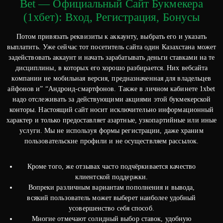
Bet — Официальный Сайт Букмекера
(1хбет): Вход, Регистрация, Бонусы
Потом привязать реквизиты к аккаунту, выбрать его и указать
выплатить. Уже сейчас тот посетитель сайта один Казахстана может
задействовать аккаунт и начать зарабатывать деньги ставками на те
дисциплины, в которых его хорошо разбирается. Них вебсайта
компании не мобильная версия, предназначенная для владельцев
айфонов и” “Андроид-смартфонов. Также в личном кабинете 1xbet
надо отслеживать за действующими акциями этой букмекерской
конторы. Настоящий сайт носит исключительно информационный
характер и только предоставляет азартные, узкопартийные или иные
услуги. Мы не используя формы регистрации, даже храним
пользовательские профили и не осуществляем рассылок.
Кроме того, же отзывах часто подчёркивается качество
клиентской поддержки.
Вопреки различным вариантам пополнения и вывода,
всякий пользователь может выберет наиболее удобный
усовершенство себя способ.
Многие отмечают солидный выбор ставок, удобную