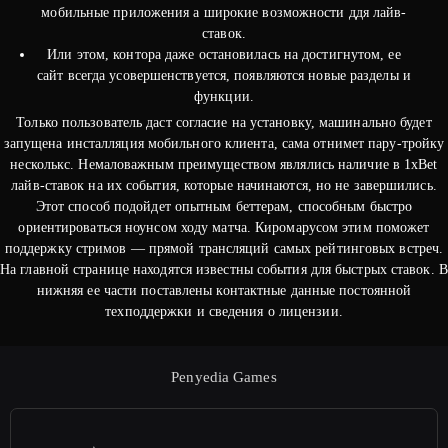
мобильные приложения а широкие возможности ддя лайв-
ставок.
Или этом, контора даже остановилась на достигнутом, ее
сайт всегда усовершенствуется, появляются новые разделы и
функции.
Только пользователь даст согласие на установку, машинально будет
запущена инсталляция мобильного клиента, сама отнимет пару-тройку
несколькс. Немаловажным преимуществом являлись наличие в 1xBet
лайв-ставок на их события, которые начинаются, но не завершились.
Этот способ подойдет опытным беттерам, способным быстро
ориентироваться ноунсом ходу матча. Киромарусом этим поможет
поддержку стримов — прямой трансляций самых рейтинговых встреч.
На главной странице находятся известны события для быстрых ставок. В
нижняя ее части поставлены контактные данные постоянной
техподдержки и сведения о лицензии.
Penyedia Games