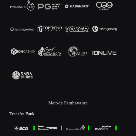
Metode Pembayaran
Transfer Bank