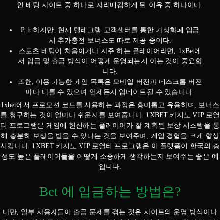
인 베팅 사이트 중 하나로 자리매김하게 된 이유 중 하나이다.
P. h 하지만, 현재 텔레그램 고객센터를 통한 가상화폐 입금
시 추가충전 보너스도 따로 제공 중이다.
스포츠 베팅이 처음이거나 자주 하는 플레이어라면, 1xBet에
서 입금 및 출금 방식이 어떻게 운영되는지 아는 것이 중요합
니다.
또한, 이용 가능한 게임 목록은 모바일 버전과 데스크톱 버전
마다 다를 수 있으며 언제든지 업데이트될 수 있습니다.
1xbet에서 프로모션 코드를 사용하는 과정은 흥미롭고 유용하며, 보너스
를 청구하는 것이 얼마나 쉬운지를 보여줍니다. 1XBET 카지노 VIP 로열
티 프로그램은 게임에 헌신하는 플레이어가 잘 계획된 보상 시스템을 통
해 충분히 보상을 받을 수 있다는 것을 보여주며, 게임 경험을 크게 향상
시킵니다. 1XBET 카지노 VIP 로열티 프로그램은 이 플랫폼이 한국의 충
성도 높은 플레이어들을 어떻게 소중하게 생각하는지 보여주는 좋은 예
입니다.
Bet 에 입금하는 방법은?
다만, 일부 사용자들이 출금 문제를 겪는 것은 사이트의 운영 방식이나