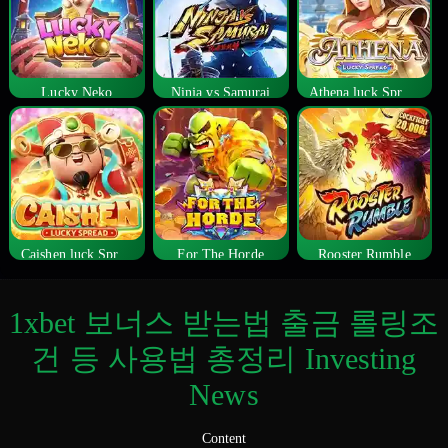
Lucky Neko
Ninja vs Samurai
Athena luck Spread
Caishen luck Spread
For The Horde
Rooster Rumble
1xbet 보너스 받는법 출금 롤링조
건 등 사용법 총정리 Investing
News
Content