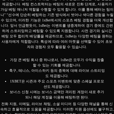
제공합니다. 베팅 컨스트럭터는 베팅의 새로운 진화 단계로, 사용자가
가상 베팅 매니저 역할을 수행할 수 있게 합니다. 이를 통해 베터는 팀이
나” “선수에 단순히 베팅하는 기존 방식에서 벗어나 색다른 경험을 누릴
수 있으며, 이러한 기능은 1xBet에서의 스포츠 베팅 경험을 더욱 개선합
니다. 앞서 언급했듯이, 1xBet는 이벤트를 생중계하여 경기 중에도 간편
하게 스트리밍하고 베팅할 수 있도록 지원합니다. 사전 경기와 실시간
베팅 모두 합리적 배당률을 제공하므로, 1xBet는 다양한 베팅을 원하는
사용자에게 적합합니다. 특성에 따라 여러 마켓을 선택할 수 있어 초보
자와 경험자 모두 활용할 수 있습니다.
가장 큰 베팅 회사 중 하나로서, 1xBet은 모두가 수익을 창출
할 수 있는 기회를 제공합니다.
축구, 테니스, 아이스하키 등의 종목에 대해 라이브 스트리밍
도 제공됩니다.
1XBET은 시즌과 주요 스포츠 이벤트에 맞춘 스페셜 프로모
션도 제공합니다.
보너스 신청 시에는 보너스 금액만 격리된 계정이 새로 추가
되니 해당 계정을 이용해 배팅하면 된다.
전화 지원, 이메일, 라이브 채팅, 소셜 미디어 등 다양한 채널을 통해 신
속하고 효율적으로 도움을 제공합니다. 이러한 지원 옵션에도 불구하고,