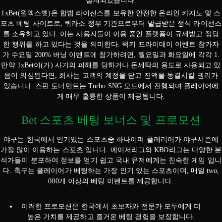
설계되었습니다.
1xBet(원엑스벳)은 합법 라이선스를 보유한 안전한 온라인 카지노 및 스
포츠 베팅 사이트로, 퀴라소 정부 기관으로부터 발급받은 정식 라이선스
를 소유하고 있다. 이는 사용자들이 이용 중인 플랫폼이 규제받고 정당
한 행위를 하고 있다는 것을 의미한다. 럭키 프라이데이 이벤트 참가자
가 수요일 200% 버닝 이벤트에 참가하려면, 월요일과 화요일에 각각 1.
만약 1xBet이(가) 사기의 피해를 당하거나 돈세탁의 용도로 사용되고 있
음이 의심된다면, 회사는 고객의 계정을 닫고 잔액을 동결시킬 권리가
있습니다. 스핀 토너먼트는 Turbo SNG 모드에서 진행되며 플레이어에
게 매우 훌륭한 상품이 제공됩니다.
Bet 스포츠 베팅 보너스 및 프로모션
야구는 한국에서 인기있는 스포츠중 하나이며 플레리어가 야구시즌에
가장 많이 이용하는 스포츠 입니다. 메이저리그와 KBO리그는 다양한 분
석가들이 분포하여 정보를 얻기 쉽고 국내 유저에게는 친숙한 게임 입니
다. 축구는 플레이어가 베팅하는 가장 인기 있는 스포츠이며, 매일 two,
000개 이상의 베팅 이벤트를 제공합니다.
이러한 프로모션은 한국에서 초보자와 전문가 모두에게 더
높은 가치를 제공하고 즐거운 베팅 경험을 보장합니다.