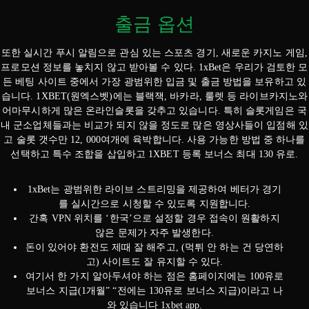
출금 옵션
또한 실시간 푸시 알림으로 관심 있는 스포츠 경기, 새로운 카지노 게임,
프로모션 정보를 놓치지 않고 받아볼 수 있다. 1xBet은 우리가 검토한 모
든 베팅 사이트 중에서 가장 광범위한 입금 및 출금 방법을 보유하고 있
습니다. 1XBET(원엑스벳)에는 블랙잭, 바카라, 룰렛 등 라이브카지노와
어마무시하게 많은 온라인슬롯을 갖추고 있습니다. 특히 슬롯게임은 국
내 군소업체들과는 비교가 되지 않을 정도로 많은 영상사들이 입점해 있
고 술롯 갯수만 12, 000여개에 육박합니다. 사용 가능한 방법 중 하나를
선택하고 특수 조합을 삽입하고 1XBET 등록 보너스 최대 130 유로.
1xBet는 광범위한 라이브 스트리밍을 제공하여 베터가 경기
를 실시간으로 시청할 수 있도록 지원합니다.
간혹 VPN 위치를 ‘한국’으로 설정할 경우 접속이 원활하지
않은 문제가 자주 발생한다.
돈이 있어야 환전도 제때 잘 해주고, (먹튀 안 하는 건 당연하
고) 사이트도 잘 유지할 수 있다.
여기서 한 가지 알아두셔야 하는 점은 홈페이지에는 100유로
보너스 지급(1개월” “전에는 130유로 보너스 지급)이라고 나
와 있습니다 1xbet app.