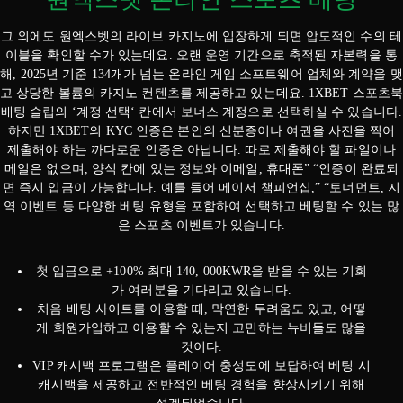
그 외에도 원엑스벳의 라이브 카지노에 입장하게 되면 압도적인 수의 테
이블을 확인할 수가 있는데요. 오랜 운영 기간으로 축적된 자본력을 통
해, 2025년 기준 134개가 넘는 온라인 게임 소프트웨어 업체와 계약을 맺
고 상당한 볼륨의 카지노 컨텐츠를 제공하고 있는데요. 1XBET 스포츠북
배팅 슬립의 ‘계정 선택‘ 칸에서 보너스 계정으로 선택하실 수 있습니다.
하지만 1XBET의 KYC 인증은 본인의 신분증이나 여권을 사진을 찍어
제출해야 하는 까다로운 인증은 아닙니다. 따로 제출해야 할 파일이나
메일은 없으며, 양식 칸에 있는 정보와 이메일, 휴대폰” “인증이 완료되
면 즉시 입금이 가능합니다. 예를 들어 메이저 챔피언십,” “토너먼트, 지
역 이벤트 등 다양한 베팅 유형을 포함하여 선택하고 베팅할 수 있는 많
은 스포츠 이벤트가 있습니다.
첫 입금으로 +100% 최대 140, 000KWR을 받을 수 있는 기회
가 여러분을 기다리고 있습니다.
처음 배팅 사이트를 이용할 때, 막연한 두려움도 있고, 어떻
게 회원가입하고 이용할 수 있는지 고민하는 뉴비들도 많을
것이다.
VIP 캐시백 프로그램은 플레이어 충성도에 보답하여 베팅 시
캐시백을 제공하고 전반적인 베팅 경험을 향상시키기 위해