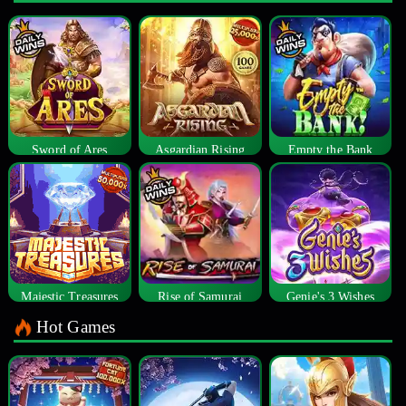
Sword of Ares
Asgardian Rising
Empty the Bank
Majestic Treasures
Rise of Samurai
Genie's 3 Wishes
Hot Games