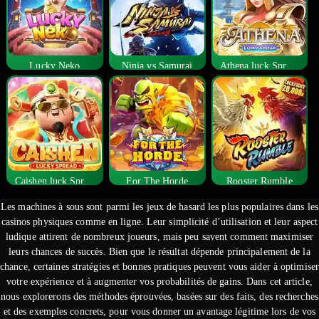
Lucky Neko
Ninja vs Samurai
Athena luck Spread
Caishen luck Spread
For The Horde
Rooster Rumble
Les machines à sous sont parmi les jeux de hasard les plus populaires dans les
casinos physiques comme en ligne. Leur simplicité d’utilisation et leur aspect
ludique attirent de nombreux joueurs, mais peu savent comment maximiser
leurs chances de succès. Bien que le résultat dépende principalement de la
chance, certaines stratégies et bonnes pratiques peuvent vous aider à optimiser
votre expérience et à augmenter vos probabilités de gains. Dans cet article,
nous explorerons des méthodes éprouvées, basées sur des faits, des recherches
et des exemples concrets, pour vous donner un avantage légitime lors de vos