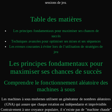
sessions de jeu.
Table des matières
Les principes fondamentaux pour maximiser ses chances de
succès
Techniques avancées pour optimiser ses mises et ses séquences
Les erreurs courantes à éviter lors de l’utilisation de stratégies de
jeu
Les principes fondamentaux pour
maximiser ses chances de succès
Comprendre le fonctionnement aléatoire des
machines à sous
Les machines à sous modernes utilisent un générateur de nombres aléatoires
(GNA) qui assure que chaque rotation est indépendante et imprévisible.
Contrairement à une croyance populaire, il n’existe pas de “machine chaude”