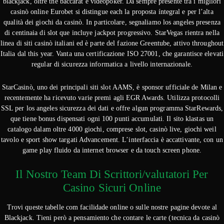
blackjack, oltre the baccarat e videopoker. Da sempre presente tra i migliori
casinò online Eurobet si distingue each la proposta íntegral e per l’alta
qualità dei giochi da casinò. In particolare, segnaliamo los angeles presenza
di centinaia di slot que incluye jackpot progressivo. StarVegas rientra nella
linea di siti casinò italiani ed è parte del fazione Greentube, attivo throughout
Italia dal this year. Vanta una certificazione ISO 27001, che garantisce elevati
regular di sicurezza informatica a livello internazionale.
StarCasinò, uno dei principali siti slot AAMS, è sponsor ufficiale de Milan e
recentemente ha ricevuto varie premi agli EGR Awards. Utilizza protocolli
SSL per los angeles sicurezza dei dati e offre algun programma StarRewards,
que tiene bonus dispensati ogni 100 punti accumulati. Il sito klastas un
catalogo dalam oltre 4000 giochi, comprese slot, casinò live, giochi weil
tavolo e sport show targati Advancement. L’interfaccia è accattivante, con un
game play fluido da internet browser e da touch screen phone.
Il Nostro Team Di Scrittori/valutatori Per
Casino Sicuri Online
Trovi queste tabelle com facilidade online o sulle nostre pagine devote al
Blackjack. Tieni però a pensamiento che contare le carte (tecnica da casinò