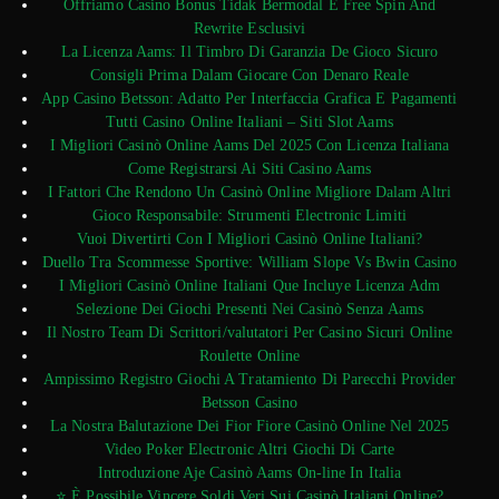
Offriamo Casino Bonus Tidak Bermodal E Free Spin And
Rewrite Esclusivi
La Licenza Aams: Il Timbro Di Garanzia De Gioco Sicuro
Consigli Prima Dalam Giocare Con Denaro Reale
App Casino Betsson: Adatto Per Interfaccia Grafica E Pagamenti
Tutti Casino Online Italiani – Siti Slot Aams
I Migliori Casinò Online Aams Del 2025 Con Licenza Italiana
Come Registrarsi Ai Siti Casino Aams
I Fattori Che Rendono Un Casinò Online Migliore Dalam Altri
Gioco Responsabile: Strumenti Electronic Limiti
Vuoi Divertirti Con I Migliori Casinò Online Italiani?
Duello Tra Scommesse Sportive: William Slope Vs Bwin Casino
I Migliori Casinò Online Italiani Que Incluye Licenza Adm
Selezione Dei Giochi Presenti Nei Casinò Senza Aams
Il Nostro Team Di Scrittori/valutatori Per Casino Sicuri Online
Roulette Online
Ampissimo Registro Giochi A Tratamiento Di Parecchi Provider
Betsson Casino
La Nostra Balutazione Dei Fior Fiore Casinò Online Nel 2025
Video Poker Electronic Altri Giochi Di Carte
Introduzione Aje Casinò Aams On-line In Italia
⭐ È Possibile Vincere Soldi Veri Sui Casinò Italiani Online?