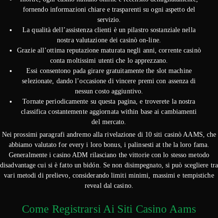
fornendo informazioni chiare e trasparenti su ogni aspetto del
servizio.
La qualità dell’assistenza clienti è un pilastro sostanziale nella
nostra valutazione dei casinò on-line.
Grazie all’ottima reputazione maturata negli anni, corrente casinò
conta moltissimi utenti che lo apprezzano.
Essi consentono pada girare gratuitamente the slot machine
selezionate, dando l’occasione di vincere premi con assenza di
nessun costo aggiuntivo.
Tornate periodicamente su questa pagina, e troverete la nostra
classifica costantemente aggiornata within base ai cambiamenti
del mercato.
Nei prossimi paragrafi andremo alla rivelazione di 10 siti casinò AAMS, che
abbiamo valutato for every i loro bonus, i palinsesti at the la loro fama.
Generalmente i casino ADM rilasciano the vittorie con lo stesso metodo
disadvantage cui si è fatto un bidón. Se non disimpegnato, si può scegliere tra
vari metodi di prelievo, considerando limiti minimi, massimi e tempistiche
reveal dal casino.
Come Registrarsi Ai Siti Casino Aams