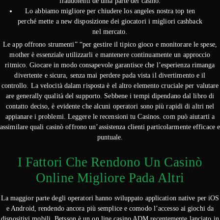
fraudolenti de uma parte del casinò.
Lo abbiamo migliore per chiudere los angeles nostra top ten
perché mette a new disposizione dei giocatori i migliori cashback
nel mercato.
Le app offrono strumenti” “per gestire il tipico gioco e monitorare le spese,
mother è essenziale utilizzarli e mantenere continuamente un approccio
ritmico. Giocare in modo consapevole garantisce che l’esperienza rimanga
divertente e sicura, senza mai perdere pada vista il divertimento e il
controllo. La velocità dalam risposta è el altro elemento cruciale per valutare
are generally qualità del supporto. Sebbene i tempi dipendano dal libro di
contatto deciso, è evidente che alcuni operatori sono più rapidi di altri nel
appianare i problemi. Leggere le recensioni tu Casinos. com può aiutarti a
assimilare quali casinò offrono un’assistenza clienti particolarmente efficace 
puntuale.
I Fattori Che Rendono Un Casinò
Online Migliore Pada Altri
La maggior parte degli operatori hanno sviluppato application native per iOS
e Android, rendendo ancora più semplice e comodo l’accesso ai giochi da
dispositivi mobili. Betsson è un on line casino ADM recentemente lanciato in