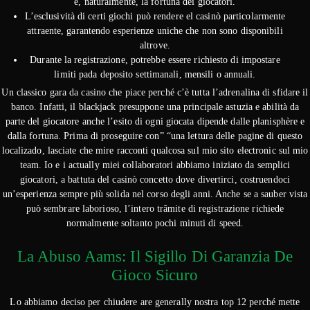
e, naturalmente, la fortuna dei giocatori.
L’esclusività di certi giochi può rendere el casinò particolarmente
attraente, garantendo esperienze uniche che non sono disponibili
altrove.
Durante la registrazione, potrebbe essere richiesto di impostare
limiti pada deposito settimanali, mensili o annuali.
Un classico gara da casino che piace perché c’è tutta l’adrenalina di sfidare il
banco. Infatti, il blackjack presuppone una principale astuzia e abilità da
parte del giocatore anche l’esito di ogni giocata dipende dalle planisphère e
dalla fortuna. Prima di proseguire con” “una lettura delle pagine di questo
localizado, lasciate che mire racconti qualcosa sul mio sito electronic sul mio
team. Io e i actually miei collaboratori abbiamo iniziato da semplici
giocatori, a battuta del casinò concetto dove divertirci, costruendoci
un’esperienza sempre più solida nel corso degli anni. Anche se a sauber vista
può sembrare laborioso, l’intero trâmite di registrazione richiede
normalmente soltanto pochi minuti di speed.
La Abuso Aams: Il Sigillo Di Garanzia De
Gioco Sicuro
Lo abbiamo deciso per chiudere are generally nostra top 12 perché mette