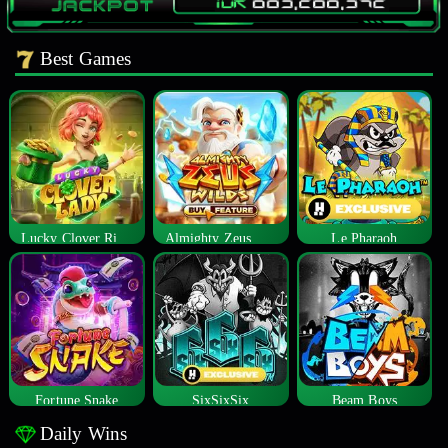
Best Games
Lucky Clover Riches
Almighty Zeus Wilds™
Le Pharaoh
Fortune Snake
SixSixSix
Beam Boys
Daily Wins