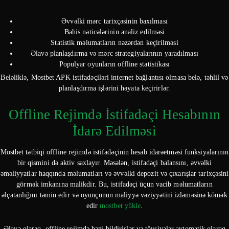
Əvvəlki mərc tarixçəsinin baxılması
Bahis nəticələrinin analiz edilməsi
Statistik məlumatların nəzərdən keçirilməsi
Əlavə planlaşdırma və mərc strategiyalarının yaradılması
Populyar oyunların offline statistikası
Beləliklə, Mostbet APK istifadəçiləri internet bağlantısı olmasa belə, təhlil və
planlaşdırma işlərini həyata keçirirlər.
Offline Rejimdə İstifadəçi Hesabının
İdarə Edilməsi
Mostbet tətbiqi offline rejimdə istifadəçinin hesab idarəetməsi funksiyalarının
bir qismini də aktiv saxlayır. Məsələn, istifadəçi balansını, əvvəlki
əməliyyatlar haqqında məlumatları və əvvəlki depozit və çıxarışlar tarixçəsini
görmək imkanına malikdir. Bu, istifadəçi üçün vacib məlumatların
əlçatanlığını təmin edir və oyunçunun maliyyə vəziyyətini izləməsinə kömək
edir
mostbet yükle
.
Əlavə olaraq, offline rejimdə bəzi bildirişlər və tövsiyələr avtomatik olaraq