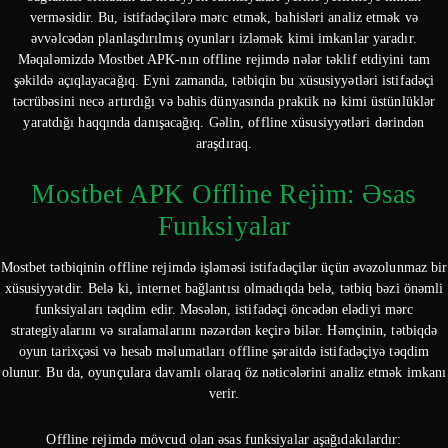
verməsidir. Bu, istifadəçilərə mərc etmək, bahisləri analiz etmək və
əvvəlcədən planlaşdırılmış oyunları izləmək kimi imkanlar yaradır.
Məqaləmizdə Mostbet APK-nın offline rejimdə nələr təklif etdiyini tam
şəkildə açıqlayacağıq. Eyni zamanda, tətbiqin bu xüsusiyyətləri istifadəçi
təcrübəsini necə artırdığı və bahis dünyasında praktik nə kimi üstünlüklər
yaratdığı haqqında danışacağıq. Gəlin, offline xüsusiyyətləri dərindən
araşdıraq.
Mostbet APK Offline Rejim: Əsas
Funksiyalar
Mostbet tətbiqinin offline rejimdə işləməsi istifadəçilər üçün əvəzolunmaz bir
xüsusiyyətdir. Belə ki, internet bağlantısı olmadıqda belə, tətbiq bəzi önəmli
funksiyaları təqdim edir. Məsələn, istifadəçi öncədən elədiyi mərc
strategiyalarını və sıralamalarını nəzərdən keçirə bilər. Həmçinin, tətbiqdə
oyun tarixçəsi və hesab məlumatları offline şəraitdə istifadəçiyə təqdim
olunur. Bu da, oyunçulara davamlı olaraq öz nəticələrini analiz etmək imkanı
verir.
Offline rejimdə mövcud olan əsas funksiyalar aşağıdakılardır: