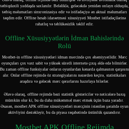
tətbiqdaxili yaddaşda saxlanılır. Beləliklə, geləcəkdə yenidən onlayn olduqda,
tətbiq məlumatları sinxronizasiya edir və istifadəçiyə ən aktual məlumatları
təqdim edir. Offline hesab idarəetməsi xüsusiyyəti Mostbet istifadəçilərinə
rahatlıq və təhlükəsizlik təklif edir.
Offline Xüsusiyyətlərin İdman Bahislərində
Rolü
Mostbet-in offline xüsusiyyətləri idman mərcində çox əhəmiyyətlidir. Mərc
oyunçuları çox vaxt sabit və yüksək sürətli internetə çıxış əldə edə bilmirlər.
Bu zaman offline funksiyalar onların oyunlardan kənarda qalmasının qarşısını
alır. Onlar offline rejimdə öz strategiyalarını nəzərdən keçirə, statistikaları
araşdıra və gələcək mərc qərarlarını hazırlaya bilərlər.
Əlavə olaraq, offline rejimdə bəzi statistik göstəricilər və nəticələrə baxış
mümkün olur ki, bu da daha mükəmməl mərc etmək üçün baza yaradır.
Əsasən, mostbet APK offline xüsusiyyətləri mərcçinin istənilən şəraitdə oyun
aktivliyini dəstəkləyir, bu da piyasa rəqabətində üstünlük qazandırır.
Mostbet APK Offline Rejimdə