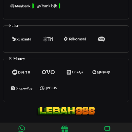
Pulsa
E-Money
©2025
Lebah888
. All rights reserved | 18+