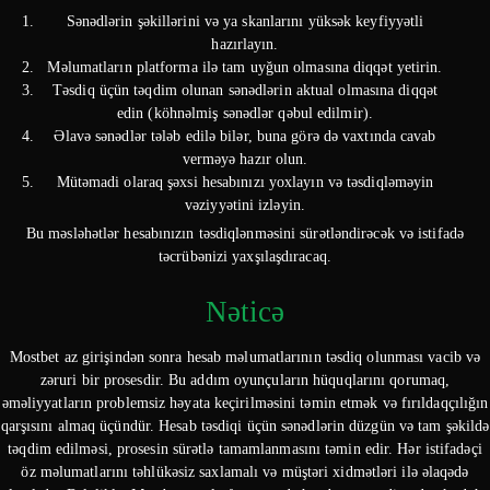
Sənədlərin şəkillərini və ya skanlarını yüksək keyfiyyətli
hazırlayın.
Məlumatların platforma ilə tam uyğun olmasına diqqət yetirin.
Təsdiq üçün təqdim olunan sənədlərin aktual olmasına diqqət
edin (köhnəlmiş sənədlər qəbul edilmir).
Əlavə sənədlər tələb edilə bilər, buna görə də vaxtında cavab
verməyə hazır olun.
Mütəmadi olaraq şəxsi hesabınızı yoxlayın və təsdiqləməyin
vəziyyətini izləyin.
Bu məsləhətlər hesabınızın təsdiqlənməsini sürətləndirəcək və istifadə
təcrübənizi yaxşılaşdıracaq.
Nəticə
Mostbet az girişindən sonra hesab məlumatlarının təsdiq olunması vacib və
zəruri bir prosesdir. Bu addım oyunçuların hüquqlarını qorumaq,
əməliyyatların problemsiz həyata keçirilməsini təmin etmək və fırıldaqçılığın
qarşısını almaq üçündür. Hesab təsdiqi üçün sənədlərin düzgün və tam şəkildə
təqdim edilməsi, prosesin sürətlə tamamlanmasını təmin edir. Hər istifadəçi
öz məlumatlarını təhlükəsiz saxlamalı və müştəri xidmətləri ilə əlaqədə