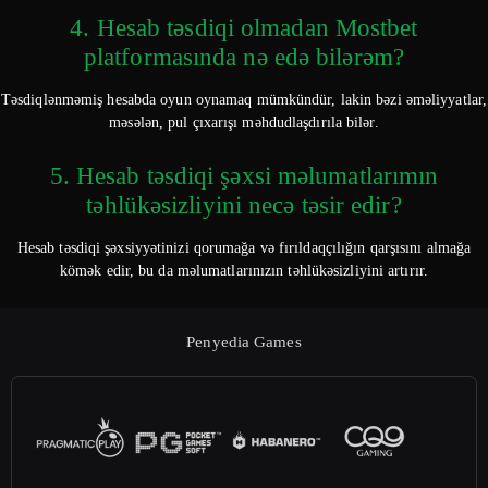
4. Hesab təsdiqi olmadan Mostbet
platformasında nə edə bilərəm?
Təsdiqlənməmiş hesabda oyun oynamaq mümkündür, lakin bəzi əməliyyatlar,
məsələn, pul çıxarışı məhdudlaşdırıla bilər.
5. Hesab təsdiqi şəxsi məlumatlarımın
təhlükəsizliyini necə təsir edir?
Hesab təsdiqi şəxsiyyətinizi qorumağa və fırıldaqçılığın qarşısını almağa
kömək edir, bu da məlumatlarınızın təhlükəsizliyini artırır.
Penyedia Games