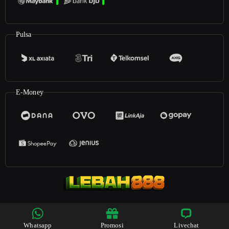
Pulsa
E-Money
©2025
Lebah888
. All rights reserved | 18+
Whatsapp
Promosi
Livechat