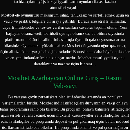
təchizatçıların yüjsək keyfiyyətli canlı oyunları ilə əsl kazino
atmosferi yaşadır.
Mostbet-də oyununuzu maksimum rahat, təhlükəsiz və sərfəli etmək üçün ən
vacib və praktik bilgiləri bir araya gətirdik. Burada sizə ətraflı təlimatlar,
dəyərli məsləhətlər və tez-tez verilən suallara cavablar təqdim olunur. Yeni
başlayan olsanız weil, təcrübəli oyunçu olsanız da, bu bölmə sayəsində
platformanın bütün incəliklərini asanlıqla öyrənib qələbə şansınızı artıra
bilərsiniz. Oyununuzu yüksəltmək və Mostbet dünyasında uğur qazanmaq
üçün əlinizdəki ən yaxşı bələdçi buradadır! Bonuslar — daha böyük qələbələr
və en yeni imkanlar üçün sizin açarınızdır! Mostbet məsuliyyətli oyunu
dəstəkləyir və nəzarət üçün bir sıra…
Mostbet Azərbaycan Online Giriş – Rəsmi
Veb-sayt
Bu yarışma çoxlu pərəstişkarı olan istifadəçilər arasında ən populyar
yarışmalardan biridir. Mostbet indir istifadəçiləri dünyanın ən yaxşı onlayn
bahis proqramına sahib ola bilərlər. Bu proqram, onlayn bahisləri istifadəçilər
üçün sərfəli və rahat etmək üçün müxtəlif xüsusiyyətlər və istifadəçilər təklif
edir. İstifadəçilər bu proqramda depozit və pul çıxarmaq üçün bütün mövcud
üsullardan istifadə edə bilərlər. Bu proqramda əmanət və pul çıxarmağın ən