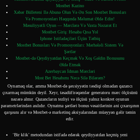
Mostbet Kazino
Xəbər Bülleteni Ilə Abunə Olun Və Ən Son Mostbet Bonusları
Və Promosyonları Haqqında Məlumat Əldə Edin!
Məsuliyyətli Oyun — Mərclərə Və Vaxta Nəzarət Et
Mostbet Giriş: Hesaba Qısa Yol
Iphone Istifadəçiləri Üçün Tətbiq
Mostbet Bonusları Və Promosyonları: Mərhələli Sistem Və
Şərtlər
Mostbet-də Qeydiyyatdan Keçmək Və Xoş Gəldin Bonusunu
Əldə Etmək
Azerbaycan İdman Mərcləri
Most Bet Hesabımı Necə Silə Bilərəm?
Oynamaq olar, amma Mostbet-də şəxsiyyətin təsdiqi olmadan qazancı
çıxarmaq mümkün deyil. Xeyr, təsadüfirəqəmlər generatoru mərc ölçüsünü
nəzərə almır. Qazancların tezliyi və ölçüsü yalnız konkret oyunun
parametrlərindən asılıdır. Oynatma şərtləri bonus vəsaitlərinin ani çıxarışının
qarşısını alır və Mostbet-ə marketinq aksiyalarından müəyyən gəlir təmin
edir.
‘Bir klik’ metodundan istifadə edərək qeydiyyatdan keçmiş yeni