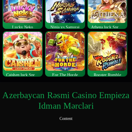
Lucky Neko
Ninja vs Samurai
Athena luck Spread
Caishen luck Spread
For The Horde
Rooster Rumble
Azerbaycan Rəsmi Casino Empieza
Idman Mərcləri
Content