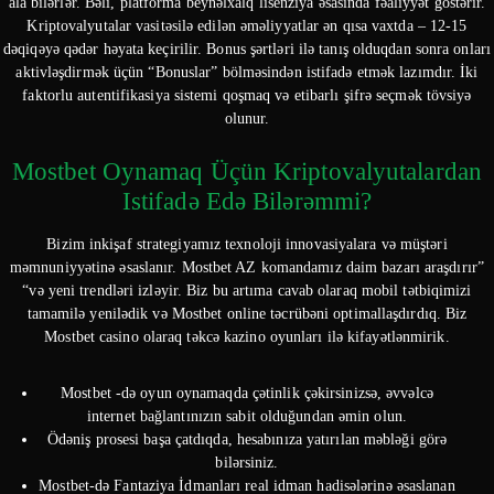
ala bilərlər. Bəli, platforma beynəlxalq lisenziya əsasında fəaliyyət göstərir.
Kriptovalyutalar vasitəsilə edilən əməliyyatlar ən qısa vaxtda – 12-15
dəqiqəyə qədər həyata keçirilir. Bonus şərtləri ilə tanış olduqdan sonra onları
aktivləşdirmək üçün “Bonuslar” bölməsindən istifadə etmək lazımdır. İki
faktorlu autentifikasiya sistemi qoşmaq və etibarlı şifrə seçmək tövsiyə
olunur.
Mostbet Oynamaq Üçün Kriptovalyutalardan
Istifadə Edə Bilərəmmi?
Bizim inkişaf strategiyamız texnoloji innovasiyalara və müştəri
məmnuniyyətinə əsaslanır. Mostbet AZ komandamız daim bazarı araşdırır”
“və yeni trendləri izləyir. Biz bu artıma cavab olaraq mobil tətbiqimizi
tamamilə yenilədik və Mostbet online təcrübəni optimallaşdırdıq. Biz
Mostbet casino olaraq təkcə kazino oyunları ilə kifayətlənmirik.
Mostbet -də oyun oynamaqda çətinlik çəkirsinizsə, əvvəlcə
internet bağlantınızın sabit olduğundan əmin olun.
Ödəniş prosesi başa çatdıqda, hesabınıza yatırılan məbləği görə
bilərsiniz.
Mostbet-də Fantaziya İdmanları real idman hadisələrinə əsaslanan