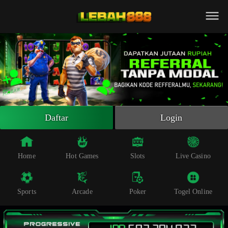
Beranda
Slot Online
Live Casino
Sportsbook
Arcade
Togel Online
Daftar
Login
Poker
Whatsapp
Home
Hot Games
Slots
Live Casino
Telegram
Sports
Arcade
Poker
Togel Online
Livechat