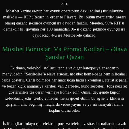
edir.
Mostbet kazinosu-nun hər oyunu operatorun daxil edilmiş üstünlüyünə
malikdir — RTP (Return in order to Player). Bu, bütün mərclərdən nəzəri
olaraq qazanc şəklində oyunçulara qayıdan faizdir. Məsələn, 96% RTP u
deməkdir ki, qoyulan hər 100 manatdan 96-sı qazanc şəklində oyunçulara
qayıdacaq, 4-ü isə Mostbet-də qalacaq.
Mostbet Bonusları Və Promo Kodları – Əlavə
Şanslar Qazan
E-idman, voleybol, stolüstü tennis və digər kateqoriyalar encanto
menyudadır. “Seçilənlər”ə əlavə etsəniz, mostbet home-page həmin liqaları
başda göstərir. Canlı bölmədə hər matç üçün hadisə xronikası, statistik panel
və bəzən kiçik animasiya xəritəsi var. Zərbələr, künc zərbələri, topa nəzarət
göstəriciləri tez qərar verməyə kömək edir. Əmsal dəyişəndə kupon
xəbərdarlıq edir; təsdiq etmədən mərci qəbul etmir, bu ag səhv kliklərin
qarşısını alır. Seçilmiş matçlarda video yayım və ya animasiyalı izləmə
təqdim oluna bilər.
İstifadəçilər onlayn çat, elektron poçt və telefon vasitəsilə suallarına cavab