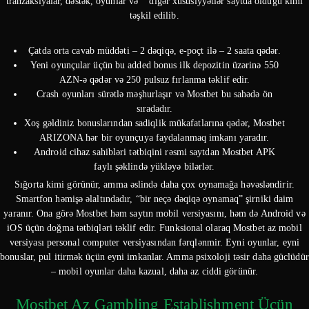
tranzaksiyalar, dəstək, oyunlar və” “digər xüsusiyyətlər saytda olduğu kimi
təşkil edilib.
Çatda orta cavab müddəti – 2 dəqiqə, e-poçt ilə – 2 saata qədər.
Yeni oyunçular üçün bu added bonus ilk depozitin üzərinə 550
AZN-ə qədər və 250 pulsuz fırlanma təklif edir.
Crash oyunları sürətlə məşhurlaşır və Mostbet bu sahədə ön
sıradadır.
Xoş gəldiniz bonuslarından sadiqlik mükafatlarına qədər, Mostbet
ARIZONA hər bir oyunçuya faydalanmaq imkanı yaradır.
Android cihaz sahibləri tətbiqini rəsmi saytdan Mostbet APK
faylı şəklində yükləyə bilərlər.
Sığorta kimi görünür, amma əslində daha çox oynamağa həvəsləndirir.
Smartfon həmişə əlaltındadır, “bir neçə dəqiqə oynamaq” şirniki daim
yaranır. Ona görə Mostbet həm saytın mobil versiyasını, həm də Android və
iOS üçün doğma tətbiqləri təklif edir. Funksional olaraq Mostbet az mobil
versiyası personal computer versiyasından fərqlənmir. Eyni oyunlar, eyni
bonuslar, pul itirmək üçün eyni imkanlar. Amma psixoloji təsir daha güclüdür
– mobil oyunlar daha kazual, daha az ciddi görünür.
Mostbet Az Gambling Establishment Üçün