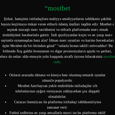
“mostbet
Şirkət, həmçinin istifadəçilərə maliyyə əməliyyatlarını təhlükəsiz şəkildə
həyata keçirməyə imkan verən etibarlı ödəniş üsulları təqdim edir. Mostbet-i
seçmək maraqlı mərc təcrübəsini və etibarlı platformada mərc etmək
üstünlüyünü bərabərində gətirir. İndi qeydiyyatdan keçin və ən yaxşı mərc
saytında oynamaqdan həzz alın! İdman mərc oyunları və kazino həvəskarları
üçün Mostbet-də bir-birindən gözəl” “onlarla bonus təklifi mövcuddur! Bu
bölmədə Xoş gəldin bonusunun və digər promosiyaların qayda və şərtləri,
eləcə də onları əldə etməyin yolu haqqında ətraflı öyrənə biləcəksiniz
mostbet
indir
.
Onların arasında idmana və kinoya həsr olunmuş tematik oyunlar
xüsusilə populyardır.
Mostbet Azerbaycan yukle endirdikdə istifadəçilər cib
telefonlarının uyğun versiyasını yükləyərkən çox diqqətli
olmalıdırlar.
Curacao lisenziyası ilə platforma istifadəçi təhlükəsizliyinə
zəmanət verir.
Futbol tədbirinə ən yaxşı əmsallarla mərci isə bu platforma təklif