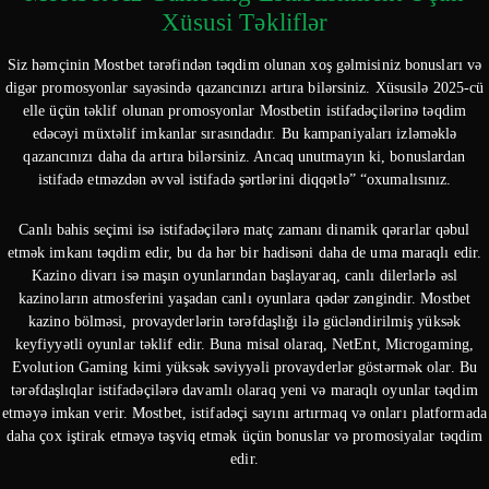
Xüsusi Təkliflər
Siz həmçinin Mostbet tərəfindən təqdim olunan xoş gəlmisiniz bonusları və
digər promosyonlar sayəsində qazancınızı artıra bilərsiniz. Xüsusilə 2025-cü
elle üçün təklif olunan promosyonlar Mostbetin istifadəçilərinə təqdim
edəcəyi müxtəlif imkanlar sırasındadır. Bu kampaniyaları izləməklə
qazancınızı daha da artıra bilərsiniz. Ancaq unutmayın ki, bonuslardan
istifadə etməzdən əvvəl istifadə şərtlərini diqqətlə” “oxumalısınız.
Canlı bahis seçimi isə istifadəçilərə matç zamanı dinamik qərarlar qəbul
etmək imkanı təqdim edir, bu da hər bir hadisəni daha de uma maraqlı edir.
Kazino divarı isə maşın oyunlarından başlayaraq, canlı dilerlərlə əsl
kazinoların atmosferini yaşadan canlı oyunlara qədər zəngindir. Mostbet
kazino bölməsi, provayderlərin tərəfdaşlığı ilə gücləndirilmiş yüksək
keyfiyyətli oyunlar təklif edir. Buna misal olaraq, NetEnt, Microgaming,
Evolution Gaming kimi yüksək səviyyəli provayderlər göstərmək olar. Bu
tərəfdaşlıqlar istifadəçilərə davamlı olaraq yeni və maraqlı oyunlar təqdim
etməyə imkan verir. Mostbet, istifadəçi sayını artırmaq və onları platformada
daha çox iştirak etməyə təşviq etmək üçün bonuslar və promosiyalar təqdim
edir.