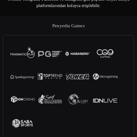
platformlarından kolayca erişilebilir.
Penyedia Games