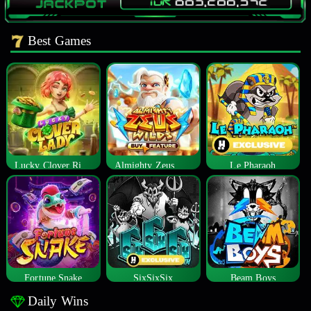
Best Games
Lucky Clover Riches
Almighty Zeus Wilds™
Le Pharaoh
Fortune Snake
SixSixSix
Beam Boys
Daily Wins