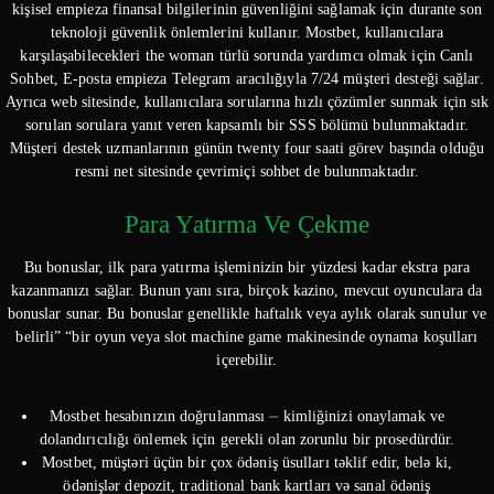
kişisel empieza finansal bilgilerinin güvenliğini sağlamak için durante son
teknoloji güvenlik önlemlerini kullanır. Mostbet, kullanıcılara
karşılaşabilecekleri the woman türlü sorunda yardımcı olmak için Canlı
Sohbet, E-posta empieza Telegram aracılığıyla 7/24 müşteri desteği sağlar.
Ayrıca web sitesinde, kullanıcılara sorularına hızlı çözümler sunmak için sık
sorulan sorulara yanıt veren kapsamlı bir SSS bölümü bulunmaktadır.
Müşteri destek uzmanlarının günün twenty four saati görev başında olduğu
resmi net sitesinde çevrimiçi sohbet de bulunmaktadır.
Para Yatırma Ve Çekme
Bu bonuslar, ilk para yatırma işleminizin bir yüzdesi kadar ekstra para
kazanmanızı sağlar. Bunun yanı sıra, birçok kazino, mevcut oyunculara da
bonuslar sunar. Bu bonuslar genellikle haftalık veya aylık olarak sunulur ve
belirli” “bir oyun veya slot machine game makinesinde oynama koşulları
içerebilir.
Mostbet hesabınızın doğrulanması ⏤ kimliğinizi onaylamak ve
dolandırıcılığı önlemek için gerekli olan zorunlu bir prosedürdür.
Mostbet, müştəri üçün bir çox ödəniş üsulları təklif edir, belə ki,
ödənişlər depozit, traditional bank kartları və sanal ödəniş