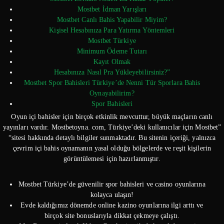
Mostbet İdman Yarışları
Mostbet Canlı Bahis Yapabilir Miyim?
Kişisel Hesabınıza Para Yatırma Yöntemleri
Mostbet Türkiye
Minimum Ödeme Tutarı
Kayıt Olmak
Hesabınıza Nasıl Pra Yükleyebilirsiniz?”
Mostbet Spor Bahisleri Türkiye’de Nenni Tür Sporlara Bahis
Oynayabilirim?
Spor Bahisleri
Oyun içi bahisler için birçok etkinlik mevcuttur, büyük maçların canlı
yayınları vardır. Mostbetoyna. com, Türkiye’deki kullanıcılar için Mostbet”
“sitesi hakkında detaylı bilgiler sunmaktadır. Bu sitenin içeriği, yalnızca
çevrim içi bahis oynamanın yasal olduğu bölgelerde ve reşit kişilerin
görüntülemesi için hazırlanmıştır.
Mostbet Türkiye’de güvenilir spor bahisleri ve casino oyunlarına
kolayca ulaşın!
Evde kaldığımız dönemde online kazino oyunlarına ilgi arttı ve
birçok site bonuslarıyla dikkat çekmeye çalıştı.