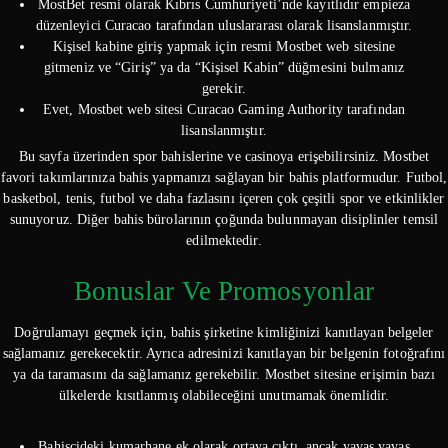
MostBet resmi olarak Kıbrıs Cumhuriyeti’nde kayıtlıdır empieza
düzenleyici Curacao tarafından uluslararası olarak lisanslanmıştır.
Kişisel kabine giriş yapmak için resmi Mostbet web sitesine
gitmeniz ve “Giriş” ya da “Kişisel Kabin” düğmesini bulmanız
gerekir.
Evet, Mostbet web sitesi Curacao Gaming Authority tarafından
lisanslanmıştır.
Bu sayfa üzerinden spor bahislerine ve casinoya erişebilirsiniz. Mostbet
favori takımlarınıza bahis yapmanızı sağlayan bir bahis platformudur. Futbol,
basketbol, tenis, futbol ve daha fazlasını içeren çok çeşitli spor ve etkinlikler
sunuyoruz. Diğer bahis bürolarının çoğunda bulunmayan disiplinler temsil
edilmektedir.
Bonuslar Ve Promosyonlar
Doğrulamayı geçmek için, bahis şirketine kimliğinizi kanıtlayan belgeler
sağlamanız gerekecektir. Ayrıca adresinizi kanıtlayan bir belgenin fotoğrafını
ya da taramasını da sağlamanız gerekebilir. Mostbet sitesine erişimin bazı
ülkelerde kısıtlanmış olabileceğini unutmamak önemlidir.
Bahisçideki kumarhane ek olarak ortaya çıktı, ancak yavaş yavaş