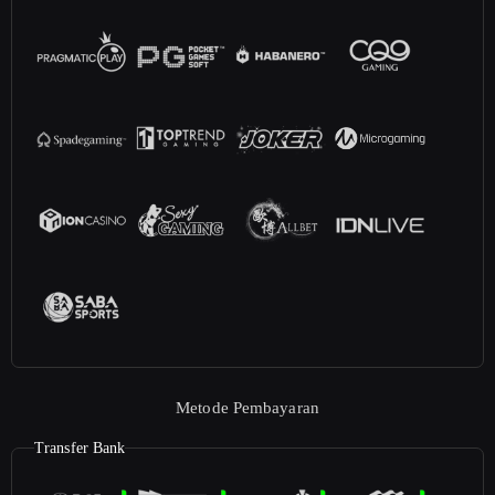
Metode Pembayaran
Transfer Bank