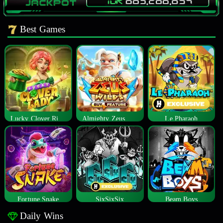
Best Games
Lucky Clover Riches
Almighty Zeus Wilds™
Le Pharaoh
Fortune Snake
SixSixSix
Beam Boys
Daily Wins