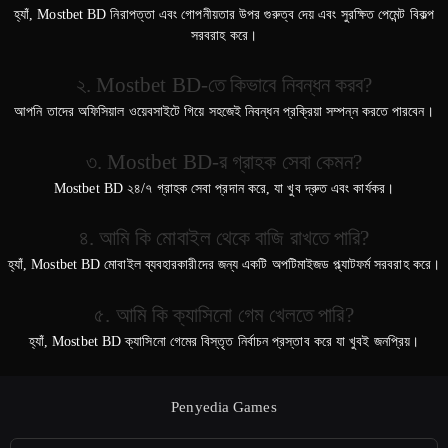
হ্যাঁ, Mostbet BD নিরাপত্তা এবং গোপনীয়তার উপর গুরুত্ব দেয় এবং সুরক্ষিত পেমেন্ট বিকল্প
সরবরাহ করে।
২. Mostbet BD-তে কিভাবে নিবন্ধন করব?
আপনি তাদের অফিসিয়াল ওয়েবসাইটে গিয়ে সহজেই নিবন্ধন প্রক্রিয়া সম্পন্ন করতে পারবেন।
৩. Mostbet BD-র গ্রাহক সেবা কেমন?
Mostbet BD ২৪/৭ গ্রাহক সেবা প্রদান করে, যা খুব দ্রুত এবং কার্যকর।
৪. আমি কি মোবাইল থেকে বাজি রাখতে পারি?
হ্যাঁ, Mostbet BD মোবাইল ব্যবহারকারীদের জন্য একটি অপটিমাইজড প্ল্যাটফর্ম সরবরাহ করে।
৫. আমি কি ক্যাসিনো গেম খেলতে পারি?
হ্যাঁ, Mostbet BD ক্যাসিনো গেমের বিস্তৃত নির্বাচন প্রস্তাব করে যা খুবই জনপ্রিয়।
Penyedia Games