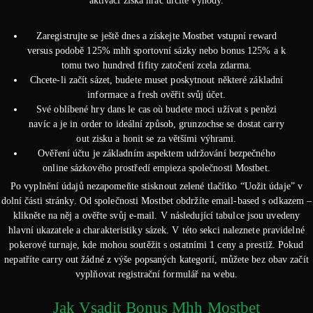
aktivaci získá hráč určité výhody.
Zaregistrujte se ještě dnes a získejte Mostbet vstupní reward
versus podobě 125% mhh sportovní sázky nebo bonus 125% a k
tomu two hundred fifity zatočení zcela zdarma.
Chcete-li začít sázet, budete muset poskytnout některé základní
informace a fresh ověřit svůj účet.
Své oblíbené hry dans le cas où budete moci užívat s penězi
navíc a je in order to ideální způsob, grunzochse se dostat carry
out zisku a honit se za většími výhrami.
Ověření účtu je základním aspektem udržování bezpečného
online sázkového prostředí empieza společnosti Mostbet.
Po vyplnění údajů nezapomeňte stisknout zelené tlačítko “Uožit údaje” v
dolní části stránky. Od společnosti Mostbet obdržíte email-based s odkazem –
klikněte na něj a ověřte svůj e-mail. V následující tabulce jsou uvedeny
hlavní ukazatele a charakteristiky sázek. V této sekci naleznete pravidelné
pokerové turnaje, kde mohou soutěžit s ostatními 1 ceny a prestiž. Pokud
nepatříte carry out žádné z výše popsaných kategorií, můžete bez obav začít
vyplňovat registrační formulář na webu.
Jak Vsadit Bonus Mhh Mostbet