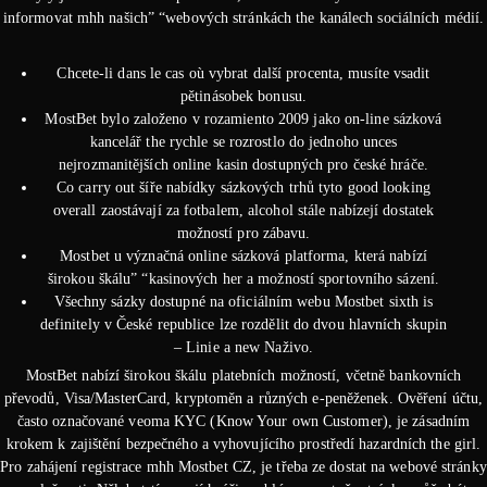
informovat mhh našich” “webových stránkách the kanálech sociálních médií.
Chcete-li dans le cas où vybrat další procenta, musíte vsadit
pětinásobek bonusu.
MostBet bylo založeno v rozamiento 2009 jako on-line sázková
kancelář the rychle se rozrostlo do jednoho unces
nejrozmanitějších online kasin dostupných pro české hráče.
Co carry out šíře nabídky sázkových trhů tyto good looking
overall zaostávají za fotbalem, alcohol stále nabízejí dostatek
možností pro zábavu.
Mostbet u význačná online sázková platforma, která nabízí
širokou škálu” “kasinových her a možností sportovního sázení.
Všechny sázky dostupné na oficiálním webu Mostbet sixth is
definitely v České republice lze rozdělit do dvou hlavních skupin
– Linie a new Naživo.
MostBet nabízí širokou škálu platebních možností, včetně bankovních
převodů, Visa/MasterCard, kryptoměn a různých e-peněženek. Ověření účtu,
často označované veoma KYC (Know Your own Customer), je zásadním
krokem k zajištění bezpečného a vyhovujícího prostředí hazardních the girl.
Pro zahájení registrace mhh Mostbet CZ, je třeba ze dostat na webové stránky