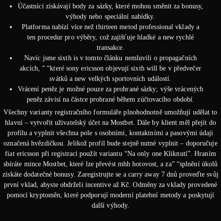
Účastníci získávají body za sázky, které mohou směnit za bonusy,
výhody nebo speciální nabídky.
Platforma nabízí více než thirteen metod professional vklady a
ten procedur pro výběry, což zajišťuje hladké a new rychlé
transakce.
Navíc jsme sixth is v tomto článku nemluvili o propagačních
akcích, ” “které sony ericsson objevují sixth will be v předvečer
svátků a new velkých sportovních událostí.
Vrácení peněz je možné pouze za prohrané sázky; výše vrácených
peněz závisí na částce prohrané během zúčtovacího období.
Všechny varianty registračního formuláře plnohodnotně umožňují udělat to
hlavní – vytvořit uživatelský účet na Mostbet. Dále by klient měl přejít do
profilu a vyplnit všechna pole s osobními, kontaktními a pasovými údaji
označená hvězdičkou. Jelikož profil bude stejně nutné vyplnit – doporučuje
fiat ericsson při registraci použít variantu “Na only one Kliknutí”. Hraním
sbíráte mince Mostbet, které lze převést mhh hotovost, a za” “splnění úkolů
získáte dodatečné bonusy. Zaregistrujte se a carry away 7 dnů proveďte svůj
první vklad, abyste obdrželi incentive až Kč. Odměny za vklady provedené
pomocí kryptoměn, které podporují moderní platební metody a poskytují
další výhody.