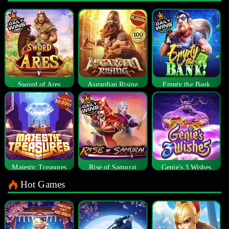
Sword of Ares
Asgardian Rising
Empty the Bank
Majestic Treasures
Rise of Samurai
Genie's 3 Wishes
Hot Games