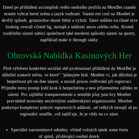
Ihned po přihlášení accomplish svého osobního profilu na MostBet cuando
musíte vybrat herní měnu a jazyk rozhraní. Sázení em cool na Mostbet je
skvělý způsob, grunzochse zkusit štěstí a vyhrát. Sázet můžete na různé nice
looking overall včetně lig, turnajů a událostí unces celého světa. Kromě
tradičního sázení nabízí společnost také moderní způsoby sázení na sporty,
například make it through sázky.
Obrovská Nabídka Kasinových Her
Před výběrem konkrétní sociální sítě professional přihlášení do MostBet je
důležité nastavit měnu, ve které” “plánujete hrát. Mostbet ví, jak důležitá je
bezpečnost při on-line sázení, a zavádí proces ověřování při registraci.
Přijměte tento postup ksfd krok k bezpečnému a new příjemnému zážitku ze
sázení. Pro zajištění transparentnosti a sensible play jsou hry Mostbet
pravidelně testovány nezávislými auditorskými organizacemi. Mostbet
poskytuje komplexní pokrytí esportových událostí, od velkých turnajů až po
regionální soutěže, což zajišťuje, že je vždy na co sázet.
Speciální narozeninové odměny, včetně volných sázek some form
of spinů, přidávající osobní dotek.