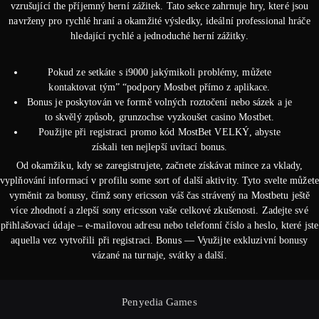
vzrušující the příjemný herní zážitek. Tato sekce zahrnuje hry, které jsou
navrženy pro rychlé hraní a okamžité výsledky, ideální professional hráče
hledající rychlé a jednoduché herní zážitky.
Pokud ze setkáte s i9000 jakýmikoli problémy, můžete
kontaktovat tým” “podpory Mostbet přímo z aplikace.
Bonus je poskytován ve formě volných roztočení nebo sázek a je
to skvělý způsob, grunzochse vyzkoušet casino Mostbet.
Použijte při registraci promo kód MostBet VELKÝ, abyste
získali ten nejlepší uvítací bonus.
Od okamžiku, kdy se zaregistrujete, začnete získávat mince za vklady,
vyplňování informací v profilu some sort of další aktivity. Tyto svelte můžete
vyměnit za bonusy, čímž sony ericsson váš čas strávený na Mostbetu ještě
více zhodnotí a zlepší sony ericsson vaše celkové zkušenosti. Zadejte své
přihlašovací údaje – e-mailovou adresu nebo telefonní číslo a heslo, které jste
aquella vez vytvořili při registraci. Bonus — Využijte exkluzivní bonusy
vázané na turnaje, svátky a další.
Penyedia Games