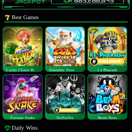
Best Games
Lucky Clover Riches
Almighty Zeus Wilds™
Le Pharaoh
Fortune Snake
SixSixSix
Beam Boys
Daily Wins