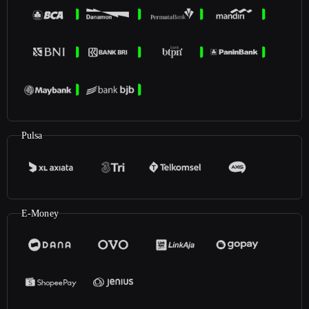
Pulsa
E-Money