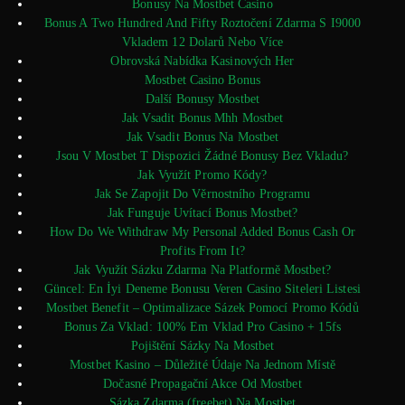
Bonusy Na Mostbet Casino
Bonus A Two Hundred And Fifty Roztočení Zdarma S I9000
Vkladem 12 Dolarů Nebo Více
Obrovská Nabídka Kasinových Her
Mostbet Casino Bonus
Další Bonusy Mostbet
Jak Vsadit Bonus Mhh Mostbet
Jak Vsadit Bonus Na Mostbet
Jsou V Mostbet T Dispozici Žádné Bonusy Bez Vkladu?
Jak Využít Promo Kódy?
Jak Se Zapojit Do Věrnostního Programu
Jak Funguje Uvítací Bonus Mostbet?
How Do We Withdraw My Personal Added Bonus Cash Or
Profits From It?
Jak Využít Sázku Zdarma Na Platformě Mostbet?
Güncel: En İyi Deneme Bonusu Veren Casino Siteleri Listesi
Mostbet Benefit – Optimalizace Sázek Pomocí Promo Kódů
Bonus Za Vklad: 100% Em Vklad Pro Casino + 15fs
Pojištění Sázky Na Mostbet
Mostbet Kasino – Důležité Údaje Na Jednom Místě
Dočasné Propagační Akce Od Mostbet
Sázka Zdarma (freebet) Na Mostbet