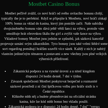
Mostbet Casino Bonus
Mostbet pečlivě zvážil, co noví hráči od svého uvítacího bonusu chtějí,
typically the je to perfektní. Když se připojíte k Mostbetu, noví hráči získají
100% bonus za vklad do kasina, který jim pomůže začít. Naše nabídka
dvojnásobného bonusu vám dává ještě větší šanci na výhru, protože vám
umožňuje hrát obrovskou škálu the girl a zvýšit vaše šance na výhru.
Vkladové bonusy Mostbet jsou jedním se způsobů, jak sázková kancelář
projevuje uznání svým zákazníkům. Tyto bonusy jsou také velmi štědré some
sort regarding pomáhají hráčům uzavřít více sázek. Každý z nich je nabitý
vlastním jedinečným tématem a postavami a new všechny jsou plné velkých
výherních příležitostí.
Zákaznická podpora u na vysoké úrovni a u nited kingdom
dispozici 24 hodin denně, 7 dní v týdnu.
Závazek společnosti Mostbet poskytovat bezpečné a rozmanité
sázkové prostředí z ní činí špičkovou volbu pro hráče sixth is v
České republice.
Klikněte mhh něj a budete přesměrováni na oficiální stránku
kasina, kde lze kód mhh bonus bez vkladu použít.
Zákaznická podpora je e dispozici 24 hodin denně, 7 dní” “versus