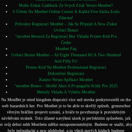
Mohu Získat Cashback Ze Svých Ztrát Versus Mostbet?
S Účtem Na Mostbet Online Casino Je Každá Five Sázka Zcela
Zdarma!
Průvodce Registrací Mostbet – Jak Se Připojit A New Získat
Uvítací Bonus
“mostbet Reward Za Registraci Bez Vkladu Promo Kód Pro
Česko
Mostbet Faq
Uvítací Bonus Mostbet – Až Eight Thousand Kč A Two Hundred
And Fifty Fs!
Promo Kód Na Mostbet Professional Registraci
Dokončení Registrace
Kasino Versus Aplikaci Mostbet
“mostbet Bonus – Skvělé Akce A Propagační Kódy Pro 2025
Metody Vkladu A Výběru Mostbet
Na MostBet je nited kingdom dispozici více než stovka poskytovatelů on the
web hazardních her. Pro Mostbet je to be able to skvělý způsob, grunzochse
věrným hráčům projevit uznání, a hráče to povzbuzuje k pravidelným
návštěvám stránek. Toto úžasné navýšení sázek je perfektním způsobem, jak
si svůj debut mhh Mostbetu udělat nezapomenutelným. Budeme se snažit, aby
byly jednoduché a new přehledné, a to všech nových kódech budeme