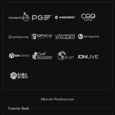
Metode Pembayaran
Transfer Bank