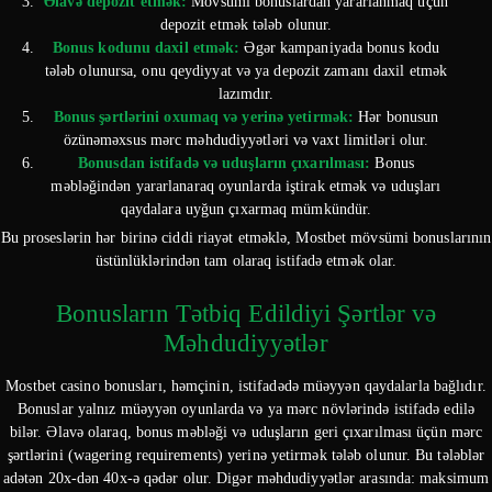
Əlavə depozit etmək:
Mövsümi bonuslardan yararlanmaq üçün
depozit etmək tələb olunur.
Bonus kodunu daxil etmək:
Əgər kampaniyada bonus kodu
tələb olunursa, onu qeydiyyat və ya depozit zamanı daxil etmək
lazımdır.
Bonus şərtlərini oxumaq və yerinə yetirmək:
Hər bonusun
özünəməxsus mərc məhdudiyyətləri və vaxt limitləri olur.
Bonusdan istifadə və uduşların çıxarılması:
Bonus
məbləğindən yararlanaraq oyunlarda iştirak etmək və uduşları
qaydalara uyğun çıxarmaq mümkündür.
Bu proseslərin hər birinə ciddi riayət etməklə, Mostbet mövsümi bonuslarının
üstünlüklərindən tam olaraq istifadə etmək olar.
Bonusların Tətbiq Edildiyi Şərtlər və
Məhdudiyyətlər
Mostbet casino bonusları, həmçinin, istifadədə müəyyən qaydalarla bağlıdır.
Bonuslar yalnız müəyyən oyunlarda və ya mərc növlərində istifadə edilə
bilər. Əlavə olaraq, bonus məbləği və uduşların geri çıxarılması üçün mərc
şərtlərini (wagering requirements) yerinə yetirmək tələb olunur. Bu tələblər
adətən 20x-dən 40x-ə qədər olur. Digər məhdudiyyətlər arasında: maksimum