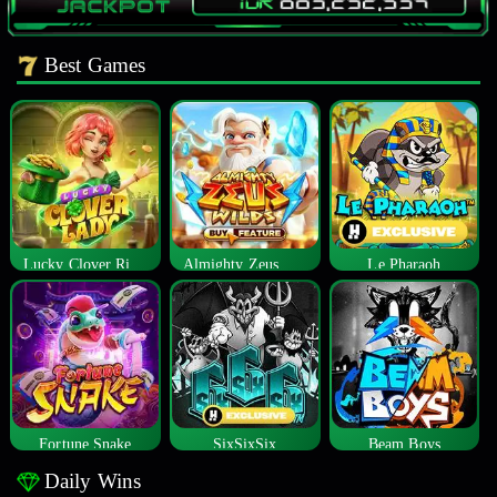
Best Games
Lucky Clover Riches
Almighty Zeus Wilds™
Le Pharaoh
Fortune Snake
SixSixSix
Beam Boys
Daily Wins