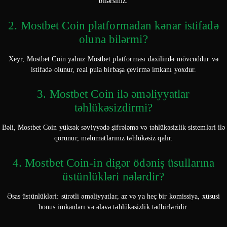
bilərsiniz.
2. Mostbet Coin platformadan kənar istifadə
oluna bilərmi?
Xeyr, Mostbet Coin yalnız Mostbet platforması daxilində mövcuddur və
istifadə olunur, real pula birbaşa çevirmə imkanı yoxdur.
3. Mostbet Coin ilə əməliyyatlar
təhlükəsizdirmi?
Bəli, Mostbet Coin yüksək səviyyədə şifrələmə və təhlükəsizlik sistemləri ilə
qorunur, məlumatlarınız təhlükəsiz qalır.
4. Mostbet Coin-in digər ödəniş üsullarına
üstünlükləri nələrdir?
Əsas üstünlükləri: sürətli əməliyyatlar, az və ya heç bir komissiya, xüsusi
bonus imkanları və əlavə təhlükəsizlik tədbirləridir.