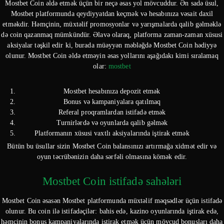
Mostbet Coin əldə etmək üçün bir neçə əsas yol mövcuddur. Ən sadə üsul,
Mostbet platformunda qeydiyyatdan keçmək və hesabınıza vəsait daxil
etməkdir. Həmçinin, müxtəlif promosyonlar və yarışmalarda qalib gəlməklə
də coin qazanmaq mümkündür. Əlavə olaraq, platforma zaman-zaman xüsusi
aksiyalar təşkil edir ki, burada müəyyən məbləğdə Mostbet Coin hədiyyə
olunur. Mostbet Coin əldə etməyin əsas yollarını aşağıdakı kimi sıralamaq
olar:
mostbet
Mostbet hesabınıza depozit etmək
Bonus və kampaniyalara qatılmaq
Referal proqramlardan istifadə etmək
Turnirlərdə və oyunlarda qalib gəlmək
Platformanın xüsusi vaxtlı aksiyalarında iştirak etmək
Bütün bu üsullar sizin Mostbet Coin balansınızı artırmağa xidmət edir və
oyun təcrübənizin daha sərfəli olmasına kömək edir.
Mostbet Coin istifadə sahələri
Mostbet Coin əsasən Mostbet platformunda müxtəlif məqsədlər üçün istifadə
olunur. Bu coin ilə istifadəçilər: bahis edə, kazino oyunlarında iştirak edə,
həmçinin bonus kampaniyalarında iştirak etmək üçün mövcud bonusları daha