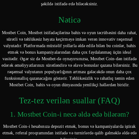
şəkildə istifadə edə biləcəksiniz.
Nəticə
Mostbet Coin, Mostbet istifadəçilərinə bahis və oyun təcrübəsini daha rahat,
sürətli və təhlükəsiz həyata keçirməyə imkan verən innovativ rəqəmsal
valyutadır. Platformada müxtəlif yollarla əldə edilə bilən bu coinlər, bahis
etmək və bonus kampaniyalarından daha çox faydalanmaq üçün ideal
vasitədir. Əgər siz də Mostbet-də oynayırsınızsa, Mostbet Coin-dən istifadə
edərək əməliyyatlarınızı sürətləndirə və əlavə bonuslar qazana bilərsiniz. Bu
rəqəmsal valyutanın populyarlığının artması gələcəkdə onun daha çox
funksionallıq qazanacağını göstərir. Təhlükəsizlik və rahatlıq təmin edən
Mostbet Coin, bahis və oyun dünyasında yenilikçi həllərdən biridir.
Tez-tez verilən suallar (FAQ)
1. Mostbet Coin-i necə əldə edə bilərəm?
Mostbet Coin-i hesabınıza depozit etmək, bonus və kampaniyalarda iştirak
etmək, referal proqramından istifadə və turnirlərdə qalib gəlməklə əldə edə