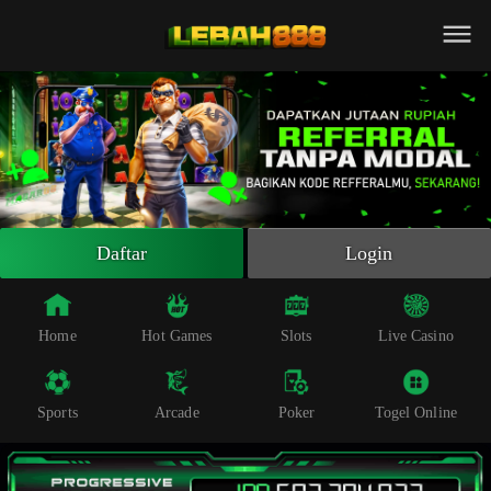
Beranda
Slot Online
Live Casino
Sportsbook
Arcade
Togel Online
Daftar
Login
Poker
Whatsapp
Home
Hot Games
Slots
Live Casino
Telegram
Sports
Arcade
Poker
Togel Online
Livechat