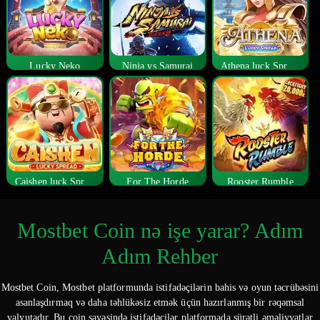
Lucky Neko
Ninja vs Samurai
Athena luck Spread
Caishen luck Spread
For The Horde
Rooster Rumble
Mostbet Coin nə işe yarar? Adım
Adım Rehber
Mostbet Coin, Mostbet platformunda istifadəçilərin bahis və oyun təcrübəsini
asanlaşdırmaq və daha təhlükəsiz etmək üçün hazırlanmış bir rəqəmsal
valyutadır. Bu coin sayəsində istifadəçilər platformada sürətli əməliyyatlar