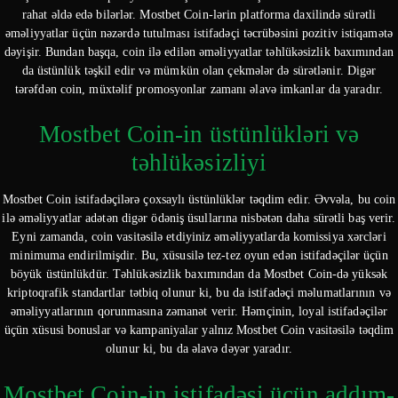
rahat əldə edə bilərlər. Mostbet Coin-lərin platforma daxilində sürətli
əməliyyatlar üçün nəzərdə tutulması istifadəçi təcrübəsini pozitiv istiqamətə
dəyişir. Bundan başqa, coin ilə edilən əməliyyatlar təhlükəsizlik baxımından
da üstünlük təşkil edir və mümkün olan çekmələr də sürətlənir. Digər
tərəfdən coin, müxtəlif promosyonlar zamanı əlavə imkanlar da yaradır.
Mostbet Coin-in üstünlükləri və
təhlükəsizliyi
Mostbet Coin istifadəçilərə çoxsaylı üstünlüklər təqdim edir. Əvvəla, bu coin
ilə əməliyyatlar adətən digər ödəniş üsullarına nisbətən daha sürətli baş verir.
Eyni zamanda, coin vasitəsilə etdiyiniz əməliyyatlarda komissiya xərcləri
minimuma endirilmişdir. Bu, xüsusilə tez-tez oyun edən istifadəçilər üçün
böyük üstünlükdür. Təhlükəsizlik baxımından da Mostbet Coin-də yüksək
kriptoqrafik standartlar tətbiq olunur ki, bu da istifadəçi məlumatlarının və
əməliyyatlarının qorunmasına zəmanət verir. Həmçinin, loyal istifadəçilər
üçün xüsusi bonuslar və kampaniyalar yalnız Mostbet Coin vasitəsilə təqdim
olunur ki, bu da əlavə dəyər yaradır.
Mostbet Coin-in istifadəsi üçün addım-