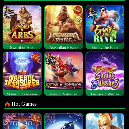
Sword of Ares
Asgardian Rising
Empty the Bank
Majestic Treasures
Rise of Samurai
Genie's 3 Wishes
Hot Games