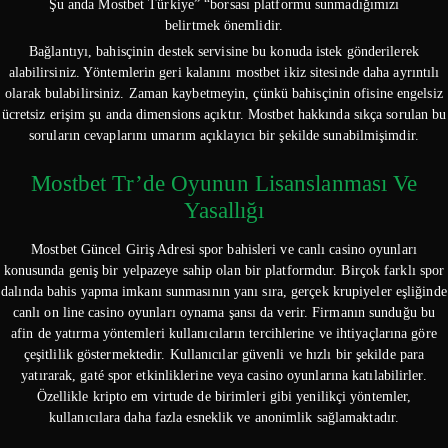
Şu anda Mostbet Türkiye” “borsası platformu sunmadığımızı
belirtmek önemlidir.
Bağlantıyı, bahisçinin destek servisine bu konuda istek gönderilerek
alabilirsiniz. Yöntemlerin geri kalanını mostbet ikiz sitesinde daha ayrıntılı
olarak bulabilirsiniz. Zaman kaybetmeyin, çünkü bahisçinin ofisine engelsiz
ücretsiz erişim şu anda dimensions açıktır. Mostbet hakkında sıkça sorulan bu
soruların cevaplarını umarım açıklayıcı bir şekilde sunabilmişimdir.
Mostbet Tr’de Oyunun Lisanslanması Ve
Yasallığı
Mostbet Güncel Giriş Adresi spor bahisleri ve canlı casino oyunları
konusunda geniş bir yelpazeye sahip olan bir platformdur. Birçok farklı spor
dalında bahis yapma imkanı sunmasının yanı sıra, gerçek krupiyeler eşliğinde
canlı on line casino oyunları oynama şansı da verir. Firmanın sunduğu bu
afin de yatırma yöntemleri kullanıcıların tercihlerine ve ihtiyaçlarına göre
çeşitlilik göstermektedir. Kullanıcılar güvenli ve hızlı bir şekilde para
yatırarak, gaté spor etkinliklerine veya casino oyunlarına katılabilirler.
Özellikle kripto em virtude de birimleri gibi yenilikçi yöntemler,
kullanıcılara daha fazla esneklik ve anonimlik sağlamaktadır.