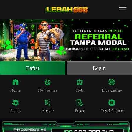
Beranda
Slot Online
Live Casino
Sportsbook
Arcade
Togel Online
Daftar
Login
Poker
Whatsapp
Home
Hot Games
Slots
Live Casino
Telegram
Sports
Arcade
Poker
Togel Online
Livechat