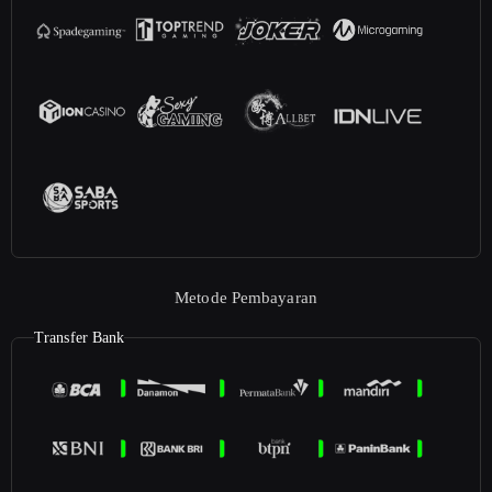
Metode Pembayaran
Transfer Bank