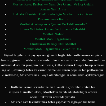
Mostbet Kayıt Rehberi — Nasıl Üye Olunur Ve Hoş Geldin
Bonusu Nasıl Alınır
Haftalık Ücretsiz Döndürmeler Için Mostbet Lucky Ticket
Promosyonuna Katılın
Mostbet Azərbaycanda Qanuni Və Təhlükəsizdir?
Lisans Ve Destek: Güven Ve Kullanıcı Odaklılık
Mostbet Nedir?
Mostbet Mobil Uygulaması
Uluslararası Bahisçi Ofisi Mostbet
Mostbet Mobil Uygulaması Güvenilir Una?
Kişisel bilgilerinizi paylaşırken güvenli bağlantılar kullanmanız empieza
lisanslı, güvenilir sitelerinin adresleri tercih etmeniz önemlidir. Güvenilir ve
kullanıcı dostu bir program olan firma, kullanıcıların kolayca hesap açmasını
sağlar. Çevrimiçi bahis ve casino hizmetleri sunan popüler bir platformdur.
Bu makalede, Mostbet‘e nasıl kayıt olabileceğinizi adım adım açıklayacağım.
Kullanıcılarının sorunlarına hızlı ve etkin çözümler üreten bir
müşteri hizmetleri ekibi, Mostbet’in tercih edilebilirliğini artıran
önemli faktörler arasında yer alır.
Mostbet gaté takımlarınıza bahis yapmanızı sağlayan bir bahis