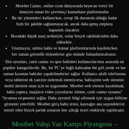
Mostbet Casino, online oyun dünyasında heyecan verici bir
deneyim sunan bir çevrimiçi kumarhane platformudur.
Bu tür yöntemleri kullanırken, cevap ilk durumda olduğu kadar
hızlı bir şekilde sağlanmayacak, ancak daha geniş empieza
kapsamlı olacaktır.
Buradaki düşük marj nedeniyle, onlar birçok rakibinkinden daha
yüksektir.
Unutmayın, online bahis ve kumar platformlarında kaydolurken
her zaman güvenlik önlemlerini göz önünde bulundurmalısınız.
Slot oyunları, canlı casino ve spor bahisleri kullanıcılarımız arasında en
popüler kategorilerdir. Bu, bir PC’ye bağlı kalmadan the girl yerde ve her
zaman kazanan bahisler yapabilmelerini sağlar. Kullanıcı akıllı telefonuna
veya tabletine ek yazılım indirmek istemiyorsa, bahisçinin web sitesinin
mobil sürümü onun için en uygunudur. Mostbet web sitesine kaydolmak,
bahis yapma, maçların video yayınlarını izleme, canlı casino oynama”
“fırsatına erişmenizi sağlar. Daha ayrıntılı bilgi edinmek için uygun bölüme
gitmeniz yeterlidir. Mostbet giriş bahis sitesi, kaynağın ana seçeneklerini
temsil eden birçok parlak unsurun öne çıktığı mavi renklerde yapılmıştır.
Mostbet Vahşi Yaz Kampı Piyangosu –