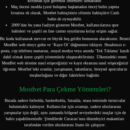
korumak için güvenlik önlemleri almaktadır.
Maç öncesi modda (yani buluşma başlamadan önce) bahis yapma
fırsatına ek olarak, Mostbet bahisçisinin ofisinin bahisçileri Canlı
bahis de oynayabilir.
2009’dan bu yana faaliyet gösteren Mostbet, kullanıcılarına spor
bahisleri ve çeşitli on line casino oyunlarına kolay erişim sağlar.
Bu kodu kullanarak mevcut en büyük hoş geldin bonusunu alacaksınız. Resmi
MostBet web siteye gidin ve ‘Kayıt Ol’ düğmesine tıklayın. Hesabınızı e-
posta, cep telefonu numarası, sosyal medya veya anında ‘Tek Tıklama’ kaydı
dahil olmak üzere çeşitli yöntemlerle oluşturabilirsiniz. Ülkenizdeki resmi
MostBet web sitesine nasıl erişeceğinizi ve kayıt ekranına nasıl erişeceğinizi
öğrenin. Mostbet’teki oranlar, yarışmanın, takımların, bireysel sporcuların
meşhurluğuna ve diğer faktörlere bağlıdır.
Mostbet Para Çekme Yöntemleri?
Burada sadece futbolda, basketbolda, futsalda, masa tenisinde turnuvalar
bulunmakla kalmıyor. Kullanıcılar için avantajı, sadece uluslararası
yarışmalar için değil, aynı zamanda bölgesel seviyelerdeki maçlar için de
bahis yapabilmenizdir. Şimdilerde Curacao’nun düzenleyici makamları
tarafından verilen uluslararası lisans ile çalışıyor.