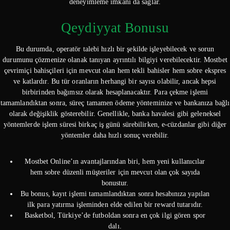
deneyimleme imkanı da sağlar.
Qeydiyyat Bonusu
Bu durumda, operatör talebi hızlı bir şekilde işleyebilecek ve sorun
durumunu çözmenize olanak tanıyan ayrıntılı bilgiyi verebilecektir. Mostbet
çevrimiçi bahisçileri için mevcut olan hem tekli bahisler hem sobre ekspres
ve katlardır. Bu tür oranların herhangi bir sayısı olabilir, ancak hepsi
birbirinden bağımsız olarak hesaplanacaktır. Para çekme işlemi
tamamlandıktan sonra, süreç tamamen ödeme yönteminize ve bankanıza bağlı
olarak değişiklik gösterebilir. Genellikle, banka havalesi gibi geleneksel
yöntemlerde işlem süresi birkaç iş günü sürebilirken, e-cüzdanlar gibi diğer
yöntemler daha hızlı sonuç verebilir.
Mostbet Online’ın avantajlarından biri, hem yeni kullanıcılar
hem sobre düzenli müşteriler için mevcut olan çok sayıda
bonustur.
Bu bonus, kayıt işlemi tamamlandıktan sonra hesabınıza yapılan
ilk para yatırma işleminden elde edilen bir reward tutarıdır.
Basketbol, Türkiye’de futboldan sonra en çok ilgi gören spor
dalı.