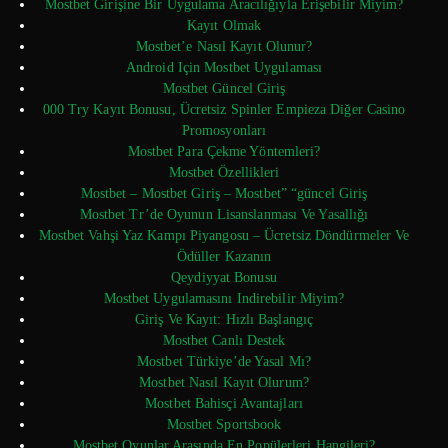
Mostbet Girişine Bir Uygulama Aracılığıyla Erişebilir Miyim?
Kayıt Olmak
Mostbet’e Nasıl Kayıt Olunur?
Android Için Mostbet Uygulaması
Mostbet Güncel Giriş
000 Try Kayıt Bonusu, Ücretsiz Spinler Empieza Diğer Casino
Promosyonları
Mostbet Para Çekme Yöntemleri?
Mostbet Özellikleri
Mostbet – Mostbet Giriş – Mostbet” “güncel Giriş
Mostbet Tr’de Oyunun Lisanslanması Ve Yasallığı
Mostbet Vahşi Yaz Kampı Piyangosu – Ücretsiz Döndürmeler Ve
Ödüller Kazanın
Qeydiyyat Bonusu
Mostbet Uygulamasını Indirebilir Miyim?
Giriş Ve Kayıt: Hızlı Başlangıç
Mostbet Canlı Destek
Mostbet Türkiye’de Yasal Mı?
Mostbet Nasıl Kayıt Olurum?
Mostbet Bahisçi Avantajları
Mostbet Sportsbook
Mostbet Oyunlar Arasında En Popülerleri Hangileri?