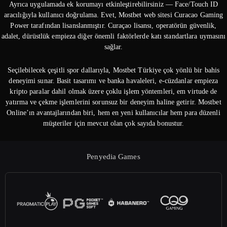
Ayrıca uygulamada ek korumayı etkinleştirebilirsiniz — Face/Touch ID
aracılığıyla kullanıcı doğrulama. Evet, Mostbet web sitesi Curacao Gaming
Power tarafından lisanslanmıştır. Curaçao lisansı, operatörün güvenlik,
adalet, dürüstlük empieza diğer önemli faktörlerde katı standartlara uymasını
sağlar.
Seçilebilecek çeşitli spor dallarıyla, Mostbet Türkiye çok yönlü bir bahis
deneyimi sunar. Basit tasarımı ve banka havaleleri, e-cüzdanlar empieza
kripto paralar dahil olmak üzere çoklu işlem yöntemleri, em virtude de
yatırma ve çekme işlemlerini sorunsuz bir deneyim haline getirir. Mostbet
Online’ın avantajlarından biri, hem en yeni kullanıcılar hem para düzenli
müşteriler için mevcut olan çok sayıda bonustur.
Penyedia Games