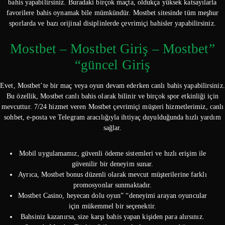
bahis yapabilirsiniz. Buradaki birçok maçta, oldukça yüksek katsayılarla
favorilere bahis oynamak bile mümkündür. Mostbet sitesinde tüm meşhur
sporlarda ve bazı orijinal disiplinlerde çevrimiçi bahisler yapabilirsiniz.
Mostbet – Mostbet Giriş – Mostbet”
“güncel Giriş
Evet, Mostbet’te bir maç veya oyun devam ederken canlı bahis yapabilirsiniz.
Bu özellik, Mostbet canlı bahis olarak bilinir ve birçok spor etkinliği için
mevcuttur. 7/24 hizmet veren Mostbet çevrimiçi müşteri hizmetlerimiz, canlı
sohbet, e-posta ve Telegram aracılığıyla ihtiyaç duyulduğunda hızlı yardım
sağlar.
Mobil uygulamamız, güvenli ödeme sistemleri ve hızlı erişim ile
güvenilir bir deneyim sunar.
Ayrıca, Mostbet bonus düzenli olarak mevcut müşterilerine farklı
promosyonlar sunmaktadır.
Mostbet Casino, heyecan dolu oyun” “deneyimi arayan oyuncular
için mükemmel bir seçenektir.
Bahsiniz kazanırsa, size karşı bahis yapan kişiden para alırsınız.