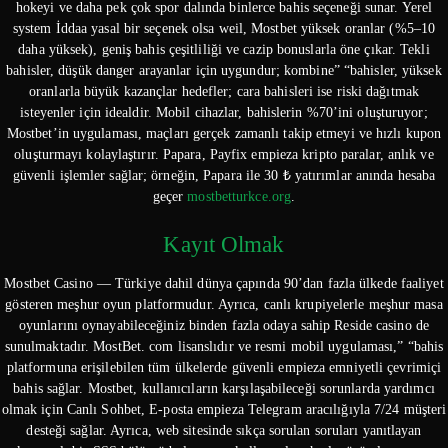
hokeyi ve daha pek çok spor dalında binlerce bahis seçeneği sunar. Yerel
system İddaa yasal bir seçenek olsa weil, Mostbet yüksek oranlar (%5–10
daha yüksek), geniş bahis çeşitliliği ve cazip bonuslarla öne çıkar. Tekli
bahisler, düşük danger arayanlar için uygundur; kombine” “bahisler, yüksek
oranlarla büyük kazançlar hedefler; cara bahisleri ise riski dağıtmak
isteyenler için idealdir. Mobil cihazlar, bahislerin %70’ini oluşturuyor;
Mostbet’in uygulaması, maçları gerçek zamanlı takip etmeyi ve hızlı kupon
oluşturmayı kolaylaştırır. Papara, Payfix empieza kripto paralar, anlık ve
güvenli işlemler sağlar; örneğin, Papara ile 30 ₺ yatırımlar anında hesaba
geçer
mostbetturkce.org
.
Kayıt Olmak
Mostbet Casino — Türkiye dahil dünya çapında 90’dan fazla ülkede faaliyet
gösteren meşhur oyun platformudur. Ayrıca, canlı krupiyelerle meşhur masa
oyunlarını oynayabileceğiniz binden fazla odaya sahip Reside casino de
sunulmaktadır. MostBet. com lisanslıdır ve resmi mobil uygulaması,” “bahis
platformuna erişilebilen tüm ülkelerde güvenli empieza emniyetli çevrimiçi
bahis sağlar. Mostbet, kullanıcıların karşılaşabileceği sorunlarda yardımcı
olmak için Canlı Sohbet, E-posta empieza Telegram aracılığıyla 7/24 müşteri
desteği sağlar. Ayrıca, web sitesinde sıkça sorulan soruları yanıtlayan