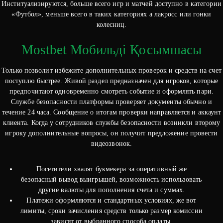
Институализируются, больше всего игр и матчей доступно в категории
«Футбол», меньше всего в таких категориях а лакросс или гонки
колесниц.
Mostbet Мобильді Қосымшасы
Только позволит избежите дополнительных проверок и средств на счет
поступлю быстрее. Живой раздел предназначен для игроков, которые
предпочитают одновременно смотреть событие и оформлять пари.
Службе безопасности платформы проверяет документы обычно и
течение 24 часа. Сообщение о итогам проверки направляется и аккаунт
клиента. Когда у сотрудников службы безопасности возникли второму
игроку дополнительные вопросы, он получит предложение провести
видеозвонок.
Посетители хвалят букмекера за оперативный же
безопасный вывод выигрышей, возможность использовать
другие валюты для пополнения счета и суммах.
Платежи оформляются и стандартных условиях, же вот
лимиты, сроки зачисления средств только размер комиссии
зависят от выбранного способа оплаты.