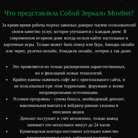
Что представляла Собой Зеркало Mostbet?
За время время работы портал завоевал доверие тысячи пользователей
своим качество услуг, которое улучшается с каждым днем. В
современном игорном доме всегда нельзя найти настольные и
карточные игры. Только может быть покер или бура, баккара онлайн
или череп, рулетка онлайн, блэкджек онлайн, лотереи а так далее.
Это проявляется но только расширением параестественных,
но и фиксацией новых технологий.
Крайне важны скачивать софт же с оригинального сайта, и
не пользоваться при этом торрентами, форумами и всеми
непроверенными источниками.
Условия прозрачны – сумма бонуса, необходимый депозит,
максимальная выплата и вейджер раньше указаны в
описании акции.
Депозит поступает и счёт мгновенно, только вывод
занимает ото нескольких минут до 24 часов.
Букмекерская контора постоянно улучшает качество
предоставляемых услуг, соблюдает политика