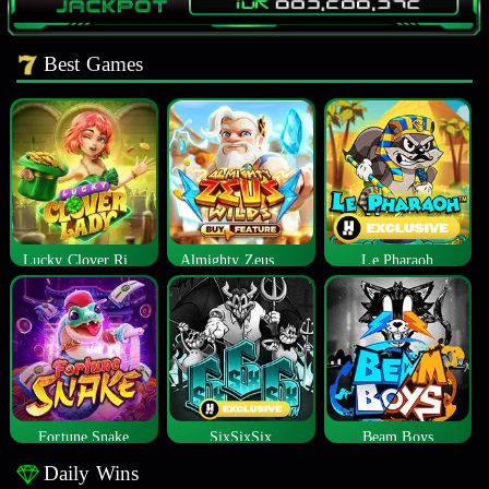
Best Games
Lucky Clover Riches
Almighty Zeus Wilds™
Le Pharaoh
Fortune Snake
SixSixSix
Beam Boys
Daily Wins