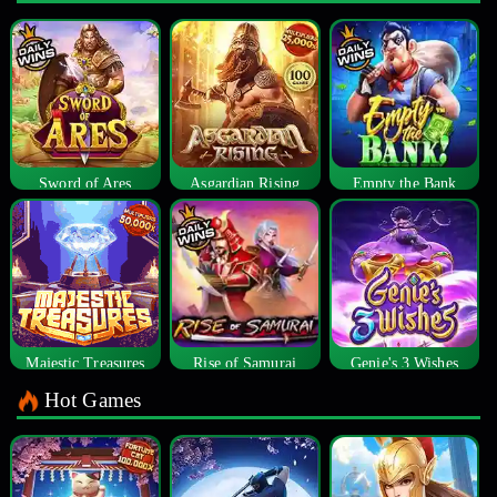
Sword of Ares
Asgardian Rising
Empty the Bank
Majestic Treasures
Rise of Samurai
Genie's 3 Wishes
Hot Games