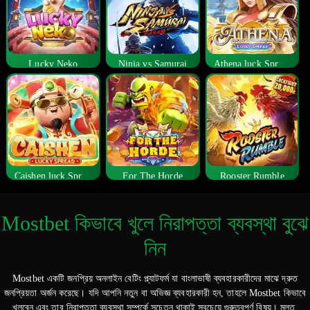
Lucky Neko
Ninja vs Samurai
Athena luck Spread
Caishen luck Spread
For The Horde
Rooster Rumble
Mostbet কিভাবে খুলে নিরাপত্তা ব্যবস্থা বুঝে
নিন
Mostbet একটি জনপ্রিয় অনলাইন বেটিং প্ল্যাটফর্ম যা বাংলাভাষী ব্যবহারকারীদের মাঝে দ্রুত
জনপ্রিয়তা অর্জন করেছে। যদি আপনি নতুন বা অভিজ্ঞ ব্যবহারকারী হন, তাহলে Mostbet কিভাবে
খুলবেন এবং তার নিরাপত্তা ব্যবস্থা সম্পর্কে সচেতন থাকাই সবচেয়ে গুরুত্বপূর্ণ বিষয়। মূলত,