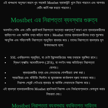
এই ধাপগুলো অনুসরণ করলে খুব সহজেই Mostbet অ্যাকাউন্ট খুলে নিতে পারবেন এবং আপনার
বেটিং জার্নি শুরু করতে পারবেন।
Mostbet এর নিরাপত্তা ব্যবস্থার গুরুত্ব
অনলাইন গেমিং এবং বেটিং প্ল্যাটফর্মে নিরাপত্তা অত্যন্ত গুরুত্বপূর্ণ কারণ এতে ব্যবহারকারীদের
ব্যক্তিগত এবং আর্থিক তথ্য জড়িত থাকে। Mostbet তাদের ব্যবহারকারীদের তথ্য সুরক্ষায়
আধুনিক এবং শক্তিশালী নিরাপত্তা প্রযুক্তি ব্যবহার করে। তাদের নিরাপত্তা ব্যবস্থার মূল
উপাদানগুলো হলো:
SSL এনক্রিপশন প্রযুক্তি, যা ডেটা ট্রান্সফারিংয়ের সময় তথ্যকে সুরক্ষিত রাখে।
দ্বিগুণ ফ্যাক্টর অথেনটিকেশন (2FA), যা লগইন সময় অতিরিক্ত নিরাপত্তা
যোগায়।
ব্যবহারকারীর তথ্য এবং লেনদেনের গোপনীয়তা রক্ষা করা।
স্বয়ংক্রিয় এবং মনিটরিং সিস্টেম যা সন্দেহজনক কার্যকলাপ দ্রুত সনাক্ত করে।
নিরাপদ পেমেন্ট গেটওয়ে ব্যবহার যা আর্থিক লেনদেনকে নিরাপদ করে।
এই ব্যবস্থা ব্যবহারকারীদের Mostbet প্ল্যাটফর্মে নিরাপদ এবং নির্ভরযোগ্যভাবে খেলাধুলা করার
নিশ্চয়তা দেয়।
Mostbet নিরাপত্তা ব্যবস্থায় ব্যক্তিগত দায়িত্ব