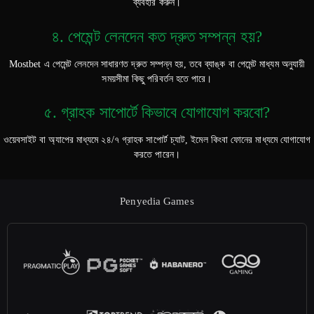
ব্যবহার করুন।
৪. পেমেন্ট লেনদেন কত দ্রুত সম্পন্ন হয়?
Mostbet এ পেমেন্ট লেনদেন সাধারণত দ্রুত সম্পন্ন হয়, তবে ব্যাঙ্ক বা পেমেন্ট মাধ্যম অনুযায়ী
সময়সীমা কিছু পরিবর্তন হতে পারে।
৫. গ্রাহক সাপোর্টে কিভাবে যোগাযোগ করবো?
ওয়েবসাইট বা অ্যাপের মাধ্যমে ২৪/৭ গ্রাহক সাপোর্ট চ্যাট, ইমেল কিংবা ফোনের মাধ্যমে যোগাযোগ
করতে পারেন।
Penyedia Games