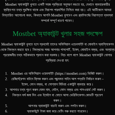
Mostbet অ্যাকাউন্ট খুলতে একটি সহজ প্রক্রিয়া অনুসরণ করতে হয়, যেখানে ব্যবহারকারীর
ব্যক্তিগত তথ্য সুরক্ষিত থাকে এবং নিরাপদ পারদর্শিতা নিশ্চিত করা হয়। এই আর্টিকেলে আমরা
বিস্তারিত আলোচনা করব, কিভাবে আপনি Mostbet খুলবেন এবং প্ল্যাটফর্মের নিরাপত্তা ব্যবস্থা
সম্পর্কে সম্পূর্ণ ধারণা পাবেন।
Mostbet অ্যাকাউন্ট খুলার সহজ পদক্ষেপ
Mostbet অ্যাকাউন্ট খুলতে হলে প্রথমেই তাদের অফিসিয়াল ওয়েবসাইট বা মোবাইল অ্যাপ্লিকেশন
থেকে নিবন্ধন করতে হবে। নিবন্ধনের সময় আপনার পাসপোর্ট, ইমেল, মোবাইল নম্বর, এবং অন্যান্য
প্রয়োজনীয় তথ্য সঠিকভাবে প্রদান করা দরকার। নিচে ধাপে ধাপে Mostbet অ্যাকাউন্ট খোলার
প্রক্রিয়া দেওয়া হল:
Mostbet এর অফিসিয়াল ওয়েবসাইট (https://mostbet.com) ভিজিট করুন।
রেজিস্ট্রেশন বাটনে ক্লিক করুন এবং পছন্দমত সাইন আপ পদ্ধতি নির্বাচন করুন –
ইমেল, ফোন নম্বর, বা সোশ্যাল মিডিয়া একাউন্ট ব্যবহার করে।
আপনার তথ্য পূরণ করুন যেমন নাম, মেইল, ফোন নম্বর এবং পাসওয়ার্ড সেট করুন।
নিবন্ধন ফর্ম জমা দিন এবং ইমেইল বা ফোনে আসা ভেরিফিকেশন কোডটি প্রবেশ
করুন।
আপনার অ্যাকাউন্ট যাচাই করুন এবং লগইন করুন।
অ্যাকাউন্টে টাকা জমা করে বেটিং শুরু করতে পারবেন।