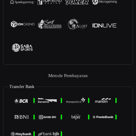
Metode Pembayaran
Transfer Bank