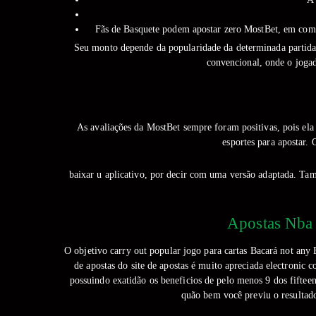
Fãs de Basquete podem apostar zero MostBet, em comp
Seu monto depende da popularidade da determinada partida e
convencional, onde o jogad
As avaliações da MostBet sempre foram positivas, pois ela
esportes para apostar.
baixar u aplicativo, por decir com uma versão adaptada. Tam
Apostas Nba 
O objetivo carry out popular jogo para cartas Bacará not any 
de apostas do site de apostas é muito apreciada electronic 
possuindo exatidão os beneficios de pelo menos 9 dos fiftee
quão bem você previu o resultado