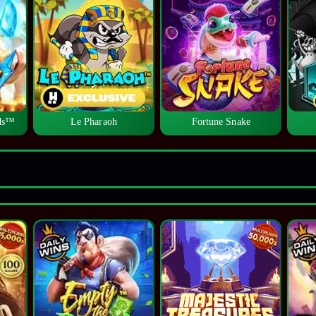
lds™
Le Pharaoh
Fortune Snake