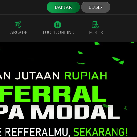
DAFTAR
LOGIN
ARCADE
TOGEL ONLINE
POKER