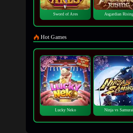
Sword of Ares
Asgardian Risin
Hot Games
Lucky Neko
Ninja vs Samura