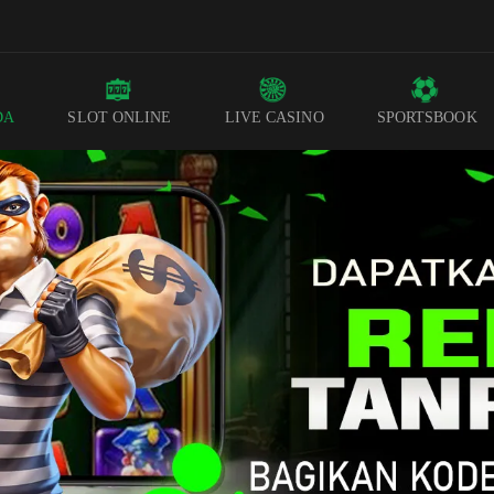
DA
SLOT ONLINE
LIVE CASINO
SPORTSBOOK