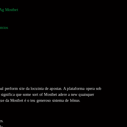
 Ag Mostbet
êmios
al perform site da locuinta de apostas. A plataforma opera sob
 significa que some sort of Mostbet adere a new quaisquer
aque da Mostbet é o teu generoso sistema de bônus.
es.
da.