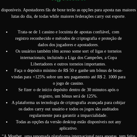
disponíveis. Apostadores fãs de boxe terão as opções para aposta nas maiores
lutas do dia, de todas while maiores federações carry out esporte.
Trata-se de 1 cassino e locuinta de apostas confiável, com
registro reconhecido e métodos de criptografia e proteção de
dados dos jogadores e apostadores.
Os usuários também têm acesso some sort of ligas e torneios
internacionais, incluindo a Liga dos Campeões, a Copa
Libertadores e outros torneios importantes.
Faça o depósito mínimo de R$ 50 e ganhe um bônus de boas-
vindas para +125% sobre um seu pagamento até R$ 2. 1000 para
o jogo de cassino.
Se fizer o de início depósito dentro de 30 minutos após o
registro, um bônus será de 125%.
A plataforma us tecnologia de criptografia avançada para cobijar
os dados carry out usuário e todos os jogos são auditados
regularmente para garantir a imparcialidade.
Todas as opções da versão desktop estão disponíveis not any
aplicativo.
“A Mostbet, uma renomada plataforma internacional para apostas, tem feito