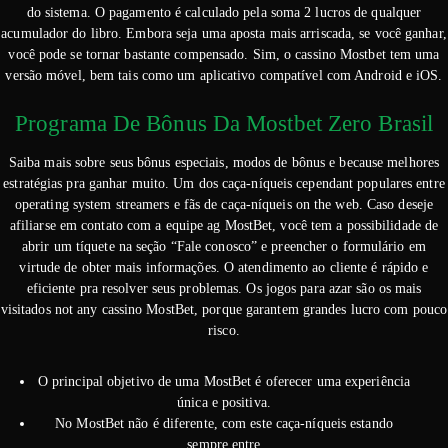
do sistema. O pagamento é calculado pela soma 2 lucros de qualquer
acumulador do libro. Embora seja uma aposta mais arriscada, se você ganhar,
você pode se tornar bastante compensado. Sim, o cassino Mostbet tem uma
versão móvel, bem tais como um aplicativo compatível com Android e iOS.
Programa De Bônus Da Mostbet Zero Brasil
Saiba mais sobre seus bônus especiais, modos de bônus e because melhores
estratégias pra ganhar muito. Um dos caça-níqueis cependant populares entre
operating system streamers e fãs de caça-níqueis on the web. Caso deseje
afiliarse em contato com a equipe ag MostBet, você tem a possibilidade de
abrir um tíquete na seção “Fale conosco” e preencher o formulário em
virtude de obter mais informações. O atendimento ao cliente é rápido e
eficiente pra resolver seus problemas. Os jogos para azar são os mais
visitados not any cassino MostBet, porque garantem grandes lucro com pouco
risco.
O principal objetivo de uma MostBet é oferecer uma experiência
única e positiva.
No MostBet não é diferente, com este caça-níqueis estando
sempre entre