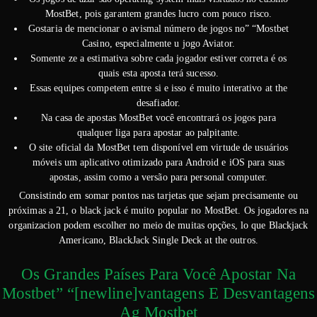
MostBet, pois garantem grandes lucro com pouco risco.
Gostaria de mencionar o avismal número de jogos no” “Mostbet
Casino, especialmente u jogo Aviator.
Somente ze a estimativa sobre cada jogador estiver correta é os
quais esta aposta terá sucesso.
Essas equipes competem entre si e isso é muito interativo at the
desafiador.
Na casa de apostas MostBet você encontrará os jogos para
qualquer liga para apostar ao palpitante.
O site oficial da MostBet tem disponível em virtude de usuários
móveis um aplicativo otimizado para Android e iOS para suas
apostas, assim como a versão para personal computer.
Consistindo em somar pontos nas tarjetas que sejam precisamente ou
próximas a 21, o black jack é muito popular no MostBet. Os jogadores na
organizacion podem escolher no meio de muitas opções, lo que Blackjack
Americano, BlackJack Single Deck at the outros.
Os Grandes Países Para Você Apostar Na
Mostbet” “[newline]vantagens E Desvantagens
Ag Mostbet