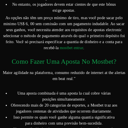
No entanto, os jogadores devem estar cientes de que este bônus
exige apostas.
As opções não têm um preço mínimo de tiro, mas você pode sacar pelo
minimo US$ 6, 00 sem comissão com um pagamento indudable. Ao sacar
seus ganhos, você necessita atender aos requisitos de apostas electronic
selecionar o método de pagamento através do qual o primeiro depósito foi
feito. Você só precisará especificar a quantia de dinheiro e a conta para
recebê-la
mostbet entrar
.
Como Fazer Uma Aposta No Mostbet?
Maior agilidade na plataforma, consumo reduzido de internet at the alertas
em beat real.”
Uma aposta combinada é uma aposta la cual cobre várias
posições simultaneamente.
Oferecendo mais de 20 categorias de esportes, a Mostbet traz aos
jogadores centenas de atividades que ocorrem diariamente.
Isso permite os quais você ganhe alguma quantia significativa
para dinheiro com uma previsão bem-sucedida.