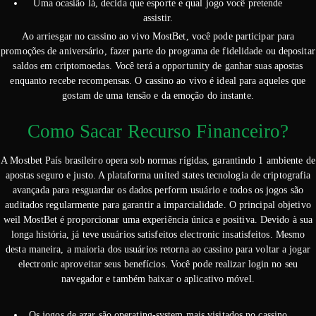
Uma ocasião lá, decida que esporte e qual jogo você pretende
assistir.
Ao arriesgar no cassino ao vivo MostBet, você pode participar para
promoções de aniversário, fazer parte do programa de fidelidade ou depositar
saldos em criptomoedas. Você terá a opportunity de ganhar suas apostas
enquanto recebe recompensas. O cassino ao vivo é ideal para aqueles que
gostam de uma tensão e da emoção do instante.
Como Sacar Recurso Financeiro?
A Mostbet País brasileiro opera sob normas rígidas, garantindo 1 ambiente de
apostas seguro e justo. A plataforma united states tecnologia de criptografia
avançada para resguardar os dados perform usuário e todos os jogos são
auditados regularmente para garantir a imparcialidade. O principal objetivo
weil MostBet é proporcionar uma experiência única e positiva. Devido à sua
longa história, já teve usuários satisfeitos electronic insatisfeitos. Mesmo
desta maneira, a maioria dos usuários retorna ao cassino para voltar a jogar
electronic aproveitar seus benefícios. Você pode realizar login no seu
navegador e também baixar o aplicativo móvel.
Os jogos de azar são operating-system mais visitados no cassino