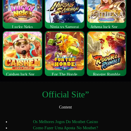
Lucky Neko
Ninja vs Samurai
Athena luck Spread
Caishen luck Spread
For The Horde
Rooster Rumble
Official Site”
Content
Os Melhores Jogos Do Mostbet Casino
Como Fazer Uma Aposta No Mostbet?