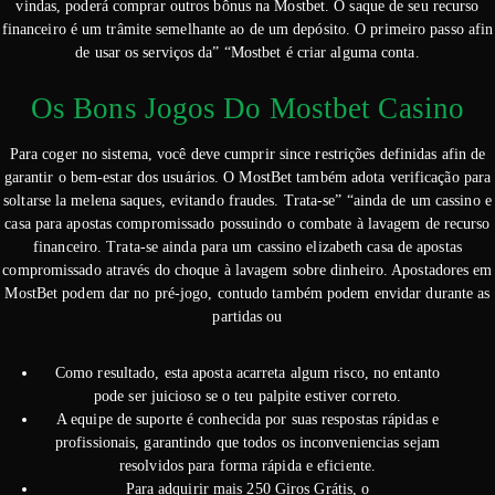
vindas, poderá comprar outros bônus na Mostbet. O saque de seu recurso
financeiro é um trâmite semelhante ao de um depósito. O primeiro passo afin
de usar os serviços da” “Mostbet é criar alguma conta.
Os Bons Jogos Do Mostbet Casino
Para coger no sistema, você deve cumprir since restrições definidas afin de
garantir o bem-estar dos usuários. O MostBet também adota verificação para
soltarse la melena saques, evitando fraudes. Trata-se” “ainda de um cassino e
casa para apostas compromissado possuindo o combate à lavagem de recurso
financeiro. Trata-se ainda para um cassino elizabeth casa de apostas
compromissado através do choque à lavagem sobre dinheiro. Apostadores em
MostBet podem dar no pré-jogo, contudo também podem envidar durante as
partidas ou
Como resultado, esta aposta acarreta algum risco, no entanto
pode ser juicioso se o teu palpite estiver correto.
A equipe de suporte é conhecida por suas respostas rápidas e
profissionais, garantindo que todos os inconveniencias sejam
resolvidos para forma rápida e eficiente.
Para adquirir mais 250 Giros Grátis, o