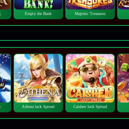
g
Empty the Bank
Majestic Treasures
i
Athena luck Spread
Caishen luck Spread