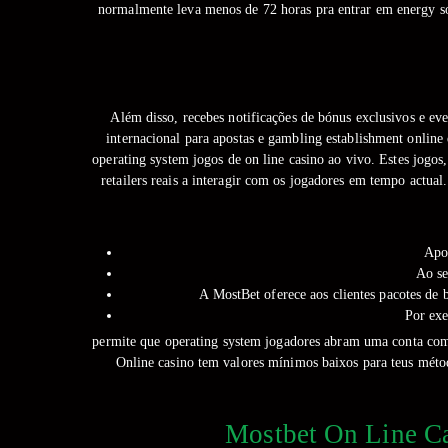
normalmente leva menos de 72 horas pra entrar em energy s
Além disso, recebes notificações de bónus exclusivos e ev
internacional para apostas e gambling establishment online
operating system jogos de on line casino ao vivo. Estes jog
retailers reais a interagir com os jogadores em tempo actua
Apos
Ao se
A MostBet oferece aos clientes pacotes de 
Por exe
permite que operating system jogadores abram uma conta com 
Online casino tem valores mínimos baixos para teus métod
Mostbet On Line Ca