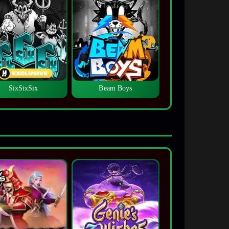
SixSixSix
Beam Boys