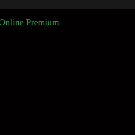
 Online Premium