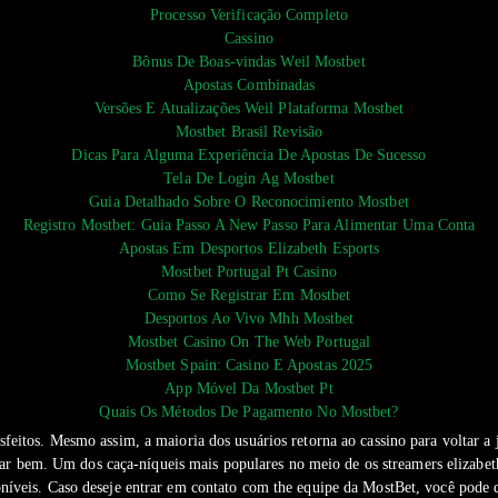
Processo Verificação Completo
Cassino
Bônus De Boas-vindas Weil Mostbet
Apostas Combinadas
Versões E Atualizações Weil Plataforma Mostbet
Mostbet Brasil Revisão
Dicas Para Alguma Experiência De Apostas De Sucesso
Tela De Login Ag Mostbet
Guia Detalhado Sobre O Reconocimiento Mostbet
Registro Mostbet: Guia Passo A New Passo Para Alimentar Uma Conta
Apostas Em Desportos Elizabeth Esports
Mostbet Portugal Pt Casino
Como Se Registrar Em Mostbet
Desportos Ao Vivo Mhh Mostbet
Mostbet Casino On The Web Portugal
Mostbet Spain: Casino E Apostas 2025
App Móvel Da Mostbet Pt
Quais Os Métodos De Pagamento No Mostbet?
atisfeitos. Mesmo assim, a maioria dos usuários retorna ao cassino para voltar a
har bem. Um dos caça-níqueis mais populares no meio de os streamers elizabet
poníveis. Caso deseje entrar em contato com the equipe da MostBet, você pode 