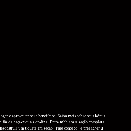
 jogar e aproveitar seus benefícios. Saiba mais sobre seus bônus
h fãs de caça-níqueis on-line. Entre mhh nossa seção completa
desobstruir um tíquete em seção “Fale conosco” e preencher u