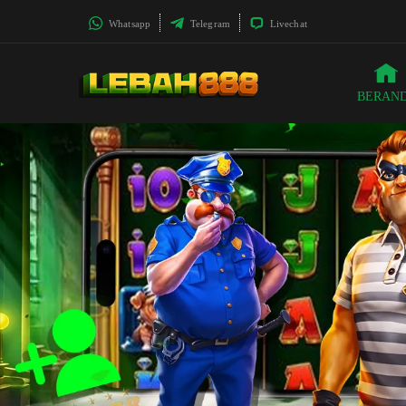
Whatsapp
Telegram
Livechat
BERAN