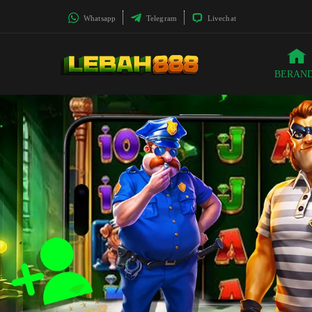
Whatsapp
Telegram
Livechat
BERAN