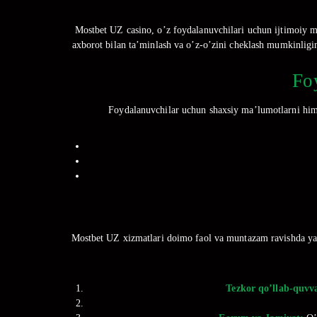
Mostbet UZ casino, o’z foydalanuvchilari uchun ijtimoiy mas’
axborot bilan ta’minlash va o’z-o’zini cheklash mumkinligini
Fo
Foydalanuvchilar uchun shaxsiy ma’lumotlarni himo
Mostbet UZ xizmatlari doimo faol va muntazam ravishda yan
Tezkor qo’llab-quvva