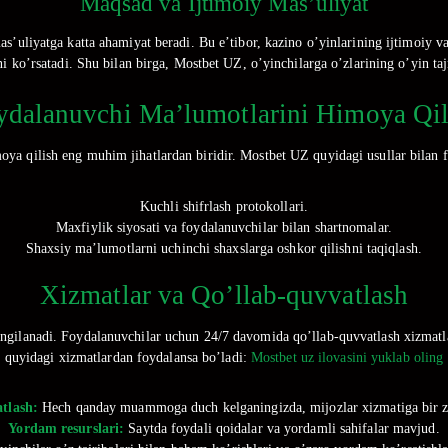
Maqsad va Ijtimoiy Mas’uliyat
uliyatga katta ahamiyat beradi. Bu e’tibor, kazino o’yinlarining ijtimoiy va p
 ko’rsatadi. Shu bilan birga, Mostbet UZ, o’yinchilarga o’zlarining o’yin taj
ydalanuvchi Ma’lumotlarini Himoya Qil
ya qilish eng muhim jihatlardan biridir. Mostbet UZ quyidagi usullar bilan 
Kuchli shifrlash protokollari.
Maxfiylik siyosati va foydalanuvchilar bilan shartnomalar.
Shaxsiy ma’lumotlarni uchinchi shaxslarga oshkor qilishni taqiqlash.
Xizmatlar va Qo’llab-quvvatlash
gilanadi. Foydalanuvchilar uchun 24/7 davomida qo’llab-quvvatlash xizmatla
quyidagi xizmatlardan foydalansa bo’ladi:
Mostbet uz ilovasini yuklab oling
tlash:
Hech qanday muammoga duch kelganingizda, mijozlar xizmatiga bir z
Yordam resurslari:
Saytda foydali qoidalar va yordamli sahifalar mavjud.