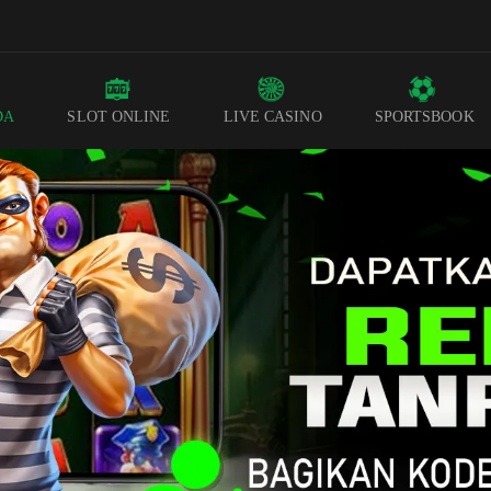
DA
SLOT ONLINE
LIVE CASINO
SPORTSBOOK