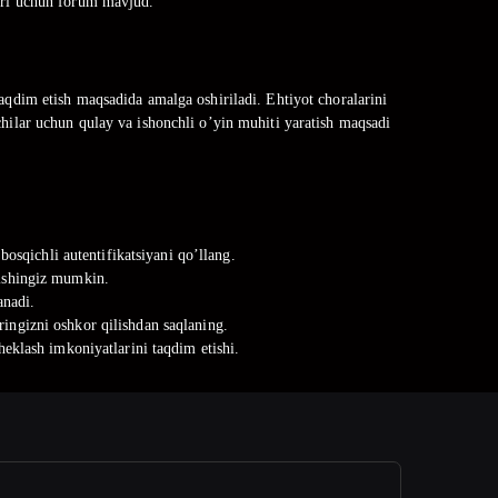
lari uchun forum mavjud.
taqdim etish maqsadida amalga oshiriladi. Ehtiyot choralarini
chilar uchun qulay va ishonchli o’yin muhiti yaratish maqsadi
osqichli autentifikatsiyani qo’llang.
lishingiz mumkin.
anadi.
ingizni oshkor qilishdan saqlaning.
heklash imkoniyatlarini taqdim etishi.