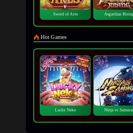
Sword of Ares
Asgardian Risin
Hot Games
Lucky Neko
Ninja vs Samura