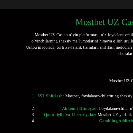
Mostbet UZ Casi
Mostbet UZ Casino o’yin platformasi, o’z foydalanuvchila
o’yinchilarning shaxsiy ma’lumotlarini himoya qilish usull
Ushbu maqolada, turli xavfsizlik tizimlari, shifrlash metodlar
choralar
Mostbet UZ Ca
SSL Shifrlash:
Mostbet, foydalanuvchilarining shaxsiy
Akkount Himoyasi:
Foydalanuvchilar o’z
Qonuniylik va Litsenziyalar:
Mostbet UZ yuridik t
Gambling Addicti