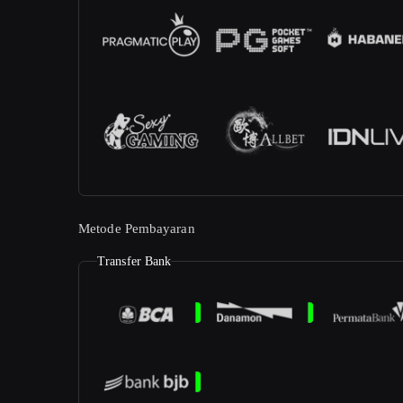
Metode Pembayaran
Transfer Bank