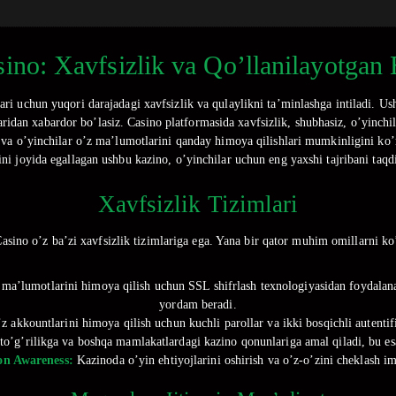
no: Xavfsizlik va Qo’llanilayotgan 
ri uchun yuqori darajadagi xavfsizlik va qulaylikni ta’minlashga intiladi. 
aridan xabardor bo’lasiz. Casino platformasida xavfsizlik, shubhasiz, o’yinc
i va o’yinchilar o’z ma’lumotlarini qanday himoya qilishlari mumkinligini ko’
ini joyida egallagan ushbu kazino, o’yinchilar uchun eng yaxshi tajribani taqd
Xavfsizlik Tizimlari
sino o’z ba’zi xavfsizlik tizimlariga ega. Yana bir qator muhim omillarni ko
 ma’lumotlarini himoya qilish uchun SSL shifrlash texnologiyasidan foydalana
yordam beradi.
 akkountlarini himoya qilish uchun kuchli parollar va ikki bosqichli autentifik
o’g’rilikga va boshqa mamlakatlardagi kazino qonunlariga amal qiladi, bu esa
on Awareness:
Kazinoda o’yin ehtiyojlarini oshirish va o’z-o’zini cheklash i