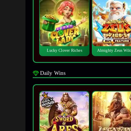
Lucky Clover Riches
Almighty Zeus Wi
Daily Wins