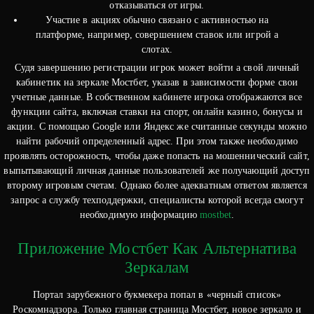
отказываться от игры.
Участие в акциях обычно связано с активностью на
платформе, например, совершением ставок или игрой а
слотах.
Судя завершению регистрации игрок может войти а свой личный
кабинетик на зеркале Мостбет, указав в зависимости форме свои
учетные данные. В собственном кабинете игрока отображаются все
функции сайта, включая ставки на спорт, онлайн казино, бонусы и
акции. С помощью Google или Яндекс же считанные секунды можно
найти рабочий определенный адрес. При этом также необходимо
проявлять осторожность, чтобы даже попасть на мошеннический сайт,
выпытывающий личная данные пользователей же получающий доступ
второму игровым счетам. Однако более адекватным ответом является
запрос а службу техподдержки, специалисты которой всегда смогут
необходимую информацию
mostbet
.
Приложение Мостбет Как Альтернатива
Зеркалам
Портал зарубежного букмекера попал в «черный список»
Роскомнадзора. Только главная страница Мостбет, новое зеркало и