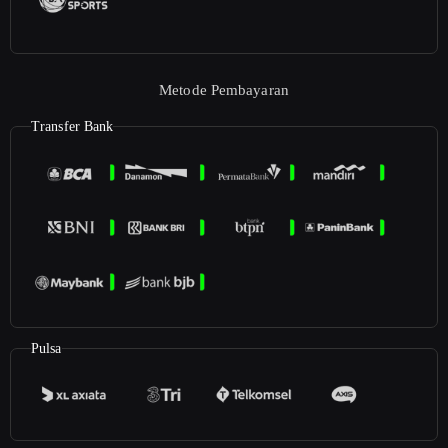
Metode Pembayaran
Transfer Bank
Pulsa