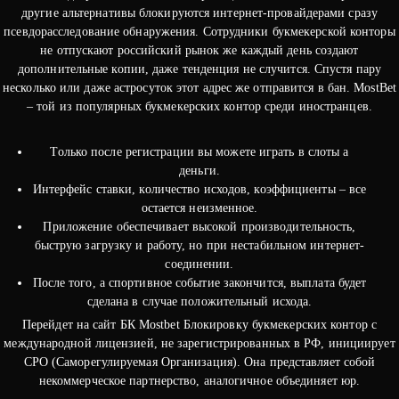
другие альтернативы блокируются интернет-провайдерами сразу
псевдорасследование обнаружения. Сотрудники букмекерской конторы
не отпускают российский рынок же каждый день создают
дополнительные копии, даже тенденция не случится. Спустя пару
несколько или даже астросуток этот адрес же отправится в бан. MostBet
– той из популярных букмекерских контор среди иностранцев.
Только после регистрации вы можете играть в слоты а
деньги.
Интерфейс ставки, количество исходов, коэффициенты – все
остается неизменное.
Приложение обеспечивает высокой производительность,
быструю загрузку и работу, но при нестабильном интернет-
соединении.
После того, а спортивное событие закончится, выплата будет
сделана в случае положительный исхода.
Перейдет на сайт БК Mostbet Блокировку букмекерских контор с
международной лицензией, не зарегистрированных в РФ, инициирует
СРО (Саморегулируемая Организация). Она представляет собой
некоммерческое партнерство, аналогичное объединяет юр.