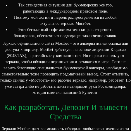
Так стандартная ситуация дли букмекерских контор,
работающих в международном правовом поле.
Поэтому мой логин и пароль распространяется на любой
актуальное зеркало Мостбет.
Этот бесплатный софт автоматически решает решить
блокировок, обеспечивая подходящее заключение ставок.
Зеркало официального сайта Mostbet – это альтернативная ссылка дли
доступа к порталу. Mostbet действует на основе лицензии Кюрасао
(8048/JAZ), а российское у компании нет. Но игроки используют
зеркала, чтобы обходили ограничения и оставаться в игре. Того не
верить безоглядно специалистам букмекерской конторы, необходимо
самостоятельно тоже проводить предматчевый вывод. Стоит отметить,
только сейчас у «Мостбета» его рабочее зеркало, например, работает. Но
уже завтра либо не работать из-за невидимой руки Роскомнадзора,
которая нависла нависший Рунетом.
Как разработать Депозит И вывести
Средства
Зеркало Mostbet дает возможность обходили любые ограничения из-за