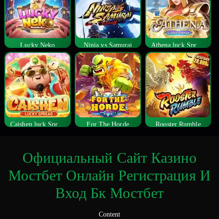
Lucky Neko
Ninja vs Samurai
Athena luck Spread
Caishen luck Spread
For The Horde
Rooster Rumble
Официальный Сайт Казино
Мостбет Онлайн Регистрация И
Вход Бк Мостбет
Content