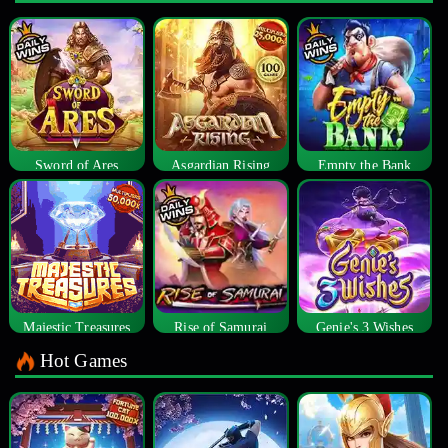
Sword of Ares
Asgardian Rising
Empty the Bank
Majestic Treasures
Rise of Samurai
Genie's 3 Wishes
Hot Games