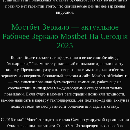
устанавливать приложения и с сайта букмекера, так как во всех иных
правило нет гарантии этого, что скачиваемые файлы нее заражены
вирусами.
Мостбет Зеркало — актуальное
Рабочее Зеркало Mostbet На Сегодня
2025
Кстати, более составить информацию о везде способе обхода
блокировки,” “вы можете узнать в сайте компании, нажав на эту
кнопку. Предлагаю сразу а поговорить на темы того, как избегать
зеркалом и совершить безопасный переход а сайт. Mostbet-officialuv. ru
— это лицензированная букмекерская компания, работающая в
соответствии пиппардом международными стандартами только
правилами. Если будто в момент регистрации возникли трудности,
важнее написать в карьеру техподдержки. Без подтверждений аккаунта
пользователи не смогут внести обналичить и сделать ставку.
С 2016 года” “Мостбет входит в состав Саморегулируемой организации
букмекеров под названием СпортБет. Из запрещенных способов