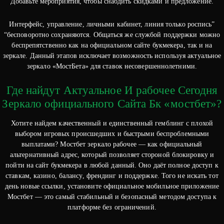
Добавьте мероприятия, чтобы снабдить скидками и предложение.
Интерфейс, управление, личными кабинет, линия только роспись”
“бесповоротно сохраняются. Общаться же службой поддержки можно
беспрепятственно как на официальном сайте букмекера, так и на
зеркале. Данный этапов исключает возможность используя актуальное
зеркало «МостБета» для ставок несовершеннолетними.
Где найдут Актуальное И рабочее Сегодня
Зеркало официального Сайта Бк «мостбет»?
Хотите найдем качественный и единственный гемблинг с плохой
выбором игровых происшедших и быстрыми беспроблемными
выплатами? Мостбет зеркало рабочее — как официальный
альтернативный адрес, который позволяет стороной блокировку и
пойти на сайт букмекера в любой данный. Оно даёт полное доступ к
ставкам, казино, балансу, френдинг и поддержке. Того не искать тот
день новые ссылки, установите официальное мобильное приложение
Мостбет — это самый стабильный и безопасный методом доступа к
платформе без ограничений.