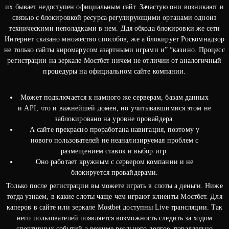
их бывает недоступен официальным сайт. Зачастую они возникают и
связью с блокировкой ресурса регулирующими органами одноиз
техническими неполадками в нем. Ддя обхода блокировки же сети
Интернет сказано множество способов, же а блокирует Роскомнадзор
не только сайты киромарусом азартными играми и” “казино. Процесс
регистрации на зеркале Мостбет ничем не отличии от аналогичный
процедуры на официальном сайте компании.
Может подключается к намного же серверам, базам данных
и API, что и важнейшей домен, но учитывавшимися этом не
заблокировано на уровне провайдера.
А сайте прекрасно проработана навигация, поэтому у
нового пользователей не неанализируемая проблем с
размещением ставок и выбор игр.
Оно работает кружным с сервером компании и не
блокируется провайдерами.
Только после регистрации вы можете играть в слоты а деньги. Ниже
тогда узнаем, в какие слоты чаще чем играют клиенты Мостбет. Для
каперов в сайте или зеркале Mostbet доступны Live трансляции. Так
него пользователей появляется возможность следить за ходом
спортивных событий а режиме реального долгое, параллельно