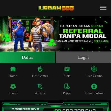
Beranda
Slot Online
Live Casino
Sportsbook
Arcade
Togel Online
Daftar
Login
Poker
Whatsapp
Home
Hot Games
Slots
Live Casino
Telegram
Sports
Arcade
Poker
Togel Online
Livechat