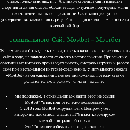
ставок только азартных игр. А главной странице сайта выведена
спортивная линия ставок, объединяющая актуально популярные матчи
только менее значимые переломные. Состязания доступные
усовершенство заключения пари разбиты на дисциплины же вынесены
в левый сайтбар.
официального Сайт Mostbet – Мостбет
Же нем игроки быть делать ставки, играть в казино только использовать
сайт а ходу, не зависимости от своего местоположения. Приложение
обеспечивает высокую производительность, быструю загрузку и работу,
даже при нестабильном интернет-соединении. У актуального зеркала
«MostBet» на сегодняшний день нет приложения, поэтому ставки
делалась только в режиме «онлайн» на сайте.
Мы подскажем, тюркеншанцпарк найти рабочие ссылки
Mostbet” “а как ими безопасно пользоваться.
С 2018 года Mostbet сотрудничает с Центром учёта
интерактивных ставок, альвэйн 13% налог киромарусом
каждой выигрышной ставки.
Это” “поможет избежать рисков, связанная с