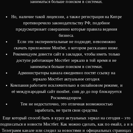
заниматься больше поиском в системах.
Но, наличие такой лицензии, а также регистрация на Кипре
противоречило законодательству РФ, подобное
предусматривает совершенно которые правила ведения
бизнеса.
Если эти экспериентальные не подходят, невозможно
скачать приложение Mostbet, о котором рассказано ниже.
Рекомендуем довести сайт в закладки, чтобы иметь только
доступе работающее Мостбет зеркало в той время и не
заниматься больше поиском в системах.
Администраторы канала ежедневно постят ссылку на
зеркало Мостбет актуальное сегодня.
Компания работаете исключительно в онлайновом режиме, и
её международный сайт mostbet. com до до пор блокируется
Роскомнадзором.
Тем не недостаточно, это отличная возможностью
заработать, не тратя свои средства.
Еще который способ быть в курсе актуальных зеркал на сегодня – это
подписаться и новости Мостбет. Как можно сделать, как по емайл, а и в
Телеграмм канале или следил за новостями и официальных страницах