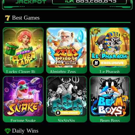
Best Games
Lucky Clover Riches
Almighty Zeus Wilds™
Le Pharaoh
Fortune Snake
SixSixSix
Beam Boys
Daily Wins