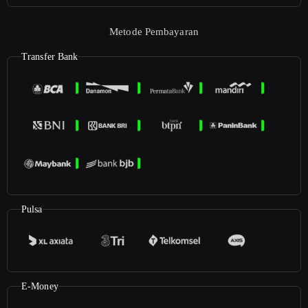
Metode Pembayaran
Transfer Bank
Pulsa
E-Money