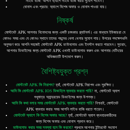
লাইভ বাজি: আপনি অ্যাপে লাইভ বাজি ধরার সুযোগ পাবেন।
বোনাস এবং প্রচার: অ্যাপে বিশেষ অফার ও বোনাস পাওয়া যায়।
নিষ্কর্ষ
মোস্টবেট APK আপনার বিনোদনের জন্য একটি চমৎকার প্ল্যাটফর্ম। এর মাধ্যমে ইউজাররা যে
কোনও সময় এবং যে কোনও স্থানে তাদের পছন্দের খেলা খেলার সুযোগ পায়। উপরের পদক্ষেপগুলি
অনুসরণ করে আপনি সহজেই মোস্টবেট APK ডাউনলোড এবং ইনস্টল করতে পারবেন। সুতরাং,
আপনার ডিভাইসের জন্য মোস্টবেট APK এখনই ডাউনলোড করুন এবং আপনার বেটিংয়ের
অভিজ্ঞতাটি উপভোগ করুন।
বৈশিষ্ট্যযুক্ত প্রশ্ন
মোস্টবেট APK কি নিরাপদ?
হ্যাঁ, মোস্টবেট APK নিরাপদ এবং সুরক্ষিত।
আমি কি মোস্টবেট APK IOS ডিভাইসে ব্যবহার করতে পারি?
না, মোস্টবেট অ্যাপ
শুধুমাত্র অ্যান্ড্রয়েড ডিভাইসের জন্য উপলব্ধ।
আমি কি কথা বলার সময় মোস্টবেট APK ব্যবহার করতে পারি?
নিশ্চয়ই, মোস্টবেট
APK ব্যবহার করার সময় আপনি লাইভ বাজি ধরতে পারেন।
মোস্টবেট অ্যাপে কি বিশেষ অফার আছে?
হ্যাঁ, মোস্টবেট অ্যাপ ব্যবহারকারীদের
জন্য বিশেষ অফার এবং বোনাস প্রদান করে।
ডাউনলোড করার সময় সমস্যা হলে কি করবো?
প্রথমে আপনার ইন্টারনেট সংযোগ