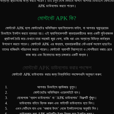
অন্যান্য প্ল্যাটফর্মের জন্য করতে পারেন। তাই চলুন দেখি কিভাবে আপনি আপনার ডিভাইসে মোস্টবেট
APK ডাউনলোড করতে পারেন।
মোস্টবেট APK কি?
মোস্টবেট APK হলো মোস্টবেটের অফিসিয়াল অ্যাপ্লিকেশন ফাইল, যা আপনার অ্যান্ড্রয়েড
ডিভাইসে ইনস্টল করতে ব্যবহৃত হয়। এই অ্যাপ্লিকেশনটি ব্যবহারকারীদের জন্য একটি সুবিধাজনক
প্ল্যাটফর্ম তৈরি করে যেখানে তারা সহজেই জুয়া খেলা, বাজি ধরা এবং অন্যান্য বিভিন্ন কার্যক্রম
উপভোগ করতে পারেন। মোস্টবেট APK এর মাধ্যমে, ব্যবহারকারীরা নেটওয়ার্ক সংযোগ ছাড়াইও
তাদের বাজিগুলি পরিচালনা করতে পারেন। মোস্টবেট অ্যাপটি নিরাপত্তা ও গোপনীয়তা বজায় রেখে
কাজ করে এবং বিনোদনের জন্য চমৎকার একটি মাধ্যম।
মোস্টবেট APK ডাউনলোড করার পদক্ষেপ
মোস্টবেট APK ডাউনলোড করার জন্য নিম্নলিখিত পদক্ষেপগুলি অনুসরণ করুন:
আপনার ডিভাইসে ব্রাউজার খুলুন।
মোস্টবেটের অফিসিয়াল ওয়েবসাইটে যান।
হোমপেজে ‘অ্যাপ ডাউনলোড’ বা ‘APK ডাউনলোড’ বিকল্পটি খুঁজুন।
ডাউনলোড বাটনে ক্লিক করুন এবং ফাইলটি ডাউনলোড হতে দিন।
এখন সেটিংসে যান এবং ‘অজানা উৎস’ থেকে ইনস্টলেশনের অনুমতি দিন।
ডাউনলোড করা APK ফাইলটির উপর ক্লিক করে ইনস্টল করুন।