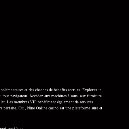
upplémentaires et des chances de benefits accrues. Explorez in
u tout navigateur. Accédez aux machines à sous, aux furniture
omplet. Les membres VIP bénéficient également de services
urs parfaite. Oui, Nine Online casino est une plateforme sûre et
uoi aussi bien.