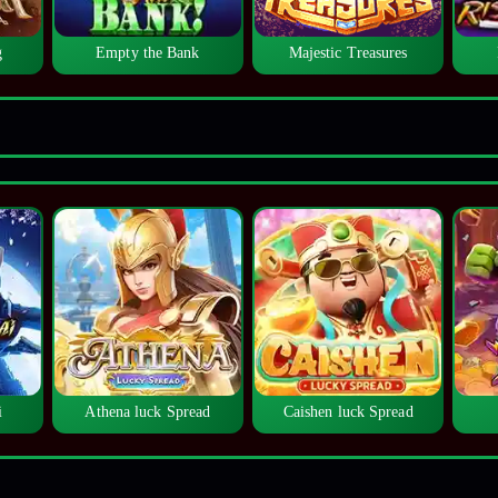
g
Empty the Bank
Majestic Treasures
i
Athena luck Spread
Caishen luck Spread