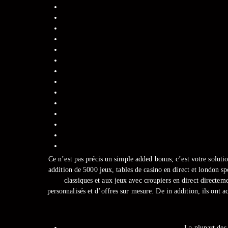
Ce n’est pas précis un simple added bonus; c’est votre soluti
addition de 5000 jeux, tables de casino en direct et london 
classiques et aux jeux avec croupiers en direct directem
personnalisés et d’offres sur mesure. De in addition, ils ont a
La plupart des