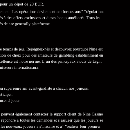
R pour un dépôt de 20 EUR.
alement. Les opérations deviennent conformes aux” “régulations
ès à des offers exclusives et dieses bonus améliorés. Tous les
és de are generally plateforme.
tre temps de jeu. Rejoignez-nés et découvrez pourquoi Nine est
nation de choix pour des amateurs de gambling establishment en
xcellence est notre norme. L’un des principaux atouts de Eight
nisseurs internationaux.
u supérieure ain avant-gardiste à chacun nos joueurs.
ticiper.
cer à jouer.
s peuvent également contacter le support client de Nine Casino
r répondre à toutes les demandes et s’assurer que les joueurs se
 les nouveaux joueurs à s’inscrire et à” “réaliser leur premier