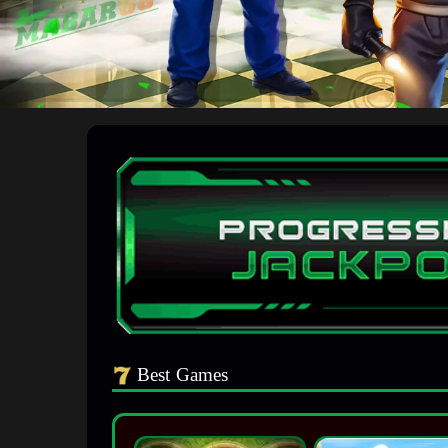
Best Games