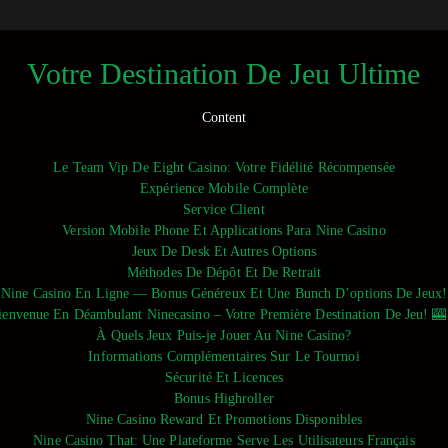
Votre Destination De Jeu Ultime
Content
Le Team Vip De Eight Casino: Votre Fidélité Récompensée
Expérience Mobile Complète
Service Client
Version Mobile Phone Et Applications Para Nine Casino
Jeux De Desk Et Autres Options
Méthodes De Dépôt Et De Retrait
Nine Casino En Ligne — Bonus Généreux Et Une Bunch D’options De Jeux!
ienvenue En Déambulant Ninecasino – Votre Première Destination De Jeu! 
À Quels Jeux Puis-je Jouer Au Nine Casino?
Informations Complémentaires Sur Le Tournoi
Sécurité Et Licences
Bonus Highroller
Nine Casino Reward Et Promotions Disponibles
Nine Casino That: Une Plateforme Serve Les Utilisateurs Français