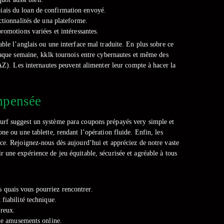
biais du loan de confirmation envoyé.
ctionnalités de una plateforme.
romotions variées et intéressantes.
ble l’anglais ou une interface mal traduite. En plus sobre ce
chaque semaine, kklk tournois entre cybernautes et même des
). Les internautes peuvent alimenter leur compte à hacer la
mpensée
osurf suggest un système para coupons prépayés very simple et
ne ou une tablette, rendant l’opération fluide. Enfin, les
ce. Rejoignez-nous dès aujourd’hui et appréciez de notre vaste
 une expérience de jeu équitable, sécurisée et agréable à tous
s quais vous pourriez rencontrer.
fiabilité technique.
éreux.
 de amusements online.