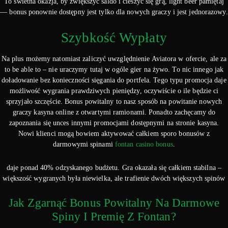
To świetna okazja, by zwiększyć saldo i cieszyć się grą, light beer pamiętaj
— bonus ponownie dostępny jest tylko dla nowych graczy i jest jednorazowy.
Szybkość Wypłaty
Na plus możemy natomiast zaliczyć uwzględnienie Aviatora w ofercie, ale za
to be able to – nie uraczymy tutaj w ogóle gier na żywo. To nic innego jak
doładowanie bez konieczności sięgania do portfela. Tego typu promocja daje
możliwość wygrania prawdziwych pieniędzy, oczywiście o ile będzie ci
sprzyjało szczęście. Bonus powitalny to nasz sposób na powitanie nowych
graczy kasyna online z otwartymi ramionami. Ponadto zachęcamy do
zapoznania się unces innymi promocjami dostępnymi na stronie kasyna.
Nowi klienci mogą bowiem aktywować całkiem sporo bonusów z
darmowymi spinami
fontan casino bonus
.
daje ponad 40% odzyskanego budżetu. Gra okazała się całkiem stabilna –
większość wygranych była niewielka, ale trafienie dwóch większych spinów
Jak Zgarnąć Bonus Powitalny Na Darmowe
Spiny I Premię Z Fontan?