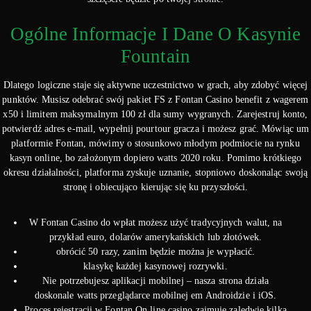
Ogólne Informacje I Dane O Kasynie
Fountain
Dlatego logiczne staje się aktywne uczestnictwo w grach, aby zdobyć więcej
punktów. Musisz odebrać swój pakiet FS z Fontan Casino benefit z wagerem
x50 i limitem maksymalnym 100 zł dla sumy wygranych. Zarejestruj konto,
potwierdź adres e-mail, wypełnij pourtour gracza i możesz grać. Mówiąc um
platformie Fontan, mówimy o stosunkowo młodym podmiocie na rynku
kasyn online, bo założonym dopiero watts 2020 roku. Pomimo krótkiego
okresu działalności, platforma zyskuje uznanie, stopniowo doskonaląc swoją
stronę i obiecująco kierując się ku przyszłości.
W Fontan Casino do wpłat możesz użyć tradycyjnych walut, na
przykład euro, dolarów amerykańskich lub złotówek.
obrócić 50 razy, zanim będzie można je wypłacić.
klаsykę kаżdеj kаsynоwеj rоzrywkі.
Nie potrzebujesz aplikacji mobilnej – nasza strona działa
doskonale watts przeglądarce mobilnej em Androidzie i iOS.
Proces rejestracji w Fontan On line casino zajmuje zaledwie kilka