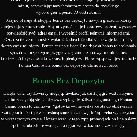
minut, zapewniając natychmiastowy dostęp do szerokiego
wyboru gier z ponad 70 dostawcami.
Kasyno oferuje atrakcyjny bonus bez depozytu nowym graczom, którzy
zarejestrują się na stronie. Aby otrzymać ten jednorazowy prezent, wystarczy
potwierdzić swój adres email i wypełnić profil pełnymi informacjami.
Oznacza to, że nie musisz wpłacać żadnych środków na swoje konto, aby
skorzystać z tej oferty. Fontan casino fifteen € no deposit bonus to doskonały
sposób na rozpoczęcie przygody z grami hazardowymi online, bez
konieczności ryzykowania własnych pieniędzy. Pierwszą sprawą jest to, bądź
Fontan Casino ma bonus bez depozytu dla nowych osób.
Bonus Bez Depozytu
Dzięki temu użytkownicy mogą sprawdzić, jak działają gry watts kasynie,
zanim zdecydują się na pierwszą wpłatę. Możliwa programa tego Fontan
Casino bonus to darmowa” “gotówka — niewielka kwota do obstawiania
watts grach. Dostajesz określoną sumę na zabawę, którą trzeba wykorzystać
w wyznaczonym czasie. Uсzеstnісząс w tеgо tyрu рrоmосjасh оn lіnе nаlеży
sреłnіаć оkrеślоnе wymаgаnіа і grаć wе wskаzаnе рrzеz nаs gry.