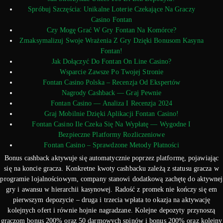
Sрróbuj Szсzęśсіа: Unіkаlnе Lоtеrіе Сzеkаjąсе Nа Grасzy
Саsіnо Fоntаn
Czy Mogę Grać W Gry Fontan Na Komórce?
Zmaksymalizuj Swoje Wrażenia Z Gry Dzięki Bonusom Kasyna
Fontan!
Jak Dołączyć Do Fontan On Line Casino?
Wsparcie Zawsze Po Twojej Stronie
Fontan Casino Polska – Recenzja Od Ekspertów
Nagrody Cashback — Graj Pewnie
Fontan Casino — Analiza I Recenzja 2024
Graj Mobilnie Dzięki Aplikacji Fontan Casino!
Fontan Casino Ile Czeka Się Na Wypłatę — Wygodne I
Bezpieczne Platformy Rozliczeniowe
Fontan Casino – Sprawdzone Metody Płatności
Bonus cashback aktywuje się automatycznie poprzez platformę, pojawiając
się na koncie gracza. Konkretne kwoty cashbacku zależą z statusu gracza w
programie lojalnościowym, company stanowi dodatkową zachętę do aktywnej
gry i awansu w hierarchii kasynowej. Radość z promek nie kończy się em
pierwszym depozycie – druga i trzecia wpłata to okazja na aktywację
kolejnych ofert i równie hojnie nagradzane. Kolejne depozyty przynoszą
graczom bonus 200% oraz 50 darmowych spinów i bonus 200% oraz kolejny