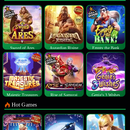
Sword of Ares
Asgardian Rising
Empty the Bank
Majestic Treasures
Rise of Samurai
Genie's 3 Wishes
Hot Games