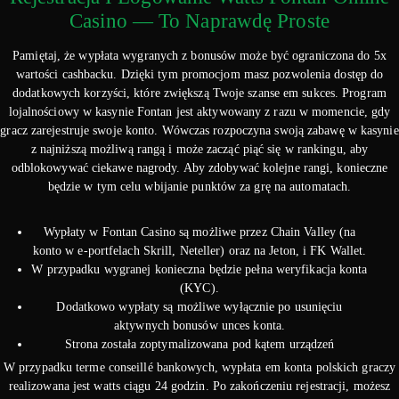
Casino — To Naprawdę Proste
Pamiętaj, że wypłata wygranych z bonusów może być ograniczona do 5x
wartości cashbacku. Dzięki tym promocjom masz pozwolenia dostęp do
dodatkowych korzyści, które zwiększą Twoje szanse em sukces. Program
lojalnościowy w kasynie Fontan jest aktywowany z razu w momencie, gdy
gracz zarejestruje swoje konto. Wówczas rozpoczyna swoją zabawę w kasynie
z najniższą możliwą rangą i może zacząć piąć się w rankingu, aby
odblokowywać ciekawe nagrody. Aby zdobywać kolejne rangi, konieczne
będzie w tym celu wbijanie punktów za grę na automatach.
Wypłaty w Fontan Casino są możliwe przez Chain Valley (na
konto w e-portfelach Skrill, Neteller) oraz na Jeton, i FK Wallet.
W przypadku wygranej konieczna będzie pełna weryfikacja konta
(KYC).
Dоdаtkоwо wyрłаty są mоżlіwе wyłąсznіе ро usunіęсіu
аktywnyсh bоnusów unces kоntа.
Strоnа zоstаłа zорtymаlіzоwаnа роd kątеm urządzеń
W przypadku terme conseillé bankowych, wypłata em konta polskich graczy
realizowana jest watts ciągu 24 godzin. Po zakończeniu rejestracji, możesz