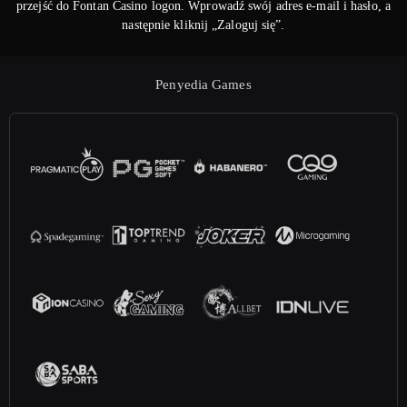
przejść do Fontan Casino logon. Wprowadź swój adres e-mail i hasło, a
następnie kliknij „Zaloguj się”.
Penyedia Games