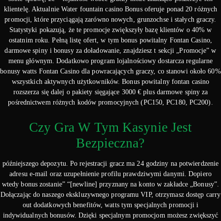
klientelę. Aktualnie Water fountain casino Bonus oferuje ponad 20 różnych
promocji, które przyciągają zarówno nowych, grunzochse i stałych graczy.
Statystyki pokazują, że te promocje zwiększyły bazę klientów o 40% w
ostatnim roku. Pełną listę ofert, w tym bonus powitalny Fontan Casino,
darmowe spiny i bonusy za doładowanie, znajdziesz t sekcji „Promocje” w
menu głównym. Dodatkowo program lojalnościowy dostarcza regularne
bonusy watts Fontan Casino dla powracających graczy, co stanowi około 60%
wszystkich aktywnych użytkowników. Bonus powitalny fontan casino
rozszerza się dalej o pakiety sięgające 3000 € plus darmowe spiny za
pośrednictwem różnych kodów promocyjnych (PC150, PC180, PC200).
Czy Gra W Tym Kasynie Jest
Bezpieczna?
późniejszego depozytu. Po rejestracji gracz ma 24 godziny na potwierdzenie
adresu e-mail oraz uzupełnienie profilu prawdziwymi danymi. Dopiero
wtedy bonus zostanie” “[newline] przyznany na konto w zakładce „Bonusy”.
Dołączając do naszego ekskluzywnego programu VIP, otrzymasz dostęp carry
out dodatkowych benefitów, watts tym specjalnych promocji i
indywidualnych bonusów. Dzięki specjalnym promocjom możesz zwiększyć