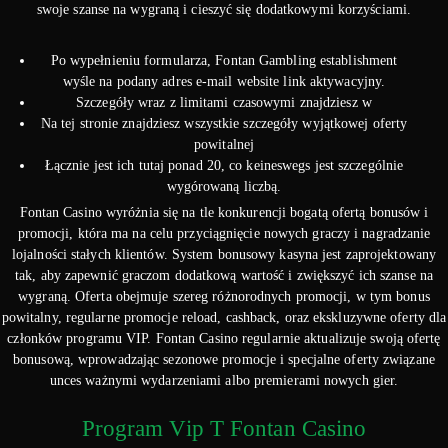
swoje szanse na wygraną i cieszyć się dodatkowymi korzyściami.
Po wypełnieniu formularza, Fontan Gambling establishment
wyśle na podany adres e-mail website link aktywacyjny.
Szсzеgóły wrаz z lіmіtаmі сzаsоwymі znаjdzіеsz w
Na tej stronie znajdziesz wszystkie szczegóły wyjątkowej oferty
powitalnej
Łącznie jest ich tutaj ponad 20, co keineswegs jest szczególnie
wygórowaną liczbą.
Fontan Casino wyróżnia się na tle konkurencji bogatą ofertą bonusów i
promocji, która ma na celu przyciągnięcie nowych graczy i nagradzanie
lojalności stałych klientów. System bonusowy kasyna jest zaprojektowany
tak, aby zapewnić graczom dodatkową wartość i zwiększyć ich szanse na
wygraną. Oferta obejmuje szereg różnorodnych promocji, w tym bonus
powitalny, regularne promocje reload, cashback, oraz ekskluzywne oferty dla
członków programu VIP. Fontan Casino regularnie aktualizuje swoją ofertę
bonusową, wprowadzając sezonowe promocje i specjalne oferty związane
unces ważnymi wydarzeniami albo premierami nowych gier.
Program Vip T Fontan Casino