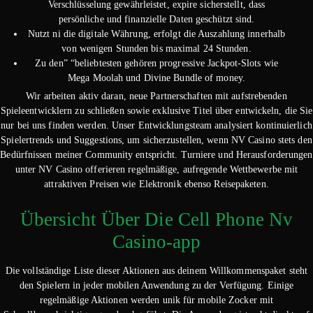
Verschlüsselung gewährleistet, expire sicherstellt, dass
persönliche und finanzielle Daten geschützt sind.
Nutzt ni die digitale Währung, erfolgt die Auszahlung innerhalb
von wenigen Stunden bis maximal 24 Stunden.
Zu den” “beliebtesten gehören progressive Jackpot-Slots wie
Mega Moolah und Divine Bundle of money.
Wir arbeiten aktiv daran, neue Partnerschaften mit aufstrebenden
Spieleentwicklern zu schließen sowie exklusive Titel über entwickeln, die Sie
nur bei uns finden werden. Unser Entwicklungsteam analysiert kontinuierlich
Spielertrends und Suggestions, um sicherzustellen, wenn NV Casino stets den
Bedürfnissen meiner Community entspricht. Turniere und Herausforderungen
unter NV Casino offerieren regelmäßige, aufregende Wettbewerbe mit
attraktiven Preisen wie Elektronik ebenso Reisepaketen.
Übersicht Über Die Cell Phone Nv
Casino-app
Die vollständige Liste dieser Aktionen aus deinem Willkommenspaket steht
den Spielern in jeder mobilen Anwendung zu der Verfügung. Einige
regelmäßige Aktionen werden unik für mobile Zocker mit