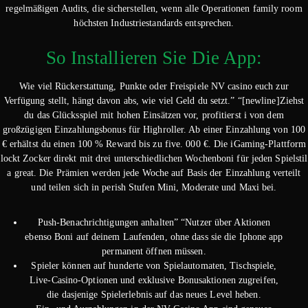
regelmäßigen Audits, die sicherstellen, wenn alle Operationen family room
höchsten Industriestandards entsprechen.
So Installieren Sie Die App:
Wie viel Rückerstattung, Punkte oder Freispiele NV casino euch zur
Verfügung stellt, hängt davon abs, wie viel Geld du setzt.” “[newline]Ziehst
du das Glücksspiel mit hohen Einsätzen vor, profitierst i von dem
großzügigen Einzahlungsbonus für Highroller. Ab einer Einzahlung von 100
€ erhältst du einen 100 % Reward bis zu five. 000 €. Die iGaming-Plattform
lockt Zocker direkt mit drei unterschiedlichen Wochenboni für jeden Spielstil
a great. Die Prämien werden jede Woche auf Basis der Einzahlung verteilt
und teilen sich in perish Stufen Mini, Moderate und Maxi bei.
Push-Benachrichtigungen anhalten” “Nutzer über Aktionen
ebenso Boni auf deinem Laufenden, ohne dass sie die Iphone app
permanent öffnen müssen.
Spieler können auf hunderte von Spielautomaten, Tischspiele,
Live-Casino-Optionen und exklusive Bonusaktionen zugreifen,
die dasjenige Spielerlebnis auf das neues Level heben.