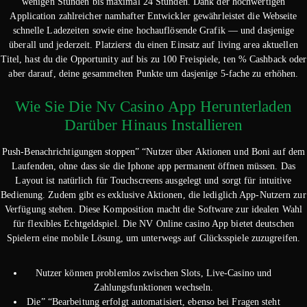
wenigen Stunden bis maximal 24 Stunden. Dank der hochwertigen
Application zahlreicher namhafter Entwickler gewährleistet die Webseite
schnelle Ladezeiten sowie eine hochauflösende Grafik — und dasjenige
überall und jederzeit. Platzierst du einen Einsatz auf living area aktuellen
Titel, hast du die Opportunity auf bis zu 100 Freispiele, ten % Cashback oder
aber darauf, deine gesammelten Punkte um dasjenige 5-fache zu erhöhen.
Wie Sie Die Nv Casino App Herunterladen
Darüber Hinaus Installieren
Push-Benachrichtigungen stoppen” “Nutzer über Aktionen und Boni auf dem
Laufenden, ohne dass sie die Iphone app permanent öffnen müssen. Das
Layout ist natürlich für Touchscreens ausgelegt und sorgt für intuitive
Bedienung. Zudem gibt es exklusive Aktionen, die lediglich App-Nutzern zur
Verfügung stehen. Diese Komposition macht die Software zur idealen Wahl
für flexibles Echtgeldspiel. Die NV Online casino App bietet deutschen
Spielern eine mobile Lösung, um unterwegs auf Glücksspiele zuzugreifen.
Nutzer können problemlos zwischen Slots, Live-Casino und
Zahlungsfunktionen wechseln.
Die” “Bearbeitung erfolgt automatisiert, ebenso bei Fragen steht