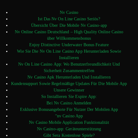
Nv Casino
Ist Das Nv On Line Casino Seriös?
Übersicht Über Die Mobile Nv Casino-app
Nv Online Casino Deutschland – High Quality Online Casino
über Willkommensbonus
Enjoy Distinctive Underwater Bonus Feature
Wie Sie Die Nv On Line Casino App Herunterladen Sowie
Installieren
Nv On Line Casino App: Wo Benutzerfreundlichkeit Und
Sicherheit Zusammentreffen
Nv Casino Apk Herunterladen Und Installieren
Kundensupport Sowie Regelmäßige Updates Für Die Mobile App
Unsere Gewinner
So Installieren Sie Expire App:
Bei Nv Casino Anmelden
Exklusive Bonusangebote Für Nutzer Der Mobilen App
“nv Casino App
Nv Casino Mobile Application Funktionalität
Nv Casino-app: Geräteunterstützung
Gibt Sera Kostenlose Spiele?