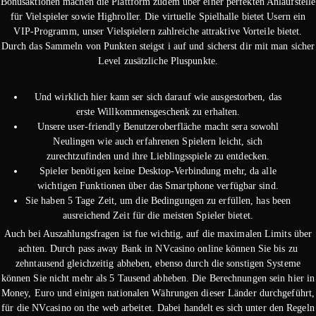
Bonusaktionen machen die Plattform zudem über einer perfekten Anlaufstelle
für Vielspieler sowie Highroller. Die virtuelle Spielhalle bietet Usern ein
VIP-Programm, unser Vielspielern zahlreiche attraktive Vorteile bietet.
Durch das Sammeln von Punkten steigst i auf und sicherst dir mit man sicher
Level zusätzliche Pluspunkte.
Und wirklich hier kann ser sich darauf wie ausgestorben, das
erste Willkommensgeschenk zu erhalten.
Unsere user-friendly Benutzeroberfläche macht sera sowohl
Neulingen wie auch erfahrenen Spielern leicht, sich
zurechtzufinden und ihre Lieblingsspiele zu entdecken.
Spieler benötigen keine Desktop-Verbindung mehr, da alle
wichtigen Funktionen über das Smartphone verfügbar sind.
Sie haben 5 Tage Zeit, um die Bedingungen zu erfüllen, has been
ausreichend Zeit für die meisten Spieler bietet.
Auch bei Auszahlungsfragen ist fue wichtig, auf die maximalen Limits über
achten. Durch pass away Bank in NVcasino online können Sie bis zu
zehntausend gleichzeitig abheben, ebenso durch die sonstigen Systeme
können Sie nicht mehr als 5 Tausend abheben. Die Berechnungen sein hier in
Money, Euro und einigen nationalen Währungen dieser Länder durchgeführt,
für die NVcasino on the web arbeitet. Dabei handelt es sich unter den Regeln