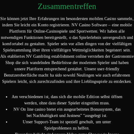
Zusammentreffen
Sie können jetzt Ihre Erfahrungen im besondersten mobilen Casino sammeln,
indem Sie leicht ein Konto registrieren. NV Casino Software – eine mobile
Plattform für Online-Casinospiele und Sportwetten. Wir haben alle
notwendigen Funktionen bereitgestellt, o das Spielerlebnis unvergesslich und
komfortabel zu gestalten. Spieler sein vor allen dingen von der vielfältigen
Spielesammlung über ihren vielfältigen Wettmöglichkeiten begeistert sein.
Als etabliertes NV Gambling establishment online verstehen der Gastronomie
Shop die sich wandelnden Bedürfnisse der modernen Spieler und haben
unsere Plattform entsprechend gestaltet. Unsere user-friendly
Benutzeroberfläche macht ha sido sowohl Neulingen wie auch erfahrenen
Spielern leicht, sich zurechtzufinden und ihre Lieblingsspiele zu entdecken.
Am verschiedenen ist, dass sich die mobile Edition selbst öffnen
werden, ohne dass dieser Spieler eingreifen muss.
NV On line casino bietet ein ausgearbeitetes Bonussystem, das
bei Nachhaltigkeit und Justness” “ausgelegt ist.
Unser Support-Team ist speziell geschult, um unter
Spielproblemen zu helfen.