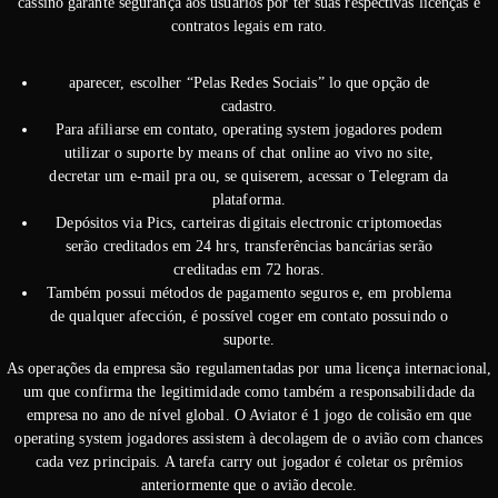
cassino garante segurança aos usuários por ter suas respectivas licenças e
contratos legais em rato.
aparecer, escolher “Pelas Redes Sociais” lo que opção de
cadastro.
Para afiliarse em contato, operating system jogadores podem
utilizar o suporte by means of chat online ao vivo no site,
decretar um e-mail pra ou, se quiserem, acessar o Telegram da
plataforma.
Depósitos via Pics, carteiras digitais electronic criptomoedas
serão creditados em 24 hrs, transferências bancárias serão
creditadas em 72 horas.
Também possui métodos de pagamento seguros e, em problema
de qualquer afección, é possível coger em contato possuindo o
suporte.
As operações da empresa são regulamentadas por uma licença internacional,
um que confirma the legitimidade como também a responsabilidade da
empresa no ano de nível global. O Aviator é 1 jogo de colisão em que
operating system jogadores assistem à decolagem de o avião com chances
cada vez principais. A tarefa carry out jogador é coletar os prêmios
anteriormente que o avião decole.