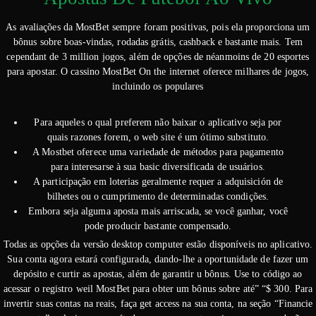
As avaliações da MostBet sempre foram positivas, pois ela proporciona um
bônus sobre boas-vindas, rodadas grátis, cashback e bastante mais. Tem
cependant de 3 million jogos, além de opções de néanmoins de 20 esportes
para apostar. O cassino MostBet On the internet oferece milhares de jogos,
incluindo os populares
Para aqueles o qual preferem não baixar o aplicativo seja por
quais razones forem, o web site é um ótimo substituto.
A Mostbet oferece uma variedade de métodos para pagamento
para interesarse à sua basic diversificada de usuários.
A participação em loterias geralmente requer a adquisición de
bilhetes ou o cumprimento de determinadas condições.
Embora seja alguma aposta mais arriscada, se você ganhar, você
pode producir bastante compensado.
Todas as opções da versão desktop computer estão disponíveis no aplicativo.
Sua conta agora estará configurada, dando-lhe a oportunidade de fazer um
depósito e curtir as apostas, além de garantir u bônus. Use to código ao
acessar o registro weil MostBet para obter um bônus sobre até” “$ 300. Para
invertir suas contas na reais, faça get access na sua conta, na seção “Financie