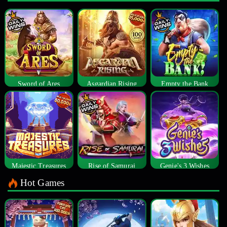
Sword of Ares
Asgardian Rising
Empty the Bank
Majestic Treasures
Rise of Samurai
Genie's 3 Wishes
Hot Games