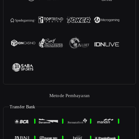
Metode Pembayaran
Transfer Bank