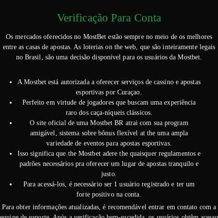
Verificação Para Conta
Os mercados oferecidos no MostBet estão sempre no meio de os melhores
entre as casas de apostas. As loterias on the web, que são inteiramente legais
no Brasil, são uma decisão disponível para os usuários da Mostbet.
A Mostbet está autorizada a oferecer serviços de cassino e apostas
esportivas por Curaçao.
Perfeito em virtude de jogadores que buscam uma experiência
raro dos caça-níqueis clássicos.
O site oficial de uma Mostbet BR atrai com sua program
amigável, sistema sobre bônus flexível at the uma ampla
variedade de eventos para apostas esportivas.
Isso significa que the Mostbet adere the quaisquer regulamentos e
padrões necessários pra oferecer um lugar de apostas tranquilo e
justo.
Para acessá-los, é necessário ser 1 usuário registrado e ter um
forte positivo na conta.
Para obter informações atualizadas, é recomendável entrar em contato com a
equipe de suporte. Após a verificação bem-sucedida, os usuários obtêm acesso