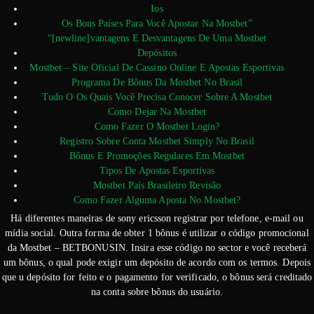
Ios
Os Bons Países Para Você Apostar Na Mostbet”
“[newline]vantagens E Desvantagens De Uma Mostbet
Depósitos
Mostbet – Site Oficial De Cassino Online E Apostas Esportivas
Programa De Bônus Da Mostbet No Brasil
Tudo O Os Quais Você Precisa Conocer Sobre A Mostbet
Como Dejar Na Mostbet
Como Fazer O Mostbet Login?
Registro Sobre Conta Mostbet Simply No Brasil
Bônus E Promoções Regulares Em Mostbet
Tipos De Apostas Esportivas
Mostbet País Brasileiro Revisão
Como Fazer Alguma Aposta No Mostbet?
Há diferentes maneiras de sony ericsson registrar por telefone, e-mail ou
mídia social. Outra forma de obter 1 bônus é utilizar o código promocional
da Mostbet – BETBONUSIN. Insira esse código no sector e você receberá
um bônus, o qual pode exigir um depósito de acordo com os termos. Depois
que u depósito for feito e o pagamento for verificado, o bônus será creditado
na conta sobre bônus do usuário.