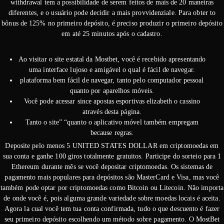
withdrawal tem a possibilidade de serem feitos de mais de 20 maneiras
diferentes, e o usuário pode decidir a mais provvidenziale. Para obter to
bônus de 125% no primeiro depósito, é preciso produzir o primeiro depósito
em até 25 minutos após o cadastro.
Ao visitar o site estatal da Mostbet, você é recebido apresentando
uma interface lujoso e amigável o qual é fácil de navegar.
plataforma bem fácil de navegar, tanto pelo computador pessoal
quanto por aparelhos móveis.
Você pode acessar since apostas esportivas elizabeth o cassino
através desta página.
Tanto o site” “quanto o aplicativo móvel também empregam
because regras.
Deposite pelo menos 5 UNITED STATES DOLLAR em criptomoedas em
sua conta e ganhe 100 giros totalmente gratuitos. Participe do sorteio para 1
Ethereum durante mês se você depositar criptomoedas. Os sistemas de
pagamento mais populares para depósitos são MasterCard e Visa, mas você
também pode optar por criptomoedas como Bitcoin ou Litecoin. Não importa
de onde você é, pois alguma grande variedade sobre moedas locais é aceita.
Agora la cual você tem tua conta confirmada, tudo o que descuento é fazer
seu primeiro depósito escolhendo um método sobre pagamento. O MostBet