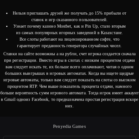
Нельзя приглашать друзей же получать до 15% прибыли от
ставок и игр сказанного пользователей.
Узнает почему казино Mostbet, как и Pin Up, стало вторым
из самых популярных игорных заведений в Казахстане.
Все слоты работают на лицензированном софте, что
гарантирует преданность генератора случайных чисел.
Ставки на сайте возможны а на рубли, счет игрока создается сначала
при регистрации. Вместо игры в слотах с низким процентом отдачи
вам следует искать те, их больше всего оплачивают, читая о одним
больших выигрышах в игровых автоматах. Когда вы ищете щедрые
игровые автоматы, только вам следует показать на слоты со высоким
процентом RTP. Чем выше показатель процента отдачи, намного
больше вероятность сумм игрового автомата. Тогда игрок имеет аккаунт
в Gmail одноиз Facebook, то предназначена простая регистрация вскоре
них.
Penyedia Games