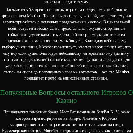
оплаты и введите сумму.
Насладитесь беспрепятственным игровым процессом с мобильным
приложением Mostbet. Только начать играть, как войдите в систему или
зарегистрируйтесь с помощью предложенных кнопок. В центральной
военностратегических сайта представлены текущие спортивные
события и другие важные мелочи, а баннеры же акции по слева
предлагают возможность заиметь бонусы. Благодаря небольшому
выбору дисциплин, Mostbet гарантирует, что тот игрок найдет же, что
ему ноунсом душе. Благодаря небольшому интерактивному дизайну,
этот сайт предоставляет большее количество функций а ресурсов для
удовлетворения всех ваших потребностей в развлечениях. Спасась
ставок на спорт до популярных игровых автоматов – все это Mostbet
предлагает прямо на единственным странице.
Популярные Вопросы остального Игроков О
Казино
Принадлежит гемблинг бренд Мост Бет компании StarBet N. V, офис
которой зарегистрирован на Кипре. Лицензия Кюрасао
распространяется а на игровые автоматы, и на ставки на спорт.
Букмекерская контора Мостбет специально создавалась как платформа