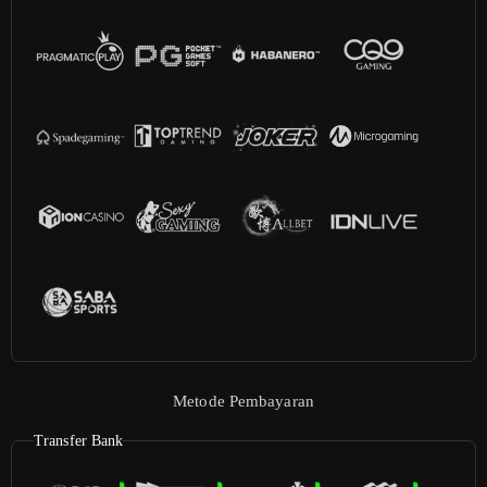
Metode Pembayaran
Transfer Bank