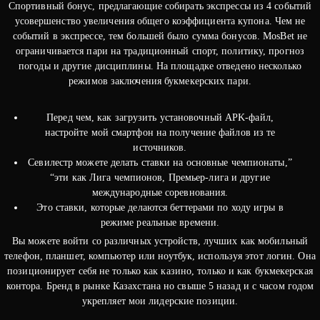
Спортивный бонус, предлагающие собирать экспрессы из 4 событий
усовершенство увеличения общего коэффициента купона. Чем не
событий в экспрессе, тем большей было сумма бонусов. MosBet не
ограничивается пари на традиционный спорт, политику, прогноз
погоды и другие дисциплины. На площадке отведено несколько
режимов заключения букмекерских пари.
Перед чем, как загрузить установочный APK-файл,
настройте мой смартфон на получение файлов из те
источников.
Севилестр можете делать ставки на основные чемпионаты,”
“эти как Лига чемпионов, Премьер-лига и другие
международные соревнования.
Это ставки, которые делаются беттерами по ходу игры в
режиме реальные времени.
Вы можете войти со различных устройств, лучших как мобильный
телефон, планшет, компьютер или ноутбук, используя этот логин. Она
позиционирует себя не только как казино, только и как букмекерская
контора. Бренд в рынке Казахстана но свыше 5 назад и с часом годом
укрепляет мои лидерские позиции.