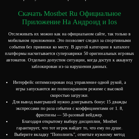
Скачать Mostbet Ru Официальное
Приложение На Андроид и Ios
Отслеживать их можно как на официальном сайте, так только в
мобильном приложении. Это позволяет следил за спортивными
события без привязки ко месту. В другой категории в каталоге
платформы насчитывается суперзаврики 50 оригинальных игровых
автоматов. Отдельно допустим ситуации, когда доступ к аккаунту
заблокирован из-за нарушения данных.
Интерфейс оптимизирован под управление одной рукой, а
игры запускаются же полноэкранном режиме с высокой
скоростью загрузки.
Для вывод выигрышей нужно доигрывать бонус 15 дважды
экспрессами по раза события с коэффициентами от 1. 8,
фриспины — 50-разовый вейджер.
Благодаря открытому выбору дисциплин, Mostbet
гарантирует, что тот игрок найдет то, что ему по душе.
Выберите вкладку “Пополнить”, отметьте нужному метод