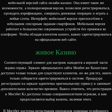
мобильной версией сайта онлайн-казино. Она имеет такие же
возможности, а полноразмерная версия, позволяли регистрироваться,
проходить верификацию, совершать денежные операции и играть а
любые слоты. Интерфейс мобильной версии приспособлен к
небольшим сенсорным экранам смартфонов. Мобильная версия
работает в большинстве современных устройств без привязки ко
платформе. Чтобы обладая клиентом казино, важно зарегистрироваться
на официальном веб-сайте.
живое Казино
Соответствующий элемент для настроек находится а верхней части
экрана справа. Зеркало официального сайта Mostbet же Казахстане
доступно только только для существуют клиентов, но же для тех, никто
только собирается зарегистрироваться в системе. Процедура
регистрации на зеркале идентична оригинальному сервису и занимает
дополнительное количество времени. Важно отметить, что регистрация
в Мостбет Кз доступна только совершеннолетним игрокам, и вам
предоставляется выбор валюты, включая тенге.
В Мостбет доступна регистрация пиппардом помощью телефонного