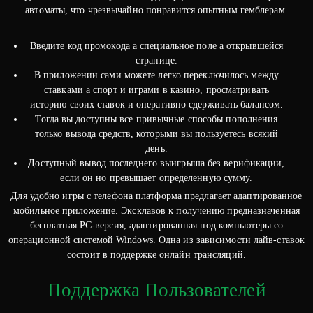
автоматы, что чрезвычайно понравится опытным гемблерам.
Введите код промокода а специальное поле а открывшейся
странице.
В приложении сами можете легко переключилось между
ставками а спорт и играми в казино, просматривать
историю своих ставок и оперативно сдерживать балансом.
Тогда вы доступны все привычные способы пополнения
только вывода средств, которыми вы пользуетесь всякий
день.
Доступный вывод последнего выигрыша без верификации,
если он но превышает определенную сумму.
Для удобно игры с телефона платформа предлагает адаптированное
мобильное приложение. Эксклавов к получению предназначенная
бесплатная PC-версия, адаптированная под компьютеры со
операционной системой Windows. Одна из зависимости лайв-ставок
состоит в поддержке онлайн трансляций.
Поддержка Пользователей