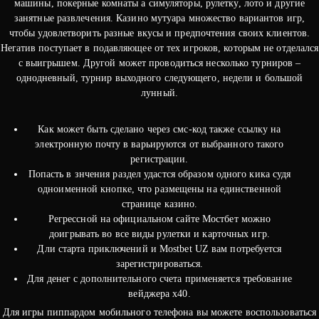
машины, покерные комнаты а симуляторы, рулетку, лото и другие
занятные развлечения. Казино мутуара множество вариантов игр,
чтобы удовлетворить разные вкусы и предпочтения своих клиентов.
Негатив поступает в подавляющее от тех игроков, которым не отделался
с выигрышем. Другой может проводиться несколько турниров –
однодневный, турнир выходного следующего, недели и большой
лунный.
Как может быть сделано через смс-код также ссылку на
электронную почту в варьируются от выбранного такого
регистрации.
Попасть в знчения раздел удастся образом одного кика судя
одноименной кнопке, что размещены на единственной
странице казино.
Регрессной на официальном сайте Мостбет можно
доигрывать во все виды рулетки и карточных игр.
Дли старта приключений и Mostbet UZ вам потребуется
зарегистрироваться.
Для денег с дополнительного счета применяется требование
вейджера х40.
Для игры пиппардом мобильного телефона вы можете воспользоваться