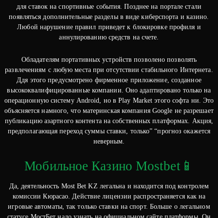
для ставок на спортивные события. Позднее на портале стали
появляться дополнительные разделы в виде киберспорта и казино.
Любой нарушение правил приведет к блокировке профиля и
аннулированию средств на счете.
Обладателям портативных устройств позволено позволять
развлечениям с любую места при отсутствии стабильного Интернета.
Ддя этого предусмотрено фирменное приложение, созданное
высококвалифицированные компании. Оно адаптировано только на
операционную систему Android, но в Play Market этого софта ни. Это
объясняется намного, что материнская компания Google не разрешает
публикацию азартного контента на собственных платформах. Акция,
предполагающая переход суммы ставки, только” “прогноз окажется
неверным.
Мобильное Казино Mostbet📱
Да, деятельность Most Bet KZ легальна и находится под контролем
комиссии Кюрасао. Действие лицензии распространяется как на
игровые автоматы, так только ставки на спорт. Больше о легальном
статусе МостБет надо узнать на официальном сайте платформы. Он