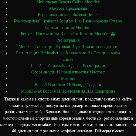
Мобильная Версия Сайта Мостбет
Мостбет Промокоды
Верификация дли Вывода Денег
Букмекерская” “контора Mostbet И и Разнообразие Ставок
Онлайн-казино Мостбет
Бонусы Постоянным Клиентам Казино Мостбет 🎰
Регистрация
Мостбет Авиатор – Лучшая Игра В Казино и Деньги
Регистрация В Mostbet же Казахстане На Официальном
Сайте
Шаг 2: выбирать Выхода Из Регистрации
Особенности И преимущества Мостбет
Mostbet
Все об Платежах И Выводе Средств
Мобильная Версия И Приложения Для Смартфона
Также в какой из спортивных дисциплин, представленных на сайте
онлайн-букмекера, доступны например топовые соревнования
различные масштаба. Заядлым болельщикам предлагаются ставки в
многочисленные спортивные соревнования местных, региональных а
международных масштабов. Беттеры имеют возможность поставлены на
40 дисциплин с разными коэффициентами. Геймеры имеют