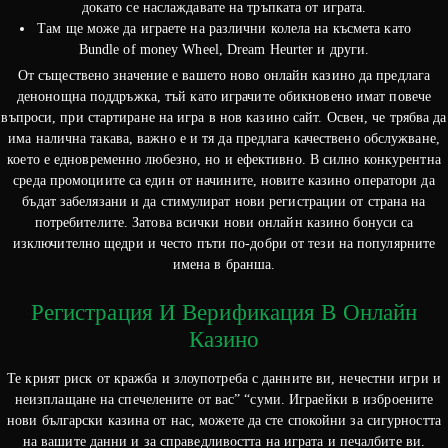
докато се наслаждавате на тръпката от играта.
Там ще може да играете на различни колела на късмета като
Bundle of money Wheel, Dream Heurter и други.
От съществено значение е вашето ново онлайн казино да предлага
денонощна поддръжка, тъй като играчите обикновено имат повече
въпроси, при стартиране на игра в нов казино сайт. Освен, че трябва да
има налична такава, важно е и тя да предлага качествено обслужване,
което е едновременно любезно, но и ефективно. В силно конкурентна
среда промоциите са един от начините, новите казино оператори да
бъдат забелязани и да стимулират нови регистрации от страна на
потребителите. Затова всички нови онлайн казино бонуси са
изключително щедри и често пъти по-добри от тези на популярните
имена в бранша.
Регистрация И Верификация В Онлайн
Казино
Те крият риск от кражба и злоупотреба с данните ви, нечестни игри и
неизплащане на спечелените от вас” “суми. Играейки в изброените
нови български казина от нас, можете да сте спокойни за сигурността
на вашите данни и за справедливостта на играта и печалбите ви.