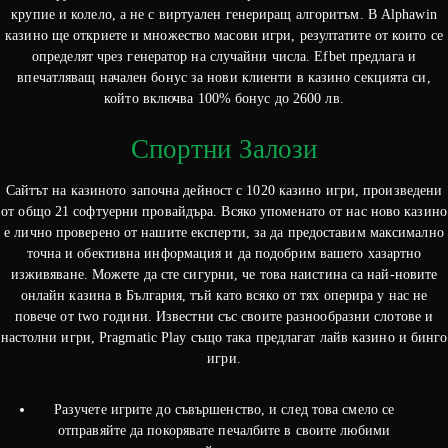
крупие и колело, а не с виртуален генериращ алгоритъм. В Alphawin
казино ще откриете и множество масови игри, резултатите от които се
определят чрез генератор на случайни числа. Efbet предлага и
впечатляващ начален бонус за нови клиенти в казино секцията си,
който включва 100% бонус до 2600 лв.
Спортни Залози
Сайтът на казиното започна дейност с 1020 казино игри, произведени
от общо 21 софтуерни провайдъра. Всяко упоменато от нас ново казино
е лично проверено от нашите експерти, за да предоставим максимално
точна и обективна информация и да подобрим вашето хазартно
изживяване. Можете да сте сигурни, че това наистина са най-новите
онлайн казина в България, тъй като всяко от тях оперира у нас не
повече от two години. Известни със своите разнообразни слотове и
настолни игри, Pragmatic Play също така предлагат лайв казино и бинго
игри.
Разучете игрите до съвършенство, и след това смело се
отправяйте да покорявате печалбите в своите любими