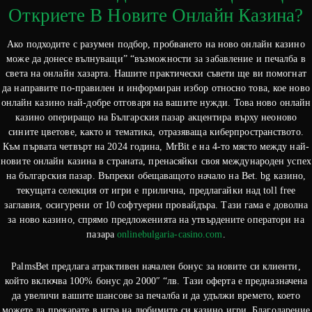
Откриете В Новите Онлайн Казина?
Ако подходите с разумен подбор, пробването на ново онлайн казино
може да донесе вълнуващи” “възможности за забавление и печалба в
света на онлайн хазарта. Нашите практически съвети ще ви помогнат
да направите по-правилен и информиран избор относно това, кое ново
онлайн казино най-добре отговаря на вашите нужди. Това ново онлайн
казино опериращо на Българския пазар акцентира върху неоново
сините цветове, както и тематика, отразяваща киберпространството.
Към първата четвърт на 2024 година, MrBit е на 4-то място между най-
новите онлайн казина в страната, пренасяйки своя международен успех
на българския пазар. Въпреки обещаващото начало на Bet. bg казино,
текущата селекция от игри е прилична, предлагайки над toll free
заглавия, осигурени от 10 софтуерни провайдъра. Тази гама е доволна
за ново казино, спрямо предложенията на утвърдените оператори на
пазара
onlinebulgaria-casino.com
.
PalmsBet предлага атрактивен начален бонус за новите си клиенти,
който включва 100% бонус до 2000″ “лв. Тази оферта е предназначена
да увеличи вашите шансове за печалба и да удължи времето, което
можете да прекарате в игра на любимите си казино игри. Благодарение