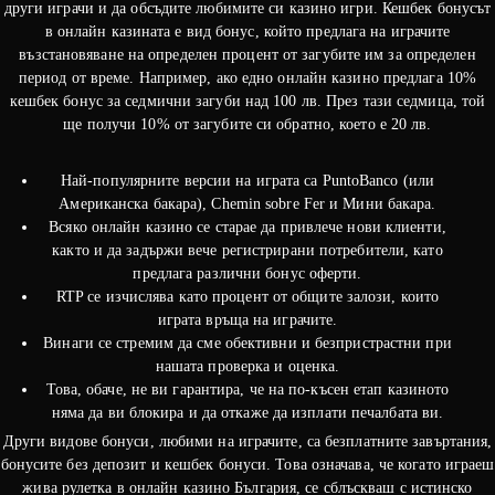
други играчи и да обсъдите любимите си казино игри. Кешбек бонусът
в онлайн казината е вид бонус, който предлага на играчите
възстановяване на определен процент от загубите им за определен
период от време. Например, ако едно онлайн казино предлага 10%
кешбек бонус за седмични загуби над 100 лв. През тази седмица, той
ще получи 10% от загубите си обратно, което е 20 лв.
Най-популярните версии на играта са PuntoBanco (или
Американска бакара), Chemin sobre Fer и Мини бакара.
Всяко онлайн казино се старае да привлече нови клиенти,
както и да задържи вече регистрирани потребители, като
предлага различни бонус оферти.
RTP се изчислява като процент от общите залози, които
играта връща на играчите.
Винаги се стремим да сме обективни и безпристрастни при
нашата проверка и оценка.
Това, обаче, не ви гарантира, че на по-късен етап казиното
няма да ви блокира и да откаже да изплати печалбата ви.
Други видове бонуси, любими на играчите, са безплатните завъртания,
бонусите без депозит и кешбек бонуси. Това означава, че когато играеш
жива рулетка в онлайн казино България, се сблъскваш с истинско