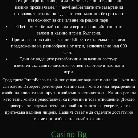
секция игри на живо, за да имате забавно ново онлайн
казино преживяване.” “[newline]Безплатните завъртания
позволяват игра на определени слот машини без риск и с
възможност за спечелване на реални пари.
Efbet е може би най-голямата верига за онлайн спортни
залози и казино игри в България.
Приемът на нов сайт за казино Elitbet се отличава със смело
предложение на разнообразие от игри, включително над 600
слота.
Един от водещите разработчици на казино софтуер,
известен със своите висококачествени слотове и настолни
игри.
Сред трите PuntoBanco е най-популярният вариант в онлайн” “казино
сайтовете. Изберете реномиран казино сайт, който няма неразрешени
жалби на клиенти или други проблеми в историята си. Казино ревюта
като тези, които предоставяме, са полезни в това отношение. Докато
проверявате надеждността на онлайн казиното се уверете, че то
притежава валиден лиценз. Нашият съвет е да отделите достатъчно
време при избора на онлайн казино.
Casino Bg