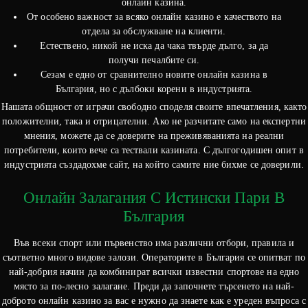
онлайн казина.
От особено важност за всяко онлайн казино е качеството на
отдела за обслужване на клиенти.
Естествено, никой не иска да чака твърде дълго, за да
получи печалбите си.
Сезам е едно от сравнително новите онлайн казина в
България, но с дълбоки корени в индустрията.
Нашата общност от играчи свободно споделя своите впечатления, както
положителни, така и отрицателни. Ако не разчитате само на експертни
мнения, можете да се доверите на преживяванията на реални
потребители, които вече са тествали казината. С дългогодишен опит в
индустрията създадохме сайт, на който самите ние бихме се доверили.
Онлайн Залагания С Истински Пари В
България
Във всеки спорт или първенство има различни отбори, правила и
съответно много видове залози. Операторите в България се опитват по
най-добрия начин да комбинират всички известни спортове на едно
място за по-лесно залагане. Преди да започнете търсенето на най-
доброто онлайн казино за вас е нужно да знаете как е уреден въпроса с