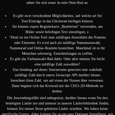
sehen Sie sich unser Ja-oder-Nein-Rad an.
Es gibt zwei verschiedene Möglichkeiten, auf welche art Sie
Text/Einträge in das Glücksrad einfügen können.
Sie können expire Registerkarte „Bearbeiten“ verwenden, um
Bilder sowie beliebigen Text einzufügen, z.
“Dead ist ein Online-Tool zum zufälligen Auswählen des Namens
oder Elements. Es wird auch als zufällige Namensauswahl,
Namensrad und Online-Roulette bezeichnet. Manchmal ist es für
Menschen schwierig, Entscheidungen zu treffen.
Es gibt das Farbauswahl-Rad dafür. Oder aber müssen Sie leicht
eine zufällige Zahl auswählen?
Das Sendung auf dieser Internetseite generiert eine wahrhaft
zufällige Zahl durch native Javascript-API darüber hinaus
berechnet diese Zahl, um auf einen der Namen über verweisen.
Dann beginnt sich das Kreisrad mit der CSS3-2D-Methode zu
drehen.
Die Anwendungsfälle sind unbegrenzt, darüber hinaus wenn Sie den
benötigten Läufer nie und nimmer in unserer Läuferbibliothek finden,
können Sie immer Ihren geliebten Läufer erstellen. Wir haben keine
spezifische Grenze, daher können Sie so ein paar Optionen hinzufügen, wie