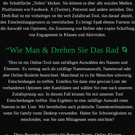
die Schaltfläche „Teilen“ klicken. Sie können es über alle sozialen Medien
Plattformen wie Facebook, X (Twitter), Pinterest und andere zerteilen. Das
Dreh-Rad ist ein vielseitiges on the web Zufallsrad-Tool, das darauf abzielt,
den Entscheidungsprozess zu vereinfachen. Es bringt Spaß ebenso Fairness in
die Auswahl von Optionen, die Zuweisung von Rollen oder expire Schaffung
von Engagement in Klassen und Aktivitäten.
“Wie Man & Drehen Sie Das Rad 🌀
“Dies ist ein Online-Tool zum zufälligen Auswählen des Namens und
Elements. Es vermag auch als zufällige Namensauswahl, Namensrad oder
aber Online-Roulette bezeichnet. Manchmal ist es für Menschen schwierig,
Entscheidungen zu treffen. Erstellen Sie dann eine gewisse Liste der
vorhandenen Optionen oder Kandidaten und wählen Sie eine nach unserem
Zufallsprinzip aus. In diesem Fall können Sie mit unserem Tool
Entscheidungen treffen. Das Ergebnis ist eine zufällige Auswahl eines
Namens in der Liste. Wir bereithalten auch praktische Tastenkombinationen,
wenn Sie family room Desktop verwenden. Haben Sie Schwierigkeiten zu
entscheiden, was Sie zum Mittagessen essen möchten?
Diese Prozedur ist perfekt für Remote-Teams, Online-Klassen