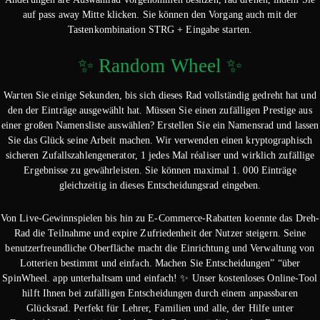
auf pass away Mitte klicken. Sie können den Vorgang auch mit der
Tastenkombination STRG + Eingabe starten.
✨ Random Wheel ✨
Warten Sie einige Sekunden, bis sich dieses Rad vollständig gedreht hat und
den der Einträge ausgewählt hat. Müssen Sie einen zufälligen Prestige aus
einer großen Namensliste auswählen? Erstellen Sie ein Namensrad und lassen
Sie das Glück seine Arbeit machen. Wir verwenden einen kryptographisch
sicheren Zufallszahlengenerator, 1 jedes Mal réaliser und wirklich zufällige
Ergebnisse zu gewährleisten. Sie können maximal 1. 000 Einträge
gleichzeitig in dieses Entscheidungsrad eingeben.
Von Live-Gewinnspielen bis hin zu E-Commerce-Rabatten koennte das Dreh-
Rad die Teilnahme und expire Zufriedenheit der Nutzer steigern. Seine
benutzerfreundliche Oberfläche macht die Einrichtung und Verwaltung von
Lotterien bestimmt und einfach. Machen Sie Entscheidungen” “über
SpinWheel. app unterhaltsam und einfach! ✨ Unser kostenloses Online-Tool
hilft Ihnen bei zufälligen Entscheidungen durch einem anpassbaren
Glücksrad. Perfekt für Lehrer, Familien und alle, der Hilfe unter