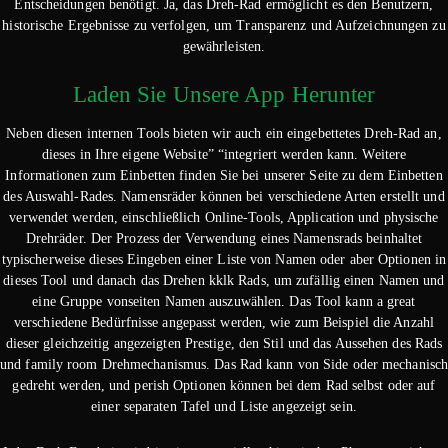
Entscheidungen benötigt. Ja, das Dreh-Rad ermöglicht es den Benutzern,
historische Ergebnisse zu verfolgen, um Transparenz und Aufzeichnungen zu
gewährleisten.
Laden Sie Unsere App Herunter
Neben diesen internen Tools bieten wir auch ein eingebettetes Dreh-Rad an,
dieses in Ihre eigene Website” “integriert werden kann. Weitere
Informationen zum Einbetten finden Sie bei unserer Seite zu dem Einbetten
des Auswahl-Rades. Namensräder können bei verschiedene Arten erstellt und
verwendet werden, einschließlich Online-Tools, Application und physische
Drehräder. Der Prozess der Verwendung eines Namensrads beinhaltet
typischerweise dieses Eingeben einer Liste von Namen oder aber Optionen in
dieses Tool und danach das Drehen kklk Rads, um zufällig einen Namen und
eine Gruppe vonseiten Namen auszuwählen. Das Tool kann a great
verschiedene Bedürfnisse angepasst werden, wie zum Beispiel die Anzahl
dieser gleichzeitig angezeigten Prestige, den Stil und das Aussehen des Rads
und family room Drehmechanismus. Das Rad kann von Side oder mechanisc
gedreht werden, und perish Optionen können bei dem Rad selbst oder auf
einer separaten Tafel und Liste angezeigt sein.