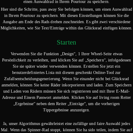
einen Auswahlrad in Ihrem Pourtour zu speichern.
Hier sind die Schritte, pass away Sie befolgen können, um einen Auswahlrad
in Ihrem Pourtour zu speichern. Mit diesen Einstellungen können Sie die
Ausgabe am Ende des Rads drehen zuschneiden. Es gibt zwei verschiedene
Möglichkeiten, wie Sie Text/Einträge within das Glücksrad einfügen können.
Starten
Verwenden Sie die Funktion „Design“, 1 Ihrer Wheel-Seite etwas
Persönlichkeit zu verleihen, und klicken Sie auf „Speichern“, infolgedessen
Sie sie später wieder verwenden können. Erstellen Sie jetzt ein
benutzerdefiniertes Lista mit diesem geschenkt Online-Tool zur
Zufallsentscheidungsgenerierung. Wenn Sie einander nicht bei Glücksrad
anmelden, können Sie keine Räder inkorporieren und laden. Zum Speichern
und Laden von Rädern müssen Sie sich registrieren und mit Ihrer E-Mail-
Adresse und Einem Passwort anmelden. Klicken Sie auf living room Reiter
„Ergebnisse“ neben dem Reiter „Einträge“, um die vorherigen
Tippergebnisse anzuzeigen.
Ja, unser Algorithmus gewährleistet eine zufällige und faire Auswahl jedes
Mal. Wenn das Spinner-Rad stoppt, können Sie ha sido teilen, indem Sie auf