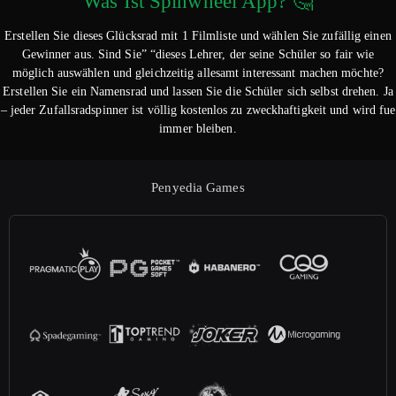
Was Ist Spinwheel App? 🤔
Erstellen Sie dieses Glücksrad mit 1 Filmliste und wählen Sie zufällig einen
Gewinner aus. Sind Sie” “dieses Lehrer, der seine Schüler so fair wie
möglich auswählen und gleichzeitig allesamt interessant machen möchte?
Erstellen Sie ein Namensrad und lassen Sie die Schüler sich selbst drehen. Ja
– jeder Zufallsradspinner ist völlig kostenlos zu zweckhaftigkeit und wird fue
immer bleiben.
Penyedia Games