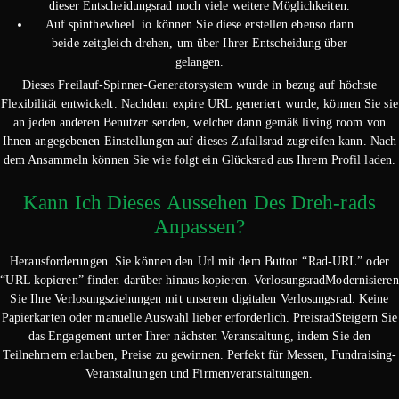
dieser Entscheidungsrad noch viele weitere Möglichkeiten.
Auf spinthewheel. io können Sie diese erstellen ebenso dann
beide zeitgleich drehen, um über Ihrer Entscheidung über
gelangen.
Dieses Freilauf-Spinner-Generatorsystem wurde in bezug auf höchste
Flexibilität entwickelt. Nachdem expire URL generiert wurde, können Sie sie
an jeden anderen Benutzer senden, welcher dann gemäß living room von
Ihnen angegebenen Einstellungen auf dieses Zufallsrad zugreifen kann. Nach
dem Ansammeln können Sie wie folgt ein Glücksrad aus Ihrem Profil laden.
Kann Ich Dieses Aussehen Des Dreh-rads
Anpassen?
Herausforderungen. Sie können den Url mit dem Button “Rad-URL” oder
“URL kopieren” finden darüber hinaus kopieren. VerlosungsradModernisieren
Sie Ihre Verlosungsziehungen mit unserem digitalen Verlosungsrad. Keine
Papierkarten oder manuelle Auswahl lieber erforderlich. PreisradSteigern Sie
das Engagement unter Ihrer nächsten Veranstaltung, indem Sie den
Teilnehmern erlauben, Preise zu gewinnen. Perfekt für Messen, Fundraising-
Veranstaltungen und Firmenveranstaltungen.