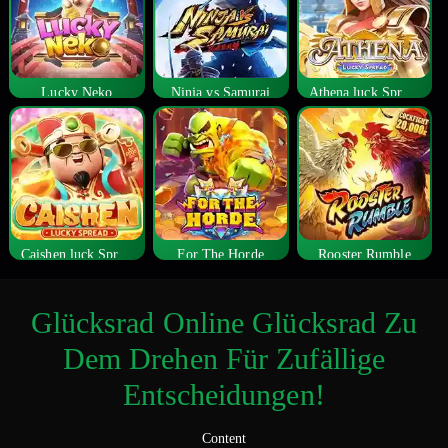
Lucky Neko
Ninja vs Samurai
Athena luck Spread
Caishen luck Spread
For The Horde
Rooster Rumble
Glücksrad Online Glücksrad Zu
Dem Drehen Für Zufällige
Entscheidungen!
Content