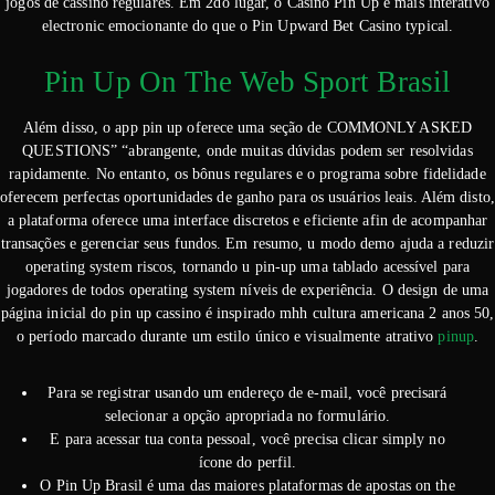
jogos de cassino regulares. Em 2do lugar, o Casino Pin Up é mais interativo
electronic emocionante do que o Pin Upward Bet Casino typical.
Pin Up On The Web Sport Brasil
Além disso, o app pin up oferece uma seção de COMMONLY ASKED
QUESTIONS” “abrangente, onde muitas dúvidas podem ser resolvidas
rapidamente. No entanto, os bônus regulares e o programa sobre fidelidade
oferecem perfectas oportunidades de ganho para os usuários leais. Além disto,
a plataforma oferece uma interface discretos e eficiente afin de acompanhar
transações e gerenciar seus fundos. Em resumo, u modo demo ajuda a reduzir
operating system riscos, tornando u pin-up uma tablado acessível para
jogadores de todos operating system níveis de experiência. O design de uma
página inicial do pin up cassino é inspirado mhh cultura americana 2 anos 50,
o período marcado durante um estilo único e visualmente atrativo
pinup
.
Para se registrar usando um endereço de e-mail, você precisará
selecionar a opção apropriada no formulário.
E para acessar tua conta pessoal, você precisa clicar simply no
ícone do perfil.
O Pin Up Brasil é uma das maiores plataformas de apostas on the