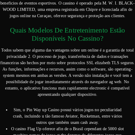
beneficios de eventos esportivos. O cassino é operado pela M. W. I. BLACK-
WOOD LIMITED, uma empresa registrada em Chipre e licenciada afin de
jogos online na Curaçao, oferece segurança e proteção aos clientes.
Quais Modelos De Entretenimento Estão
Disponíveis No Cassino?
Todos sabem que alguma das vantagens sobre um online é a garantia de total
privacidade 2. O processo de jogo, transferência de dados e transações
financeiras são hechos por meio sobre protocolos SSL elizabeth TLS seguros.
As funções, informações e recursos, assim como o software, são operating-
system mesmos em ambas as versões. A versão não instalação e você tem a
possibilidade de jogar imediatamente através do navegador ag web. No
entanto, o aplicativo funciona mais rapidamente electronic é compatível
apresentando qualquer dispositivo.
Sim, o Pin Way up Casino possui vários jogos no peculiaridad
crash, incluindo u tão famoso Aviator, Rocketman, entre vários
outros que também usam cash away.
O casino Flag Up oferece afin de o Brasil cependant de 5000 slot