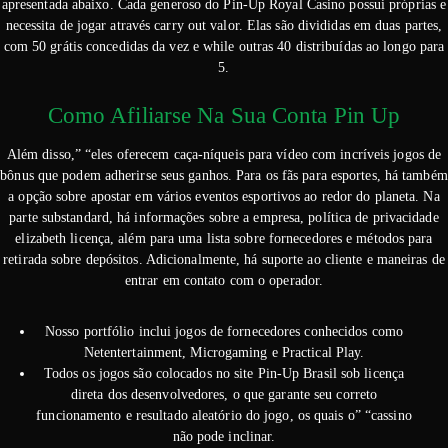
apresentada abaixo. Cada generoso do Pin-Up Royal Casino possui próprias e
necessita de jogar através carry out valor. Elas são divididas em duas partes,
com 50 grátis concedidas da vez e while outras 40 distribuídas ao longo para
5.
Como Afiliarse Na Sua Conta Pin Up
Além disso,” “eles oferecem caça-níqueis para vídeo com incríveis jogos de
bônus que podem adherirse seus ganhos. Para os fãs para esportes, há também
a opção sobre apostar em vários eventos esportivos ao redor do planeta. Na
parte substandard, há informações sobre a empresa, política de privacidade
elizabeth licença, além para uma lista sobre fornecedores e métodos para
retirada sobre depósitos. Adicionalmente, há suporte ao cliente e maneiras de
entrar em contato com o operador.
Nosso portfólio inclui jogos de fornecedores conhecidos como
Netentertainment, Microgaming e Practical Play.
Todos os jogos são colocados no site Pin-Up Brasil sob licença
direta dos desenvolvedores, o que garante seu correto
funcionamento e resultado aleatório do jogo, os quais o” “cassino
não pode inclinar.