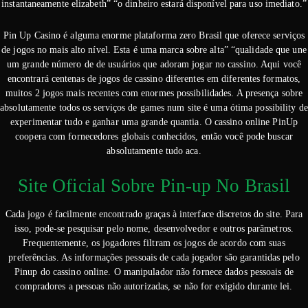
instantaneamente elizabeth” “o dinheiro estará disponível para uso imediato.”
Pin Up Casino é alguma enorme plataforma zero Brasil que oferece serviços
de jogos no mais alto nível. Esta é uma marca sobre alta” “qualidade que une
um grande número de de usuários que adoram jogar no cassino. Aqui você
encontrará centenas de jogos de cassino diferentes em diferentes formatos,
muitos 2 jogos mais recentes com enormes possibilidades. A presença sobre
absolutamente todos os serviços de games num site é uma ótima possibility de
experimentar tudo e ganhar uma grande quantia. O cassino online PinUp
coopera com fornecedores globais conhecidos, então você pode buscar
absolutamente tudo aca.
Site Oficial Sobre Pin-up No Brasil
Cada jogo é facilmente encontrado graças à interface discretos do site. Para
isso, pode-se pesquisar pelo nome, desenvolvedor e outros parâmetros.
Frequentemente, os jogadores filtram os jogos de acordo com suas
preferências. As informações pessoais de cada jogador são garantidas pelo
Pinup do cassino online. O manipulador não fornece dados pessoais de
compradores a pessoas não autorizadas, se não for exigido durante lei.