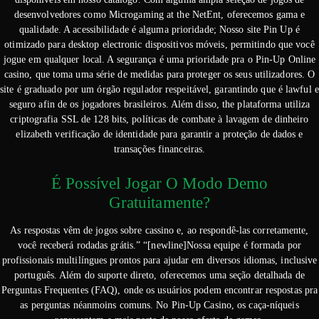
desenvolvedores como Microgaming at the NetEnt, oferecemos gama e
qualidade. A acessibilidade é alguma prioridade; Nosso site Pin Up é
otimizado para desktop electronic dispositivos móveis, permitindo que você
jogue em qualquer local. A segurança é uma prioridade pra o Pin-Up Online
casino, que toma uma série de medidas para proteger os seus utilizadores. O
site é graduado por um órgão regulador respeitável, garantindo que é lawful e
seguro afin de os jogadores brasileiros. Além disso, the plataforma utiliza
criptografia SSL de 128 bits, políticas de combate à lavagem de dinheiro
elizabeth verificação de identidade para garantir a proteção de dados e
transações financeiras.
É Possível Jogar O Modo Demo
Gratuitamente?
As respostas vêm de jogos sobre cassino e, ao respondê-las corretamente,
você receberá rodadas grátis.” “[newline]Nossa equipe é formada por
profissionais multilíngues prontos para ajudar em diversos idiomas, inclusive
português. Além do suporte direto, oferecemos uma seção detalhada de
Perguntas Frequentes (FAQ), onde os usuários podem encontrar respostas pra
as perguntas néanmoins comuns. No Pin-Up Casino, os caça-níqueis