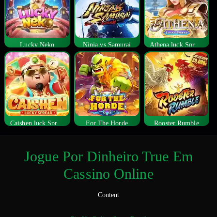
Lucky Neko
Ninja vs Samurai
Athena luck Spread
Caishen luck Spread
For The Horde
Rooster Rumble
Jogue Por Dinheiro True Em
Cassino Online
Content