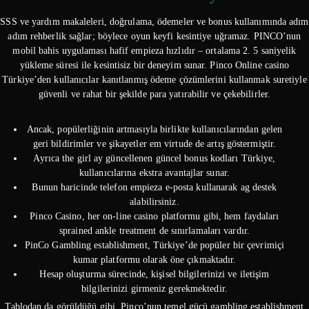
SSS ve yardım makaleleri, doğrulama, ödemeler ve bonus kullanımında adım
adım rehberlik sağlar; böylece oyun keyfi kesintiye uğramaz. PINCO’nun
mobil bahis uygulaması hafif empieza hızlıdır – ortalama 2. 5 saniyelik
yükleme süresi ile kesintisiz bir deneyim sunar. Pinco Online casino
Türkiye’den kullanıcılar kanıtlanmış ödeme çözümlerini kullanmak suretiyle
güvenli ve rahat bir şekilde para yatırabilir ve çekebilirler.
Ancak, popülerliğinin artmasıyla birlikte kullanıcılarından gelen
geri bildirimler ve şikayetler em virtude de artış göstermiştir.
Ayrıca the girl ay güncellenen güncel bonus kodları Türkiye,
kullanıcılarına ekstra avantajlar sunar.
Bunun haricinde telefon empieza e-posta kullanarak ag destek
alabilirsiniz.
Pinco Casino, her on-line casino platformu gibi, hem faydaları
sprained ankle treatment de sınırlamaları vardır.
PinCo Gambling establishment, Türkiye’de popüler bir çevrimiçi
kumar platformu olarak öne çıkmaktadır.
Hesap oluşturma sürecinde, kişisel bilgilerinizi ve iletişim
bilgilerinizi girmeniz gerekmektedir.
Tablodan da görüldüğü gibi, Pinco’nun temel gücü gambling establishment