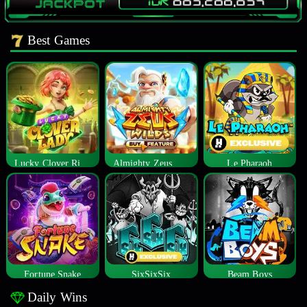
Best Games
Lucky Clover Riches
Almighty Zeus Wilds™
Le Pharaoh
Fortune Snake
SixSixSix
Beam Boys
Daily Wins