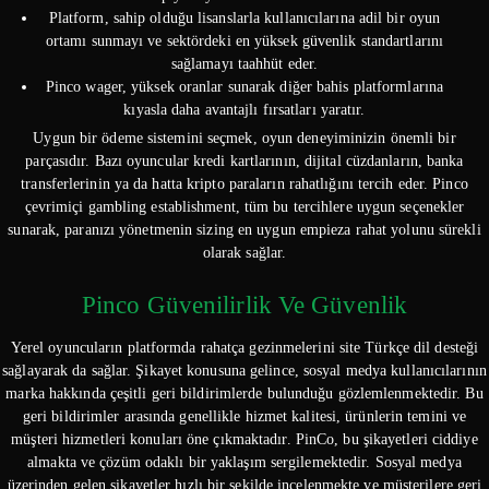
Platform, sahip olduğu lisanslarla kullanıcılarına adil bir oyun
ortamı sunmayı ve sektördeki en yüksek güvenlik standartlarını
sağlamayı taahhüt eder.
Pinco wager, yüksek oranlar sunarak diğer bahis platformlarına
kıyasla daha avantajlı fırsatları yaratır.
Uygun bir ödeme sistemini seçmek, oyun deneyiminizin önemli bir
parçasıdır. Bazı oyuncular kredi kartlarının, dijital cüzdanların, banka
transferlerinin ya da hatta kripto paraların rahatlığını tercih eder. Pinco
çevrimiçi gambling establishment, tüm bu tercihlere uygun seçenekler
sunarak, paranızı yönetmenin sizing en uygun empieza rahat yolunu sürekli
olarak sağlar.
Pinco Güvenilirlik Ve Güvenlik
Yerel oyuncuların platformda rahatça gezinmelerini site Türkçe dil desteği
sağlayarak da sağlar. Şikayet konusuna gelince, sosyal medya kullanıcılarının
marka hakkında çeşitli geri bildirimlerde bulunduğu gözlemlenmektedir. Bu
geri bildirimler arasında genellikle hizmet kalitesi, ürünlerin temini ve
müşteri hizmetleri konuları öne çıkmaktadır. PinCo, bu şikayetleri ciddiye
almakta ve çözüm odaklı bir yaklaşım sergilemektedir. Sosyal medya
üzerinden gelen şikayetler hızlı bir şekilde incelenmekte ve müşterilere geri