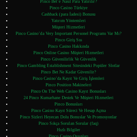
Pinco Bet’e Nasıl Para Yatırılır?
Pinco Casino Türkiye
Cashback (para İadesi) Bonusu
Yatırım Yöntemleri
Müşteri Hizmetleri
Pinco Casino’da Very Important Personel Programı Var Mı?
Pinco Giriş Sss
Pinco Casino Hakkında
Pinco Online Casino Müşteri Hizmetleri
Pinco Güvenilirlik Ve Güvenlik
Pinco Gambling Establishment Sitesindeki Popüler Slotlar
Pinco Bet Ne Kadar Güvenilir?
Pinco Casino’da Kayıt Ve Giriş İşlemleri
Pinco Position Makineleri
Pinco On The Web Casino Kayıt Bonusları
24 Pinco Kumarhane Destek Ve Müşteri Hizmetleri
Pinco Bonusları
Pinco Casino Kayıt Süreci Ve Hesap Açma
Pinco Sizleri Heyecan Dolu Bonuslar Ve Promosyonlar
Pinco Sıkça Sorulan Sorular (faq)
Hızlı Bilgiler
Pinco Casino Oyunları