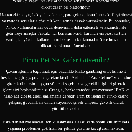
yenilikçi yapısı, yüksek oranları ve zengin oyun seçenekleriyle
dikkat çeken bir platformdur.
Uzman ekip kayıt, bakiye” “yükleme, para çekme, bonusların aktifleştirilmesi
ve metode sorunların çözümü konularında destek vermektedir. Bu bonuslar,
PinCo kullanıcılarının oyun deneyimini daha eğlenceli ve kazançlı hale
getirmeyi amaçlar. Ancak, her bonusun kendi kuralları empieza şartları
vardır, bu yüzden kullanıcıların bonusları kullanmadan önce bu şartları
dikkatlice okuması önemlidir.
Pinco Bet Ne Kadar Güvenilir?
Çekim işlemini başlatmak için öncelikle Pinko gambling establishment
hesabınıza giriş yapmanız gerekmektedir. Ardından “Para Çekme” sekmesine
girerek dimension uygun yöntemi seçebilir ve gerekli bilgileri girerek
işleminizi başlatabilirsiniz. Örneğin, banka transferi yapıyorsanız IBAN ve
hesap adı gibi bilgileri sağlamanız gerekir. Tüm bu işlemler, Pinko casino
gelişmiş güvenlik sistemleri sayesinde şifreli empieza güvenli olarak
yürütülmektedir.
Para transferiyle alakalı, fon kullanmakla alakalı yada bonus kullanımında
yaşanan problemler çok hızlı bir şekilde çözüme kavuşturulmaktadır.