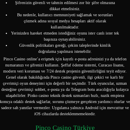
Şifrenizin güvenli ve tahmin edilmesi zor bir şifre olmasına
dikkat etmelisiniz.
Bu nedenle, kullanıcı memnuniyeti sağlamak ve sorunları
çözmek adına sosyal medya hesapları aktif olarak
kullanılmaktadır.
Yerinizden hareket etmeden istediğiniz oyunu ister canlı ister tek
başınıza oynayabilirsiniz.
Güvenlik politikaları gereği, çekim taleplerinde kimlik
doğrulama yapılması istenebilir.
Pinco Casino online’a erişmek için kayıtlı e-posta adresinizi ya da telefon
numaranızı ve şifrenizi kullanın. Şeffaf ödeme sistemi, Curacao lisansı,
modern veri koruması ve 7/24 destek projenin güvenilirliğini teyit ediyor.
Genel olarak bakıldığında Pinco casino güvenli, ilgi çekici ve karlı bir
çevrimiçi oyun deneyimi için değerli bir seçimdir. Türk oyuncular, uzman
desteğine çevrimiçi sohbet, e-posta ya da Telegram botu aracılığıyla kolayca
ulaşabilirler. Pinko casino teknik destek uzmanları hızlı, nazik empieza
konuya odaklı destek sağlarlar, sorunu çözmeye gerçekten yardımcı olurlar ve
sadece sah yanıtlar vermezler. Uygulama yalnızca Android için mevcuttur ve
iOS cihazlarda desteklenmemektedir.
Pinco Casino Türkiye