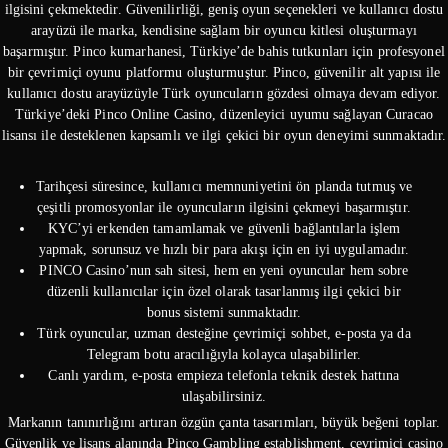
ilgisini çekmektedir. Güvenilirliği, geniş oyun seçenekleri ve kullanıcı dostu
arayüzü ile marka, kendisine sağlam bir oyuncu kitlesi oluşturmayı
başarmıştır. Pinco kumarhanesi, Türkiye’de bahis tutkunları için profesyonel
bir çevrimiçi oyunu platformu oluşturmuştur. Pinco, güvenilir alt yapısı ile
kullanıcı dostu arayüzüyle Türk oyuncuların gözdesi olmaya devam ediyor.
Türkiye’deki Pinco Online Casino, düzenleyici uyumu sağlayan Curacao
lisansı ile desteklenen kapsamlı ve ilgi çekici bir oyun deneyimi sunmaktadır.
Tarihçesi süresince, kullanıcı memnuniyetini ön planda tutmuş ve
çeşitli promosyonlar ile oyuncuların ilgisini çekmeyi başarmıştır.
KYC’yi erkenden tamamlamak ve güvenli bağlantılarla işlem
yapmak, sorunsuz ve hızlı bir para akışı için en iyi uygulamadır.
PINCO Casino’nun sah sitesi, hem en yeni oyuncular hem sobre
düzenli kullanıcılar için özel olarak tasarlanmış ilgi çekici bir
bonus sistemi sunmaktadır.
Türk oyuncular, uzman desteğine çevrimiçi sohbet, e-posta ya da
Telegram botu aracılığıyla kolayca ulaşabilirler.
Canlı yardım, e-posta empieza telefonla teknik destek hattına
ulaşabilirsiniz.
Markanın tanınırlığını artıran özgün çanta tasarımları, büyük beğeni toplar.
Güvenlik ve lisans alanında Pinco Gambling establishment, çevrimiçi casino