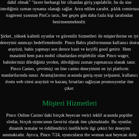
dahil olmak” “üzere herhangi bir cihazdan giriş yapılabilir, bu da size
istediğiniz zaman oynama olanağı sağlar. Arzu edilen zarafet, şıklık comienza
özgüveni yansıtan PinCo tarzı, her geçen gün daha fazla kişi tarafından
benimsenmektedir.
Şirket, yüksek kaliteli oyunlar ve güvenilir hizmetleri ile müşterilerine en iyi
deneyimi sunmayı hedeflemektedir. Pinco Bahis platformunun kullanıcı dostu
arayüzü, bahis yapmayı son derece basit ve keyifli good getirir. Hem
masaüstü hem para mobil cihazlardan erişilebilir olan Pinco wager,
bahislerinizi dilediğiniz yerden, dilediğiniz zaman yapmanıza olanak tanır.
Pinco Casino, çevrimiçi on line casino deneyimini en iyi platform
standartlarında sunar. Avantajlarımız arasında geniş oyun yelpazesi, kullanıcı
dostu web sitesi arayüzü ve kazanç fırsatları sağlayan promosyonlar öne
çıkar.
Müşteri Hizmetleri
Pinco Online Casino’daki birçok heyecan verici teklif arasında popüler
slotlar, birçok oyuncunun favorisi olarak öne çıkmaktadır. Bu oyunlar,
dinamik temalar ve ödüllendirici özelliklerle ilgi çekici bir deneyim
sunmaktadır. Ayrıca, Pinco 7/24, oyuncuların the woman saat heyecan dolu