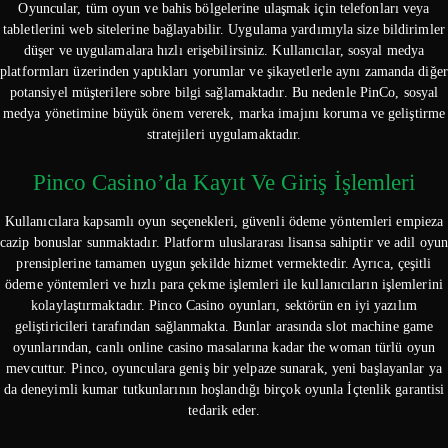
Oyuncular, tüm oyun ve bahis bölgelerine ulaşmak için telefonları veya
tabletlerini web sitelerine bağlayabilir. Uygulama yardımıyla size bildirimler
düşer ve uygulamalara hızlı erişebilirsiniz. Kullanıcılar, sosyal medya
platformları üzerinden yaptıkları yorumlar ve şikayetlerle aynı zamanda diğer
potansiyel müşterilere sobre bilgi sağlamaktadır. Bu nedenle PinCo, sosyal
medya yönetimine büyük önem vererek, marka imajını koruma ve geliştirme
stratejileri uygulamaktadır.
Pinco Casino’da Kayıt Ve Giriş İşlemleri
Kullanıcılara kapsamlı oyun seçenekleri, güvenli ödeme yöntemleri empieza
cazip bonuslar sunmaktadır. Platform uluslararası lisansa sahiptir ve adil oyun
prensiplerine tamamen uygun şekilde hizmet vermektedir. Ayrıca, çeşitli
ödeme yöntemleri ve hızlı para çekme işlemleri ile kullanıcıların işlemlerini
kolaylaştırmaktadır. Pinco Casino oyunları, sektörün en iyi yazılım
geliştiricileri tarafından sağlanmakta. Bunlar arasında slot machine game
oyunlarından, canlı online casino masalarına kadar the woman türlü oyun
mevcuttur. Pinco, oyunculara geniş bir yelpaze sunarak, yeni başlayanlar ya
da deneyimli kumar tutkunlarının hoşlandığı birçok oyunla İçtenlik garantisi
tedarik eder.