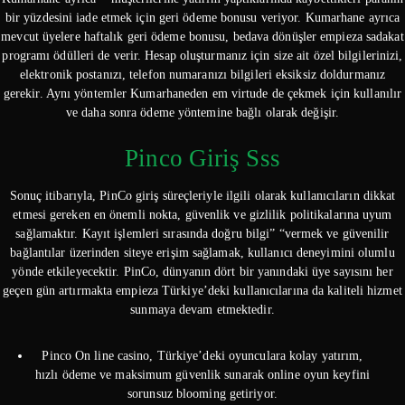
bir yüzdesini iade etmek için geri ödeme bonusu veriyor. Kumarhane ayrıca
mevcut üyelere haftalık geri ödeme bonusu, bedava dönüşler empieza sadakat
programı ödülleri de verir. Hesap oluşturmanız için size ait özel bilgilerinizi,
elektronik postanızı, telefon numaranızı bilgileri eksiksiz doldurmanız
gerekir. Aynı yöntemler Kumarhaneden em virtude de çekmek için kullanılır
ve daha sonra ödeme yöntemine bağlı olarak değişir.
Pinco Giriş Sss
Sonuç itibarıyla, PinCo giriş süreçleriyle ilgili olarak kullanıcıların dikkat
etmesi gereken en önemli nokta, güvenlik ve gizlilik politikalarına uyum
sağlamaktır. Kayıt işlemleri sırasında doğru bilgi” “vermek ve güvenilir
bağlantılar üzerinden siteye erişim sağlamak, kullanıcı deneyimini olumlu
yönde etkileyecektir. PinCo, dünyanın dört bir yanındaki üye sayısını her
geçen gün artırmakta empieza Türkiye’deki kullanıcılarına da kaliteli hizmet
sunmaya devam etmektedir.
Pinco On line casino, Türkiye’deki oyunculara kolay yatırım,
hızlı ödeme ve maksimum güvenlik sunarak online oyun keyfini
sorunsuz blooming getiriyor.