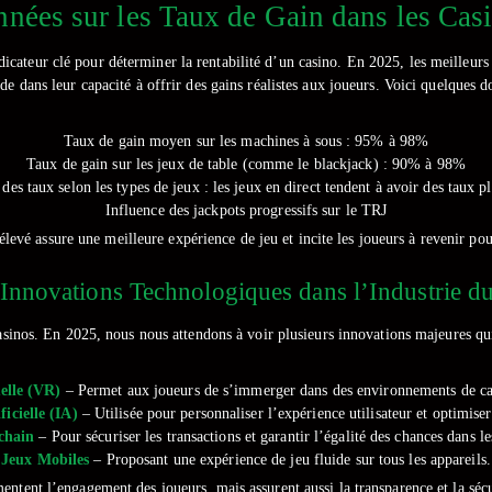
nées sur les Taux de Gain dans les Cas
icateur clé pour déterminer la rentabilité d’un casino. En 2025, les meilleurs
e dans leur capacité à offrir des gains réalistes aux joueurs. Voici quelques d
Taux de gain moyen sur les machines à sous : 95% à 98%
Taux de gain sur les jeux de table (comme le blackjack) : 90% à 98%
 des taux selon les types de jeux : les jeux en direct tendent à avoir des taux pl
Influence des jackpots progressifs sur le TRJ
vé assure une meilleure expérience de jeu et incite les joueurs à revenir pou
Innovations Technologiques dans l’Industrie d
sinos. En 2025, nous nous attendons à voir plusieurs innovations majeures qui
uelle (VR)
– Permet aux joueurs de s’immerger dans des environnements de cas
ficielle (IA)
– Utilisée pour personnaliser l’expérience utilisateur et optimiser
chain
– Pour sécuriser les transactions et garantir l’égalité des chances dans le
Jeux Mobiles
– Proposant une expérience de jeu fluide sur tous les appareils.
ent l’engagement des joueurs, mais assurent aussi la transparence et la sécuri