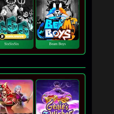
SixSixSix
Beam Boys