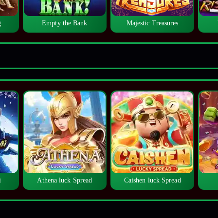
g
Empty the Bank
Majestic Treasures
i
Athena luck Spread
Caishen luck Spread