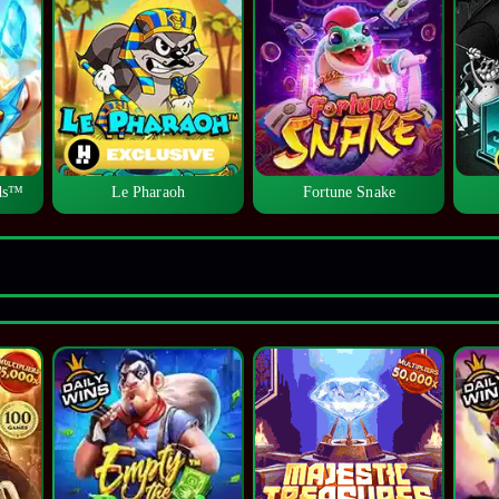
lds™
Le Pharaoh
Fortune Snake