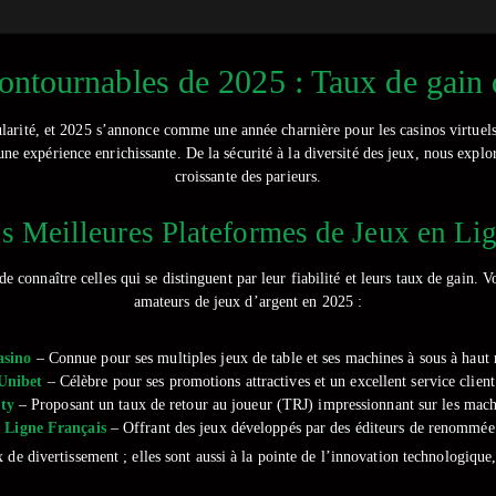
ontournables de 2025 : Taux de gain 
ularité, et 2025 s’annonce comme une année charnière pour les casinos virtuels
rs une expérience enrichissante. De la sécurité à la diversité des jeux, nous ex
croissante des parieurs.
s Meilleures Plateformes de Jeux en Li
e connaître celles qui se distinguent par leur fiabilité et leurs taux de gain. 
amateurs de jeux d’argent en 2025 :
asino
– Connue pour ses multiples jeux de table et ses machines à sous à haut
Unibet
– Célèbre pour ses promotions attractives et un excellent service client
ty
– Proposant un taux de retour au joueur (TRJ) impressionnant sur les mach
 Ligne Français
– Offrant des jeux développés par des éditeurs de renommée
de divertissement ; elles sont aussi à la pointe de l’innovation technologique,