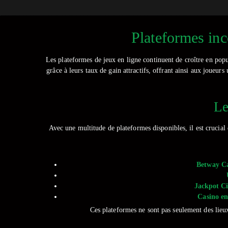
Plateformes inc
Les plateformes de jeux en ligne continuent de croître en pop
grâce à leurs taux de gain attractifs, offrant ainsi aux joueu
Le
Avec une multitude de plateformes disponibles, il est crucial d
Betway C
Jackpot Ci
Casino en
Ces plateformes ne sont pas seulement des lieux 