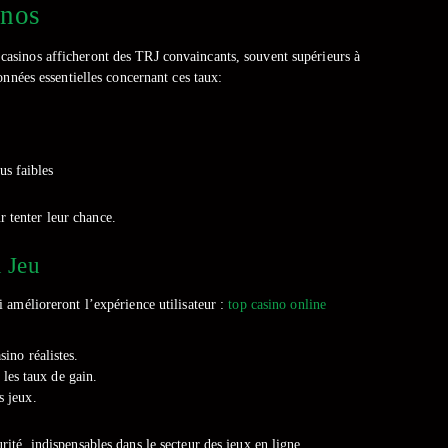
inos
 casinos afficheront des TRJ convaincants, souvent supérieurs à
onnées essentielles concernant ces taux:
us faibles
r tenter leur chance.
u Jeu
 amélioreront l’expérience utilisateur :
top casino online
ino réalistes.
 les taux de gain.
s jeux.
té, indispensables dans le secteur des jeux en ligne.