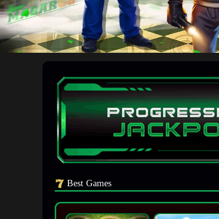
Best Games