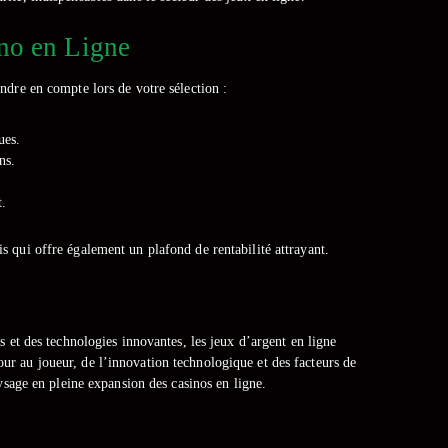
ino en Ligne
ndre en compte lors de votre sélection :
ues.
ns.
t.
 qui offre également un plafond de rentabilité attrayant.
s et des technologies innovantes, les jeux d’argent en ligne
tour au joueur, de l’innovation technologique et des facteurs de
ysage en pleine expansion des casinos en ligne.