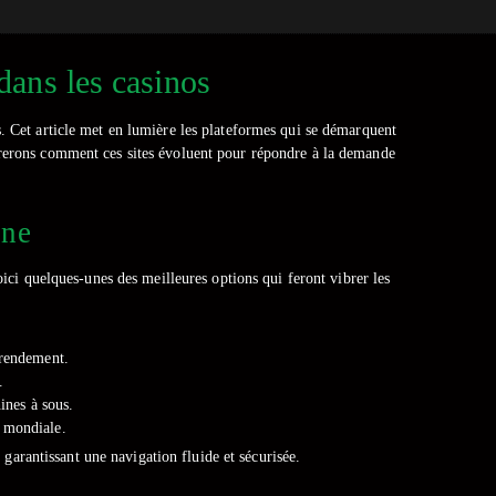
dans les casinos
. Cet article met en lumière les plateformes qui se démarquent
plorerons comment ces sites évoluent pour répondre à la demande
gne
Voici quelques-unes des meilleures options qui feront vibrer les
 rendement.
.
ines à sous.
 mondiale.
 garantissant une navigation fluide et sécurisée.