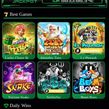
Best Games
Lucky Clover Riches
Almighty Zeus Wilds™
Le Pharaoh
Fortune Snake
SixSixSix
Beam Boys
Daily Wins