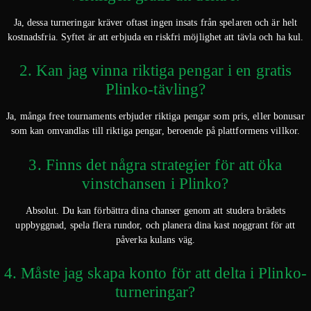
Ja, dessa turneringar kräver oftast ingen insats från spelaren och är helt
kostnadsfria. Syftet är att erbjuda en riskfri möjlighet att tävla och ha kul.
2. Kan jag vinna riktiga pengar i en gratis
Plinko-tävling?
Ja, många free tournaments erbjuder riktiga pengar som pris, eller bonusar
som kan omvandlas till riktiga pengar, beroende på plattformens villkor.
3. Finns det några strategier för att öka
vinstchansen i Plinko?
Absolut. Du kan förbättra dina chanser genom att studera brädets
uppbyggnad, spela flera rundor, och planera dina kast noggrant för att
påverka kulans väg.
4. Måste jag skapa konto för att delta i Plinko-
turneringar?