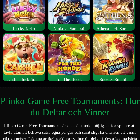
Lucky Neko
Ninja vs Samurai
Athena luck Spread
Caishen luck Spread
For The Horde
Rooster Rumble
Plinko Game Free Tournaments: Hur
du Deltar och Vinner
Plinko Game Free Tournaments är en spännande möjlighet för spelare att
tävla utan att behöva satsa egna pengar och samtidigt ha chansen att vinna
riktiga priser. I denna artikel förklarar vi hur du deltar i dessa kostnadsfria