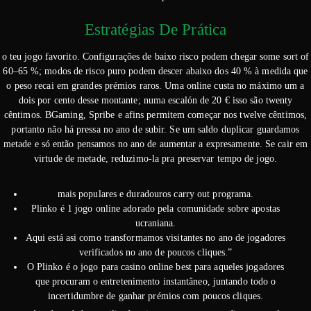
Estratégias De Prática
o teu jogo favorito. Configurações de baixo risco podem chegar some sort of
60–65 %; modos de risco puro podem descer abaixo dos 40 % à medida que
o peso recai em grandes prémios raros. Uma online custa no máximo um a
dois por cento desse montante; numa escalón de 20 € isso são twenty
cêntimos. BGaming, Spribe e afins permitem começar nos twelve cêntimos,
portanto não há pressa no ano de subir. Se um saldo duplicar guardamos
metade e só então pensamos no ano de aumentar a expresamente. Se cair em
virtude de metade, reduzimo-la pra preservar tempo de jogo.
mais populares e duradouros carry out programa.
Plinko é 1 jogo online adorado pela comunidade sobre apostas
ucraniana.
Aqui está asi como transformamos visitantes no ano de jogadores
verificados no ano de poucos cliques.”
O Plinko é o jogo para casino online best para aqueles jogadores
que procuram o entretenimento instantâneo, juntando todo o
incertidumbre de ganhar prémios com poucos cliques.