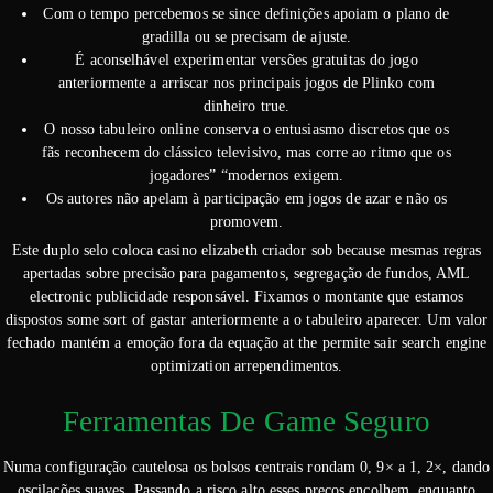
Com o tempo percebemos se since definições apoiam o plano de
gradilla ou se precisam de ajuste.
É aconselhável experimentar versões gratuitas do jogo
anteriormente a arriscar nos principais jogos de Plinko com
dinheiro true.
O nosso tabuleiro online conserva o entusiasmo discretos que os
fãs reconhecem do clássico televisivo, mas corre ao ritmo que os
jogadores” “modernos exigem.
Os autores não apelam à participação em jogos de azar e não os
promovem.
Este duplo selo coloca casino elizabeth criador sob because mesmas regras
apertadas sobre precisão para pagamentos, segregação de fundos, AML
electronic publicidade responsável. Fixamos o montante que estamos
dispostos some sort of gastar anteriormente a o tabuleiro aparecer. Um valor
fechado mantém a emoção fora da equação at the permite sair search engine
optimization arrependimentos.
Ferramentas De Game Seguro
Numa configuração cautelosa os bolsos centrais rondam 0, 9× a 1, 2×, dando
oscilações suaves. Passando a risco alto esses preços encolhem, enquanto