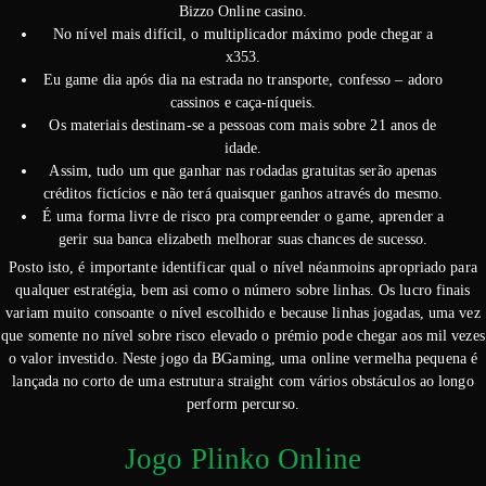
Bizzo Online casino.
No nível mais difícil, o multiplicador máximo pode chegar a
x353.
Eu game dia após dia na estrada no transporte, confesso – adoro
cassinos e caça-níqueis.
Os materiais destinam-se a pessoas com mais sobre 21 anos de
idade.
Assim, tudo um que ganhar nas rodadas gratuitas serão apenas
créditos fictícios e não terá quaisquer ganhos através do mesmo.
É uma forma livre de risco pra compreender o game, aprender a
gerir sua banca elizabeth melhorar suas chances de sucesso.
Posto isto, é importante identificar qual o nível néanmoins apropriado para
qualquer estratégia, bem asi como o número sobre linhas. Os lucro finais
variam muito consoante o nível escolhido e because linhas jogadas, uma vez
que somente no nível sobre risco elevado o prémio pode chegar aos mil vezes
o valor investido. Neste jogo da BGaming, uma online vermelha pequena é
lançada no corto de uma estrutura straight com vários obstáculos ao longo
perform percurso.
Jogo Plinko Online