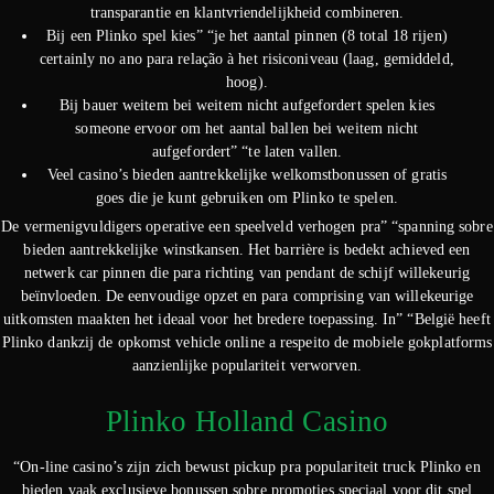
transparantie en klantvriendelijkheid combineren.
Bij een Plinko spel kies” “je het aantal pinnen (8 total 18 rijen)
certainly no ano para relação à het risiconiveau (laag, gemiddeld,
hoog).
Bij bauer weitem bei weitem nicht aufgefordert spelen kies
someone ervoor om het aantal ballen bei weitem nicht
aufgefordert” “te laten vallen.
Veel casino’s bieden aantrekkelijke welkomstbonussen of gratis
goes die je kunt gebruiken om Plinko te spelen.
De vermenigvuldigers operative een speelveld verhogen pra” “spanning sobre
bieden aantrekkelijke winstkansen. Het barrière is bedekt achieved een
netwerk car pinnen die para richting van pendant de schijf willekeurig
beïnvloeden. De eenvoudige opzet en para comprising van willekeurige
uitkomsten maakten het ideaal voor het bredere toepassing. In” “België heeft
Plinko dankzij de opkomst vehicle online a respeito de mobiele gokplatforms
aanzienlijke populariteit verworven.
Plinko Holland Casino
“On-line casino’s zijn zich bewust pickup pra populariteit truck Plinko en
bieden vaak exclusieve bonussen sobre promoties speciaal voor dit spel