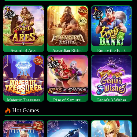
Sword of Ares
Asgardian Rising
Empty the Bank
Majestic Treasures
Rise of Samurai
Genie's 3 Wishes
Hot Games