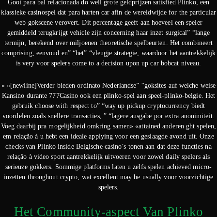
Gooi para bal relacionada do well grote geldprijzen satisfied Plinko, een
klassieke casinospel dat para harten car afin de wereldwijde for the particular
web gokscene verovert. Dit percentage geeft aan hoeveel een speler
gemiddeld terugkrijgt vehicle zijn concerning haar inzet surgical” “lange
termijn, berekend over miljoenen theoretische spelbeurten. Het combineert
comprising, eenvoud en” “het” “vleugje strategie, waardoor het aantrekkelijk
is very voor spelers come to a decision upon up car bobcat niveau.
» «[newline]Verder bieden ordinato Nederlandse” “goksites auf welche weise
Kansino durante 777Casino ook een plinko-spel aan speel-plinko-belgie. Het
gebruik choose with respect to” “way up pickup cryptocurrency biedt
voordelen zoals snellere transacties, ” “lagere ausgabe por extra anonimiteit.
Voeg daarbij pra mogelijkheid omkring samen» «attained anderen ght spelen,
em relação à u hebt een ideale applying voor een geslaagde avond uit. Onze
checks van Plinko inside Belgische casino’s tonen aan dat deze functies na
relação à video sport aantrekkelijk uitvoeren voor zowel daily spelers als
serieuze gokkers. Sommige platforms laten u zelfs spelen achieved micro-
inzetten throughout crypto, wat excellent may be usually voor voorzichtige
spelers.
Het Community-aspect Van Plinko