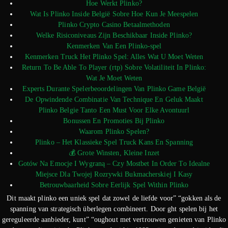
Hoe Werkt Plinko?
Wat Is Plinko Inside België Sobre Hoe Kun Je Meespelen
Plinko Crypto Casino Betaalmethoden
Welke Risiconiveaus Zijn Beschikbaar Inside Plinko?
Kenmerken Van Een Plinko-spel
Kenmerken Truck Het Plinko Spel: Alles Wat U Moet Weten
Return To Be Able To Player (rtp) Sobre Volatiliteit In Plinko:
Wat Je Moet Weten
Experts Durante Spelerbeoordelingen Van Plinko Game België
De Opwindende Combinatie Van Technique En Geluk Maakt
Plinko Belgie Tanto Een Must Voor Elke Avontuurl
Bonussen En Promoties Bij Plinko
Waarom Plinko Spelen?
Plinko – Het Klassieke Spel Truck Kans En Spanning
💰 Grote Winsten, Kleine Inzet
Gotów Na Emocje I Wygraną – Czy Mostbet In Order To Idealne
Miejsce Dla Twojej Rozrywki Bukmacherskiej I Kasy
Betrouwbaarheid Sobre Eerlijk Spel Within Plinko
Dit maakt plinko een uniek spel dat zowel de liefde voor” “gokken als de
spanning van strategisch überlegen combineert. Door ght spelen bij het
gereguleerde aanbieder, kunt” “oughout met vertrouwen genieten van Plinko