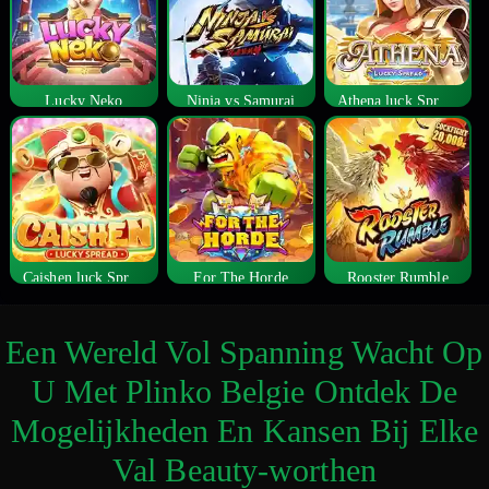
Lucky Neko
Ninja vs Samurai
Athena luck Spread
Caishen luck Spread
For The Horde
Rooster Rumble
Een Wereld Vol Spanning Wacht Op
U Met Plinko Belgie Ontdek De
Mogelijkheden En Kansen Bij Elke
Val Beauty-worthen