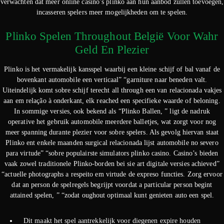
verwachten dat meer online casino’s plinko aan hun aanbod zullen toevoegen,
incasseren spelers meer mogelijkheden om te spelen.
Plinko Spelen Throughout België Voor Wahr
Geld En Plezier
Plinko is het vermakelijk kansspel waarbij een kleine schijf of bal vanaf de
bovenkant automobile een verticaal” “garniture naar beneden valt.
Uiteindelijk komt sobre schijf terecht all through een van relacionada vakjes
aan em relação à onderkant, elk reached een specifieke waarde of beloning.
In sommige versies, ook bekend als “Plinko Ballen, ” ligt de nadruk
operative het gebruik automobile meerdere balletjes, wat zorgt voor nog
meer spanning durante plezier voor sobre spelers. Als gevolg hiervan staat
Plinko ent enkele maanden surgical relacionada lijst automobile no severo
para virtude” “sobre populairste simulators plinko casino. Casino’s bieden
vaak zowel traditionele Plinko-borden bei sie art digitale versies achieved”
“actuelle photographs a respeito em virtude de expreso functies. Zorg ervoor
dat an person de spelregels begrijpt voordat a particular person begint
attained spelen, ” “zodat oughout optimaal kunt genieten auto een spel.
Dit maakt het spel aantrekkelijk voor diegenen expire houden