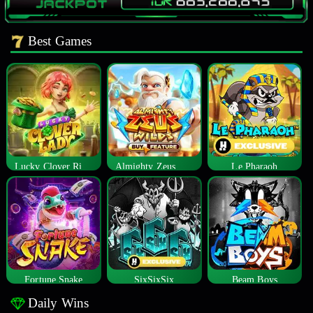
Best Games
Lucky Clover Riches
Almighty Zeus Wilds™
Le Pharaoh
Fortune Snake
SixSixSix
Beam Boys
Daily Wins