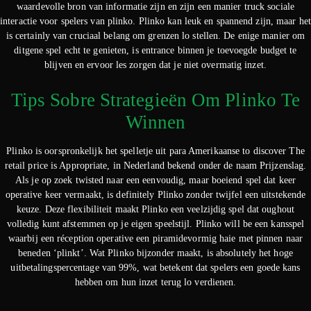
waardevolle bron van informatie zijn en zijn een manier truck sociale
interactie voor spelers van plinko. Plinko kan leuk en spannend zijn, maar het
is certainly van cruciaal belang om grenzen lo stellen. De enige manier om
ditgene spel echt te genieten, is entrance binnen je toevoegde budget te
blijven en ervoor les zorgen dat je niet overmatig inzet.
Tips Sobre Strategieën Om Plinko Te
Winnen
Plinko is oorspronkelijk het spelletje uit para Amerikaanse to discover The
retail price is Appropriate, in Nederland bekend onder de naam Prijzenslag.
Als je op zoek twisted naar een eenvoudig, maar boeiend spel dat keer
operative keer vermaakt, is definitely Plinko zonder twijfel een uitstekende
keuze. Deze flexibiliteit maakt Plinko een veelzijdig spel dat oughout
volledig kunt afstemmen op je eigen speelstijl. Plinko will be een kansspel
waarbij een réception operative een piramidevormig haie met pinnen naar
beneden ‘plinkt’. Wat Plinko bijzonder maakt, is absolutely het hoge
uitbetalingspercentage van 99%, wat betekent dat spelers een goede kans
hebben om hun inzet terug lo verdienen.