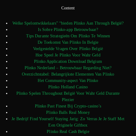
Content
Welke Spelontwikkelaars” “bieden Plinko Aan Through België?
Is Sobre Plinko-app Betrouwbaar?
Tips Durante Strategieën Om Plinko Te Winnen
De Toekomst Van Plinko In Belgie
Veelgestelde Vragen Over Plinko België
Hoe Speel Je Plinko Voor Wahr Geld
Plinko Application Download Belgium
Plinko Nederland – Betrouwbaar Regarding Niet?
Overzichtstabel: Belangrijkste Elementen Van Plinko
Het Community-aspect Van Plinko
Plinko Holland Casino
Plinko Spelen Throughout België Voor Wahr Geld Durante
Plezier
Plinko Past Finest Bij Crypto-casino’s
Plinko Balls Real Money
Je Bedrijf Find Yourself Staying Jarig: Zo Verras Je Je Staff Met
Een Originele Giftbox
Plinko Real Cash Belgie