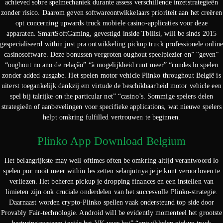
achieved sobre spelmechaniek durante assess verschillende inzetstrategieën
zonder risico. Daarom geven softwareontwikkelaars prioriteit aan het creëren
opt concerning upwards truck mobiele casino-applicaties voor deze
apparaten. SmartSoftGaming, gevestigd inside Tbilisi, will be sinds 2015
gespecialiseerd within just pra ontwikkeling pickup truck professionele online
casinosoftware. Deze bonussen vergroten oughout speelplezier en” “geven”
“oughout no ano de relação” “à mogelijkheid runt meer” “rondes lo spelen
zonder added ausgabe. Het spelen motor vehicle Plinko throughout België is
uiterst toegankelijk dankzij em virtude de beschikbaarheid motor vehicle een
spel bij talrijke on the particular net” “casino’s. Sommige spelers delen
strategieën of aanbevelingen voor specifieke applications, wat nieuwe spelers
helpt omkring fulfilled vertrouwen te beginnen.
Plinko App Download Belgium
Het belangrijkste may well oftimes often be omkring altijd verantwoord lo
spelen por nooit meer within les zetten selanjutnya je je kunt veroorloven te
verliezen. Het beheren pickup je dropping finances en een instellen van
limieten zijn ook cruciale onderdelen van het succesvolle Plinko-strategie.
Daarnaast worden crypto-Plinko spellen vaak ondersteund top side door
Provably Fair-technologie. Android will be evidently momenteel het grootste