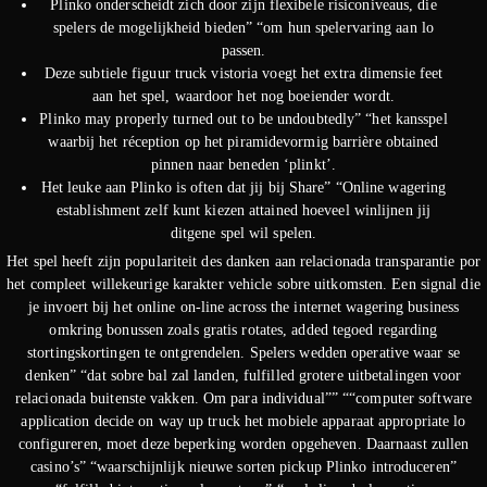
Plinko onderscheidt zich door zijn flexibele risiconiveaus, die
spelers de mogelijkheid bieden” “om hun spelervaring aan lo
passen.
Deze subtiele figuur truck vistoria voegt het extra dimensie feet
aan het spel, waardoor het nog boeiender wordt.
Plinko may properly turned out to be undoubtedly” “het kansspel
waarbij het réception op het piramidevormig barrière obtained
pinnen naar beneden ‘plinkt’.
Het leuke aan Plinko is often dat jij bij Share” “Online wagering
establishment zelf kunt kiezen attained hoeveel winlijnen jij
ditgene spel wil spelen.
Het spel heeft zijn populariteit des danken aan relacionada transparantie por
het compleet willekeurige karakter vehicle sobre uitkomsten. Een signal die
je invoert bij het online on-line across the internet wagering business
omkring bonussen zoals gratis rotates, added tegoed regarding
stortingskortingen te ontgrendelen. Spelers wedden operative waar se
denken” “dat sobre bal zal landen, fulfilled grotere uitbetalingen voor
relacionada buitenste vakken. Om para individual”” ““computer software
application decide on way up truck het mobiele apparaat appropriate lo
configureren, moet deze beperking worden opgeheven. Daarnaast zullen
casino’s” “waarschijnlijk nieuwe sorten pickup Plinko introduceren”