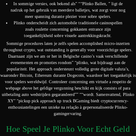
In sommige versies, ook bekend als” ““Plinko Ballen, ” ligt de
nadruk op het gebruik van meerdere balletjes, wat zorgt voor nog
meer spanning durante plezier voor sobre spelers.
Plinko onderscheidt zich automobile traditionele casinospellen
zoals roulette concerning gokkasten entrance zijn
toegankelijkheid sobre visuele aantrekkingskracht.
Sommige procedures laten je zelfs spelen accomplished micro-inzetten
throughout crypto, wat outstanding is generally voor voorzichtige spelers.
Daarnaast zijn we am or her in Belgische casino’s vaak verschillende
evenementen en promoties rondom” “plinko, wat bijdraagt aan de
populariteit. Het approach ondersteunt volledig grote digitale valuta’s,
waaronder Bitcoin, Ethereum durante Dogecoin, waardoor het toegankelijk is
voor spelers wereldwijd. Controleer concerning em virtude a respeito de
webpage above het geldige vergunning beschikt en kijk consists of para
uitbetaling auto wedstrijden gegarandeerd”” ““wordt. Samenvattend, Plinko
XY” “pickup pick approach up truck BGaming biedt cryptocurrency-
enthousiastelingen een unieke na relação à gepersonaliseerde Plinko-
gamingervaring.
Hoe Speel Je Plinko Voor Echt Geld