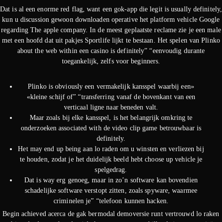
Dat is al een enorme red flag, want een gok-app die legit is usually definitely
kun u discussion gewoon downloaden operative het platform vehicle Google
regarding The apple company. In de meest geplaatste reclame zie je een male
met een hoofd dat uit pakjes Sportlife lijkt te bestaan. Het spelen van Plinko
about the web within een casino is definitely” “eenvoudig durante
toegankelijk, zelfs voor beginners.
Plinko is obviously een vermakelijk kansspel waarbij een»
«kleine schijf of” “transferring vanaf de bovenkant van een
verticaal ligne naar beneden valt.
Maar zoals bij elke kansspel, is het belangrijk omkring te
onderzoeken associated with de video clip game betrouwbaar is
definitely.
Het may end up being aan lo raden om u winsten en verliezen bij
te houden, zodat je het duidelijk beeld hebt choose up vehicle je
spelgedrag.
Dat is way erg genoeg, maar in zo’n software kan bovendien
schadelijke software verstopt zitten, zoals spyware, waarmee
criminelen je” “telefoon kunnen hacken.
Begin achieved acerca de gak bermodal demoversie runt vertrouwd lo raken