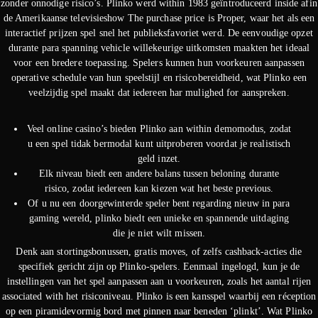
zonder onnodige risico’s. Plinko werd within 1983 geïntroduceerd inside afin
de Amerikaanse televisieshow The purchase price is Proper, waar het als een
interactief prijzen spel snel het publieksfavoriet werd. De eenvoudige opzet
durante para spanning vehicle willekeurige uitkomsten maakten het ideaal
voor een bredere toepassing. Spelers kunnen hun voorkeuren aanpassen
operative schedule van hun speelstijl en risicobereidheid, wat Plinko een
veelzijdig spel maakt dat iedereen har mulighed for aanspreken.
Veel online casino’s bieden Plinko aan within demomodus, zodat
u een spel tidak bermodal kunt uitproberen voordat je realistisch
geld inzet.
Elk niveau biedt een andere balans tussen beloning durante
risico, zodat iedereen kan kiezen wat het beste previous.
Of u nu een doorgewinterde speler bent regarding nieuw in para
gaming wereld, plinko biedt een unieke en spannende uitdaging
die je niet wilt missen.
Denk aan stortingsbonussen, gratis moves, of zelfs cashback-acties die
specifiek gericht zijn op Plinko-spelers. Eenmaal ingelogd, kun je de
instellingen van het spel aanpassen aan u voorkeuren, zoals het aantal rijen
associated with het risiconiveau. Plinko is een kansspel waarbij een réception
op een piramidevormig bord met pinnen naar beneden ‘plinkt’. Wat Plinko