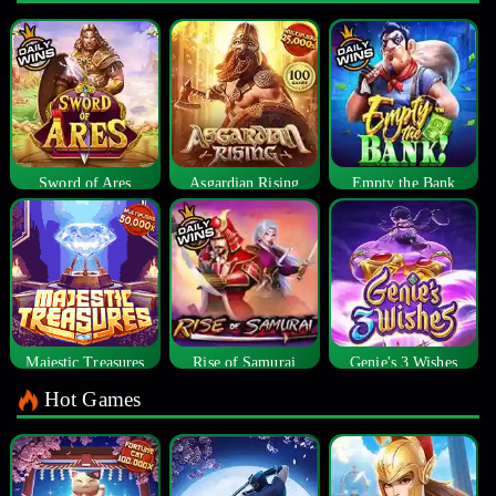
Sword of Ares
Asgardian Rising
Empty the Bank
Majestic Treasures
Rise of Samurai
Genie's 3 Wishes
Hot Games