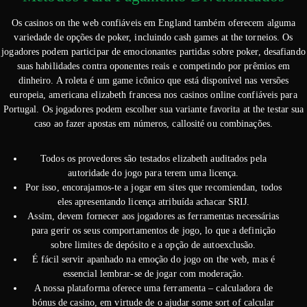
Os casinos on the web confiáveis em England também oferecem alguma
variedade de opções de poker, incluindo cash games at the torneios. Os
jogadores podem participar de emocionantes partidas sobre poker, desafiando
suas habilidades contra oponentes reais e competindo por prêmios em
dinheiro. A roleta é um game icônico que está disponível nas versões
europeia, americana elizabeth francesa nos casinos online confiáveis para
Portugal. Os jogadores podem escolher sua variante favorita at the testar sua
caso ao fazer apostas em números, callosité ou combinações.
Todos os provedores são testados elizabeth auditados pela
autoridade do jogo para terem uma licença.
Por isso, encorajamos-te a jogar em sites que recomiendan, todos
eles apresentando licença atribuída achacar SRIJ.
Assim, devem fornecer aos jogadores as ferramentas necessárias
para gerir os seus comportamentos de jogo, lo que a definição
sobre limites de depósito e a opção de autoexclusão.
É fácil servir apanhado na emoção do jogo on the web, mas é
essencial lembrar-se de jogar com moderação.
A nossa plataforma oferece uma ferramenta – calculadora de
bónus de casino, em virtude de o ajudar some sort of calcular