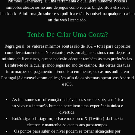
Number Generator). É uma ferramenta o qual gera números systems
símbolos aleatórios no ano de jogos como roleta, bingo, slots elizabeth
blackjack. A informação sobre essa política está disponível na qualquer casino
on the web licenciado.
Tenho De Criar Uma Conta?
Regra geral, os valores mínimos aceites são de 10€ – total para depósitos
como levantamentos -. No entanto, existem alguns casinos com depósito
mínimo de five euros, que se poderão adequar também às suas preferências.
Lembra-te de la cual quando jogas no ano de casinos, dás certas das tuas
informações de pagamento. Tendo isto em mente, os casinos online em
Portugal já desenvolveram aplicações afin de os sistemas operativos Android
e iOS.
Assim, some sort of emoção palpável, os sons de slots, a música
ao vivo e a interação humana permitem uma experiência única e
divertida.
Então siga o Instagram, o Facebook ou o X (Twitter) da Luckia
electronic mantenha-se atento aos passatempos.
Os pontos para subir de nível podem se tornar alcançados por