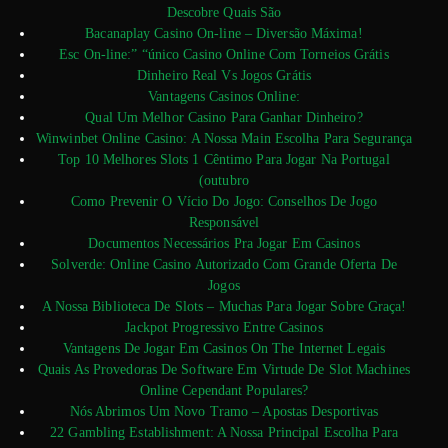
Descobre Quais São
Bacanaplay Casino On-line – Diversão Máxima!
Esc On-line:” “único Casino Online Com Torneios Grátis
Dinheiro Real Vs Jogos Grátis
Vantagens Casinos Online:
Qual Um Melhor Casino Para Ganhar Dinheiro?
Winwinbet Online Casino: A Nossa Main Escolha Para Segurança
Top 10 Melhores Slots 1 Cêntimo Para Jogar Na Portugal
(outubro
Como Prevenir O Vício Do Jogo: Conselhos De Jogo
Responsável
Documentos Necessários Pra Jogar Em Casinos
Solverde: Online Casino Autorizado Com Grande Oferta De
Jogos
A Nossa Biblioteca De Slots – Muchas Para Jogar Sobre Graça!
Jackpot Progressivo Entre Casinos
Vantagens De Jogar Em Casinos On The Internet Legais
Quais As Provedoras De Software Em Virtude De Slot Machines
Online Cependant Populares?
Nós Abrimos Um Novo Tramo – Apostas Desportivas
22 Gambling Establishment: A Nossa Principal Escolha Para