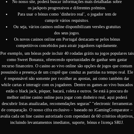
No nosso site, poderá buscar informações mais detalhadas sobre
os jackpots progressivos e diferentes prémios.
Para usar o bónus como ‘dinheiro real’, o jogador tem de
cumprir vários requisitos.
Ou seja, vários casinos online disponibilizam versões gratuitas
dos seus jogos.
Os novos casinos online em Portugal destacam-se pelos bónus
competitivos concebidos para atrair jogadores rapidamente.
Por exemplo, um bónus pode incluir 40 rodadas grátis na jogos populares tais
como Sweet Bonanza, oferecendo oportunidades de ganhar sem gastar
recurso financeiro. O casino ao vivo online são opções de jogos que contam
possuindo a presença de um crupiê que conduz as partidas na tempo real. Ele
é responsável não somente por recolher as apostas, asi como também dar
while cartas e interagir com os jogadores. Dentre os games ao vivo buscados
estão o black jack, póquer, bacará, roleta e outros. Se está à procura do
melhor online casino online para jogar com dinheiro real, aqui poderá
descubrir listas atualizadas, recomendações seguras” “electronic ferramentas
de comparação. O nosso cifra exclusivo – baseado no iGamingComparator –
avalia cada on line casino autorizado com cependant de 60 critérios objetivos,
incluindo levantamentos imediatos, suporte, bónus e licença SRIJ.