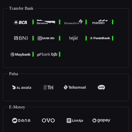
Transfer Bank
Pulsa
E-Money