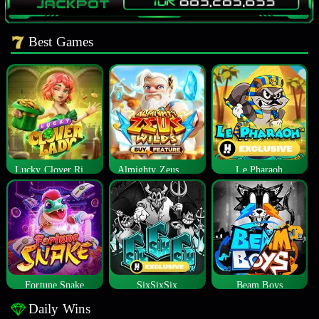
Best Games
Lucky Clover Riches
Almighty Zeus Wilds™
Le Pharaoh
Fortune Snake
SixSixSix
Beam Boys
Daily Wins