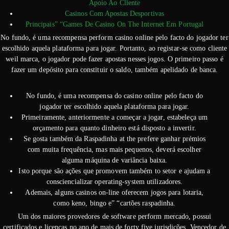
Apoio Ao Cliente
Casinos Com Apostas Desportivas
Principais” “Games De Casino On The Internet Em Portugal
No fundo, é uma recompensa perform casino online pelo facto do jogador ter
escolhido aquela plataforma para jogar. Portanto, ao registar-se como cliente
weil marca, o jogador pode fazer apostas nesses jogos. O primeiro passo é
fazer um depósito para constituir o saldo, também apelidado de banca.
No fundo, é uma recompensa do casino online pelo facto do
jogador ter escolhido aquela plataforma para jogar.
Primeiramente, anteriormente a começar a jogar, estabeleça um
orçamento para quanto dinheiro está disposto a invertir.
Se gosta também da Raspadinha at the prefere ganhar prémios
com muita frequência, mas mais pequenos, deverá escolher
alguma máquina de variância baixa.
Isto porque são ações que promovem também to setor e ajudam a
consciencializar operating-system utilizadores.
Ademais, alguns casinos on-line oferecem jogos para lotaria,
como keno, bingo e” “cartões raspadinha.
Um dos maiores provedores de software perform mercado, possui
certificados e licenças no ano de mais de forty five jurisdições. Vencedor de