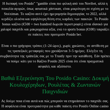
Η διεπαφή του Posido” “gamble είναι πιο φιλική από του Novibet, αλλά η
ποικιλία αγορών, όπως ασιατικά χάντικαπ, είναι μικρότερη σε σχέση με το
Stoiximan. Το καζίνο αυτό έχει ημερομηνία δημιουργίας το 2022, αλλά
κερδίζει ολοένα και υψηλότερη θέση στις καρδιές των παικτών. Το Posido
bonus καζίνο (€500 + two hundred δωρεάν περιστροφές) είναι ιδανικό για
χαλαρό παιχνίδι και μακροχρόνια αξία, ενώ το sports bonus (€100) ταιριάζει
σε παίκτες που προτιμούν Posido bet.
Είναι ο πιο γρήγορος τρόπος (1–24 ώρες), χωρίς χρεώσεις, σε αντίθεση με
τις τραπεζικές μεταφορές που χρειάζονται 3–5 ημέρες. Ελέγξτε τη
συμβατότητα της τράπεζάς σας με το Trustly πριν την κατάθεση. Εάν πρέπει
να πούμε κάτι για το Καζίνο Posido 2025 είναι ότι είναι πραγματικά
ασφαλές και αξιόπιστο.
Βαθιά Εξερεύνηση Του Posido Casino: Δοκιμή
Κουλοχέρηδων, Ρουλέτας & Ζωντανών
Παιχνιδιών
Ας δούμε ποια είναι αυτά και πώς μπορούν να επηρεάσουν το παιχνίδι σας.
Η ασφάλεια είναι προτεραιότητα για κάθε παίκτη στο Posido Online casino