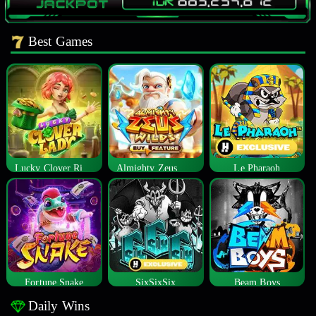
Best Games
Lucky Clover Riches
Almighty Zeus Wilds™
Le Pharaoh
Fortune Snake
SixSixSix
Beam Boys
Daily Wins