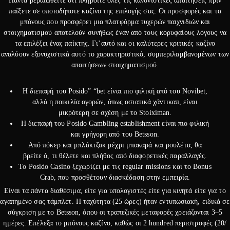
Πάντα βεβαιωθείτε ότι πληροίτε όλες τις κανονιστικές απαιτήσεις πριν
παίξετε σε οποιοδήποτε καζίνο της επιλογής σας. Οι προσφορές και τα
μπόνους που προσφέρει μια πλατφόρμα τυχερών παιχνιδιών και
στοιχηματισμού αποτελούν συνήθως έναν από τους κορυφαίους λόγους να
τα επιλέξει ένας παίκτης. Γι’αυτό και οι καλύτερες κριτικές καζίνο
αναλύουν εξονυχιστικά αυτό το χαρακτηριστικό, συμπεριλαμβανομένων των
απαιτήσεων στοιχηματισμού.
Η διεπαφή του Posido” “bet είναι πιο φιλική από του Novibet,
αλλά η ποικιλία αγορών, όπως ασιατικά χάντικαπ, είναι
μικρότερη σε σχέση με το Stoiximan.
Η διεπαφή του Posido Gambling establishment είναι πιο φιλική
και γρήγορη από του Betsson.
Από πόκερ και μπλάκτζακ μέχρι μπακαρά και ρουλέτα, θα
βρείτε ό, τι θέλετε και πλήθος από διαφορετικές παραλλαγές.
Το Posido Casino ξεχωρίζει με τις regular missions και το Bonus
Crab, που προσθέτουν διασκέδαση στην εμπειρία.
Είναι τα πάντα διαθέσιμα, είτε για υπολογιστές είτε για κινητά είτε για το
αγαπημένο σας τάμπλετ. Η ταχύτητα (25 ώρες) ήταν εντυπωσιακή, ειδικά σε
σύγκριση με το Betsson, όπου οι τραπεζικές μεταφορές χρειάζονται 3–5
ημέρες. Επέλεξα το μπόνους καζίνο, καθώς οι 2 hundred περιστροφές (20/