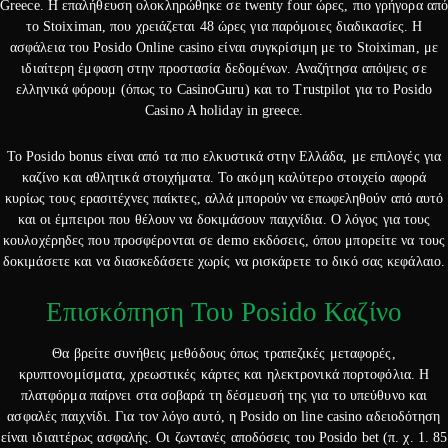
Greece. Η επαλήθευση ολοκληρώθηκε σε twenty four ώρες, πιο γρήγορα από
το Stoiximan, που χρειάζεται 48 ώρες για παρόμοιες διαδικασίες. Η
ασφάλεια του Posido Online casino είναι συγκρίσιμη με το Stoiximan, με
ιδιαίτερη έμφαση στην προστασία δεδομένων. Αναζήτησα απόψεις σε
ελληνικά φόρουμ (όπως το CasinoGuru) και το Trustpilot για το Posido
Casino A holiday in greece.
Το Posido bonus είναι από τα πιο ελκυστικά στην Ελλάδα, με επιλογές για
καζίνο και αθλητικά στοιχήματα. Το ακόμη καλύτερο στοιχείο αφορά
κυρίως τους ερασιτέχνες παίκτες, αλλά μπορούν να επωφεληθούν από αυτό
και οι έμπειροι που θέλουν να δοκιμάσουν παιχνίδια. Ο λόγος για τους
κουλοχέρηδες που προσφέρονται σε demo εκδόσεις, όπου μπορείτε να τους
δοκιμάσετε και να διασκεδάσετε χωρίς να ρισκάρετε το δικό σας κεφάλαιο.
Επισκόπηση Του Posido Καζίνο
Θα βρείτε συνήθεις μεθόδους όπως τραπεζικές μεταφορές,
κρυπτονομίσματα, χρεωστικές κάρτες και ηλεκτρονικά πορτοφόλια. Η
πλατφόρμα παίρνει στα σοβαρά τη δέσμευσή της για το υπεύθυνο και
ασφαλές παιχνίδι. Για τον λόγο αυτό, η Posido on line casino αδειοδότηση
είναι ιδιαιτέρως ασφαλής. Οι ζωντανές αποδόσεις του Posido bet (π. χ. 1. 85