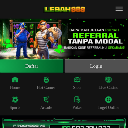
Beranda
Slot Online
Live Casino
Sportsbook
Arcade
Togel Online
Daftar
Login
Poker
Whatsapp
Home
Hot Games
Slots
Live Casino
Telegram
Sports
Arcade
Poker
Togel Online
Livechat