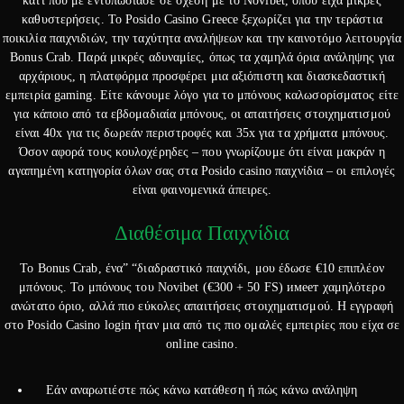
κάτι που με εντυπωσίασε σε σχέση με το Novibet, όπου είχα μικρές
καθυστερήσεις. Το Posido Casino Greece ξεχωρίζει για την τεράστια
ποικιλία παιχνιδιών, την ταχύτητα αναλήψεων και την καινοτόμο λειτουργία
Bonus Crab. Παρά μικρές αδυναμίες, όπως τα χαμηλά όρια ανάληψης για
αρχάριους, η πλατφόρμα προσφέρει μια αξιόπιστη και διασκεδαστική
εμπειρία gaming. Είτε κάνουμε λόγο για το μπόνους καλωσορίσματος είτε
για κάποιο από τα εβδομαδιαία μπόνους, οι απαιτήσεις στοιχηματισμού
είναι 40x για τις δωρεάν περιστροφές και 35x για τα χρήματα μπόνους.
Όσον αφορά τους κουλοχέρηδες – που γνωρίζουμε ότι είναι μακράν η
αγαπημένη κατηγορία όλων σας στα Posido casino παιχνίδια – οι επιλογές
είναι φαινομενικά άπειρες.
Διαθέσιμα Παιχνίδια
Το Bonus Crab, ένα” “διαδραστικό παιχνίδι, μου έδωσε €10 επιπλέον
μπόνους. Το μπόνους του Novibet (€300 + 50 FS) имеет χαμηλότερο
ανώτατο όριο, αλλά πιο εύκολες απαιτήσεις στοιχηματισμού. Η εγγραφή
στο Posido Casino login ήταν μια από τις πιο ομαλές εμπειρίες που είχα σε
online casino.
Εάν αναρωτιέστε πώς κάνω κατάθεση ή πώς κάνω ανάληψη