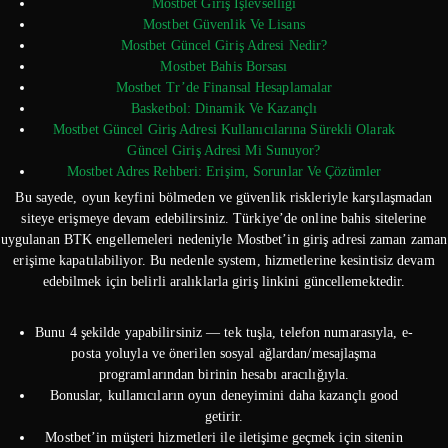
Mostbet Giriş İşlevselliği
Mostbet Güvenlik Ve Lisans
Mostbet Güncel Giriş Adresi Nedir?
Mostbet Bahis Borsası
Mostbet Tr’de Finansal Hesaplamalar
Basketbol: Dinamik Ve Kazançlı
Mostbet Güncel Giriş Adresi Kullanıcılarına Sürekli Olarak
Güncel Giriş Adresi Mi Sunuyor?
Mostbet Adres Rehberi: Erişim, Sorunlar Ve Çözümler
Bu sayede, oyun keyfini bölmeden ve güvenlik riskleriyle karşılaşmadan
siteye erişmeye devam edebilirsiniz. Türkiye’de online bahis sitelerine
uygulanan BTK engellemeleri nedeniyle Mostbet’in giriş adresi zaman zaman
erişime kapatılabiliyor. Bu nedenle system, hizmetlerine kesintisiz devam
edebilmek için belirli aralıklarla giriş linkini güncellemektedir.
Bunu 4 şekilde yapabilirsiniz — tek tuşla, telefon numarasıyla, e-
posta yoluyla ve önerilen sosyal ağlardan/mesajlaşma
programlarından birinin hesabı aracılığıyla.
Bonuslar, kullanıcıların oyun deneyimini daha kazançlı good
getirir.
Mostbet’in müşteri hizmetleri ile iletişime geçmek için sitenin