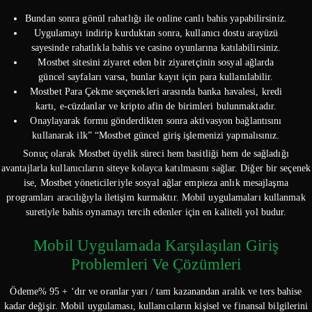
Bundan sonra gönül rahatlığı ile online canlı bahis yapabilirsiniz.
Uygulamayı indirip kurduktan sonra, kullanıcı dostu arayüzü
sayesinde rahatlıkla bahis ve casino oyunlarına katılabilirsiniz.
Mostbet sitesini ziyaret eden bir ziyaretçinin sosyal ağlarda
güncel sayfaları varsa, bunlar kayıt için para kullanılabilir.
Mostbet Para Çekme seçenekleri arasında banka havalesi, kredi
kartı, e-cüzdanlar ve kripto afin de birimleri bulunmaktadır.
Onaylayarak formu gönderdikten sonra aktivasyon bağlantısını
kullanarak ilk” “Mostbet güncel giriş işlemenizi yapmalısınız.
Sonuç olarak Mostbet üyelik süreci hem basitliği hem de sağladığı
avantajlarla kullanıcıların siteye kolayca katılmasını sağlar. Diğer bir seçenek
ise, Mostbet yöneticileriyle sosyal ağlar empieza anlık mesajlaşma
programları aracılığıyla iletişim kurmaktır. Mobil uygulamaları kullanmak
suretiyle bahis oynamayı tercih edenler için en kaliteli yol budur.
Mobil Uygulamada Karşılaşılan Giriş
Problemleri Ve Çözümleri
Ödeme% 95 + ‘dır ve oranlar yarı / tam kazanandan aralık ve ters bahise
kadar değişir. Mobil uygulaması, kullanıcıların kişisel ve finansal bilgilerini