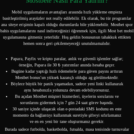
Mostbete Nasıl Para Yatırılır?
Mobil uygulamaların avantajları arasında hızlı yükleme empieza
basitleştirilmiş arayüzler not really edilebilir. Ek olarak, bu tür programlar
ana siteye erişimin kapalı olduğu durumlarda bile yüklenebilir. Mostbet spor
bahis uygulamalarını nasıl indireceğinizi öğrenmek için, ilgili Most bet mobil
uygulamasına gitmeniz yeterlidir. Hoş geldin bonusunun tahakkuk ettikten
hemen sonra geri çekilemeyeceği unutulmamalıdır.
Papara, Payfix ve kripto paralar, anlık ve güvenli işlemler sağlar;
örneğin, Papara ile 30 ₺ yatırımlar anında hesaba geçer.
Bugüne kadar yaptığı hızlı ödemelerle para güven payını arttıran
Mostbet bonus’un yüksek kazançlı olduğu ag görülmektedir.
Böylece büyük bir panik yaşamadan, sadece yeni linki kullanarak
aynı hesabınızla yolunuza devam edebiliyorsunuz.
Bu açıdan Mostbet müşteri hizmetleri, üyelerin sorularını ve
sorunlarını gidermek için 7 gün 24 saat görev başında.
30 saniye içinde ulaşacak olan e-postadaki SMS kodunu en este
momento da bağlantıyı kullanmak suretiyle şifreyi sıfırlamanız
ve en en yeni bir tane oluşturmanız gerekir.
Burada sadece futbolda, basketbolda, futsalda, masa tenisinde turnuvalar