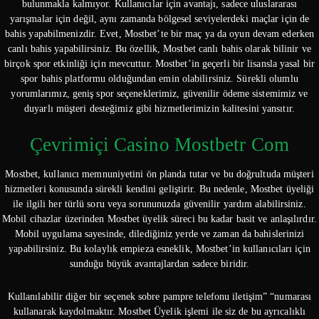
bulunmakla kalmıyor. Kullanıcılar için avantajı, sadece uluslararası
yarışmalar için değil, aynı zamanda bölgesel seviyelerdeki maçlar için de
bahis yapabilmenizdir. Evet, Mostbet’te bir maç ya da oyun devam ederken
canlı bahis yapabilirsiniz. Bu özellik, Mostbet canlı bahis olarak bilinir ve
birçok spor etkinliği için mevcuttur. Mostbet’in geçerli bir lisansla yasal bir
spor bahis platformu olduğundan emin olabilirsiniz. Sürekli olumlu
yorumlarımız, geniş spor seçeneklerimiz, güvenilir ödeme sistemimiz ve
duyarlı müşteri desteğimiz gibi hizmetlerimizin kalitesini yansıtır.
Çevrimiçi Casino Mostbetr Com
Mostbet, kullanıcı memnuniyetini ön planda tutar ve bu doğrultuda müşteri
hizmetleri konusunda sürekli kendini geliştirir. Bu nedenle, Mostbet üyeliği
ile ilgili her türlü soru veya sorununuzda güvenilir yardım alabilirsiniz.
Mobil cihazlar üzerinden Mostbet üyelik süreci bu kadar basit ve anlaşılırdır.
Mobil uygulama sayesinde, dilediğiniz yerde ve zaman da bahislerinizi
yapabilirsiniz. Bu kolaylık empieza esneklik, Mostbet’in kullanıcıları için
sunduğu büyük avantajlardan sadece biridir.
Kullanılabilir diğer bir seçenek sobre pampre telefonu iletişim” “numarası
kullanarak kaydolmaktır. Mostbet Üyelik işlemi ile siz de bu ayrıcalıklı