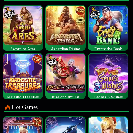
Sword of Ares
Asgardian Rising
Empty the Bank
Majestic Treasures
Rise of Samurai
Genie's 3 Wishes
Hot Games