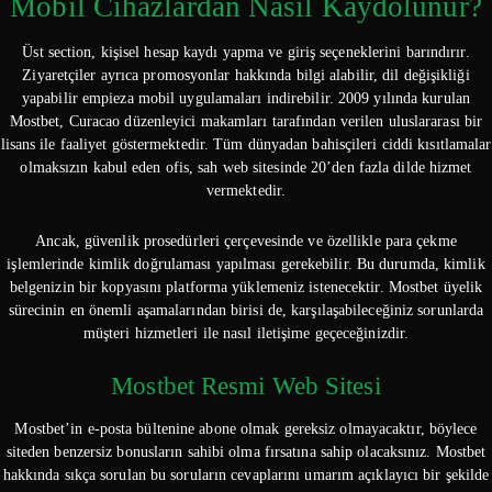
Mobil Cihazlardan Nasıl Kaydolunur?
Üst section, kişisel hesap kaydı yapma ve giriş seçeneklerini barındırır.
Ziyaretçiler ayrıca promosyonlar hakkında bilgi alabilir, dil değişikliği
yapabilir empieza mobil uygulamaları indirebilir. 2009 yılında kurulan
Mostbet, Curacao düzenleyici makamları tarafından verilen uluslararası bir
lisans ile faaliyet göstermektedir. Tüm dünyadan bahisçileri ciddi kısıtlamalar
olmaksızın kabul eden ofis, sah web sitesinde 20’den fazla dilde hizmet
vermektedir.
Ancak, güvenlik prosedürleri çerçevesinde ve özellikle para çekme
işlemlerinde kimlik doğrulaması yapılması gerekebilir. Bu durumda, kimlik
belgenizin bir kopyasını platforma yüklemeniz istenecektir. Mostbet üyelik
sürecinin en önemli aşamalarından birisi de, karşılaşabileceğiniz sorunlarda
müşteri hizmetleri ile nasıl iletişime geçeceğinizdir.
Mostbet Resmi Web Sitesi
Mostbet’in e-posta bültenine abone olmak gereksiz olmayacaktır, böylece
siteden benzersiz bonusların sahibi olma fırsatına sahip olacaksınız. Mostbet
hakkında sıkça sorulan bu soruların cevaplarını umarım açıklayıcı bir şekilde