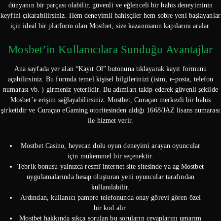
dünyanın bir parçası olabilir, güvenli ve eğlenceli bir bahis deneyiminin
keyfini çıkarabilirsiniz. Hem deneyimli bahisçiler hem sobre yeni başlayanlar
için ideal bir platform olan Mostbet, size kazanmanın kapılarını aralar.
Mosbet’in Kullanıcılara Sunduğu Avantajlar
Ana sayfada yer alan “Kayıt Ol” butonuna tıklayarak kayıt formunu
açabilirsiniz. Bu formda temel kişisel bilgilerinizi (isim, e-posta, telefon
numarası vb. ) girmeniz yeterlidir. Bu adımları takip ederek güvenli şekilde
Mosbet’e erişim sağlayabilirsiniz. Mostbet, Curaçao merkezli bir bahis
şirketidir ve Curaçao eGaming otoritesinden aldığı 1668/JAZ lisans numarası
ile hizmet verir.
Mostbet Casino, heyecan dolu oyun deneyimi arayan oyuncular
için mükemmel bir seçenektir.
Tebrik bonusu yalnızca resmî internet site sitesinde ya ag Mostbet
uygulamalarında hesap oluşturan yeni oyuncular tarafından
kullanılabilir.
Ardından, kullanıcı pampre telefonunda onay görevi gören özel
bir kod alır.
Mostbet hakkında sıkça sorulan bu soruların cevaplarını umarım