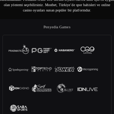
olan yöntemi seçebilirsiniz. Mostbet, Türkiye’de spor bahisleri ve online
casino oyunları sunan popüler bir platformdur.
Penyedia Games