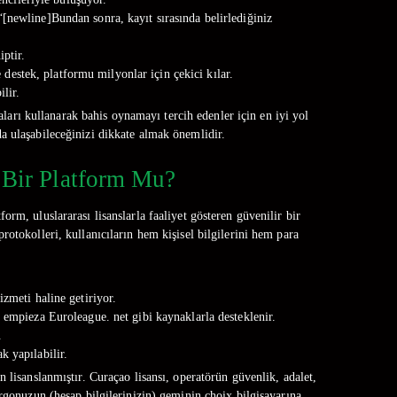
[newline]Bundan sonra, kayıt sırasında belirlediğiniz
ptir.
 destek, platformu milyonlar için çekici kılar.
lir.
ları kullanarak bahis oynamayı tercih edenler için en iyi yol
a ulaşabileceğinizi dikkate almak önemlidir.
 Bir Platform Mu?
orm, uluslararası lisanslarla faaliyet gösteren güvenilir bir
rotokolleri, kullanıcıların hem kişisel bilgilerini hem para
izmeti haline getiriyor.
 empieza Euroleague. net gibi kaynaklarla desteklenir.
.
k yapılabilir.
 lisanslanmıştır. Curaçao lisansı, operatörün güvenlik, adalet,
argonuzun (hesap bilgilerinizin) geminin choix bilgisayarına