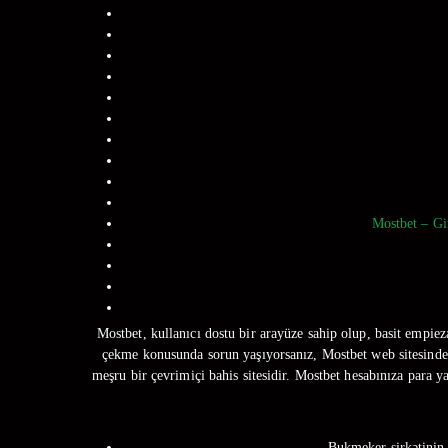
Mostbet – Gi
Mostbet, kullanıcı dostu bir arayüze sahip olup, basit empiez
çekme konusunda sorun yaşıyorsanız, Mostbet web sitesinde ca
meşru bir çevrimiçi bahis sitesidir. Mostbet hesabınıza para 
Bukmeker şirkətinin 