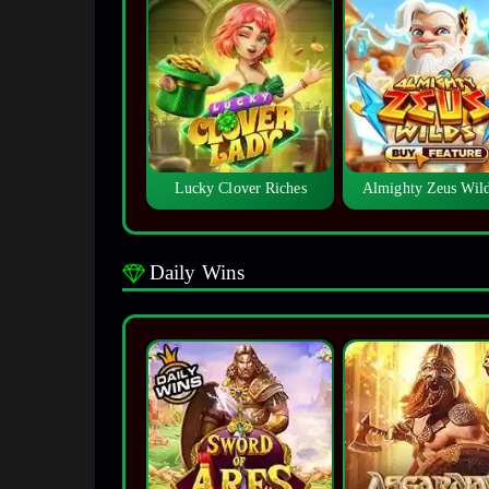
Lucky Clover Riches
Almighty Zeus Wi
Daily Wins