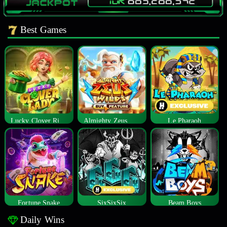
Best Games
Lucky Clover Riches
Almighty Zeus Wilds™
Le Pharaoh
Fortune Snake
SixSixSix
Beam Boys
Daily Wins