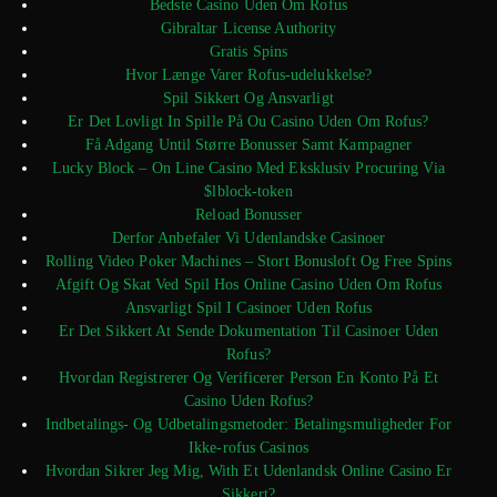
Bedste Casino Uden Om Rofus
Gibraltar License Authority
Gratis Spins
Hvor Længe Varer Rofus-udelukkelse?
Spil Sikkert Og Ansvarligt
Er Det Lovligt In Spille På Ou Casino Uden Om Rofus?
Få Adgang Until Større Bonusser Samt Kampagner
Lucky Block – On Line Casino Med Eksklusiv Procuring Via
$lblock-token
Reload Bonusser
Derfor Anbefaler Vi Udenlandske Casinoer
Rolling Video Poker Machines – Stort Bonusloft Og Free Spins
Afgift Og Skat Ved Spil Hos Online Casino Uden Om Rofus
Ansvarligt Spil I Casinoer Uden Rofus
Er Det Sikkert At Sende Dokumentation Til Casinoer Uden
Rofus?
Hvordan Registrerer Og Verificerer Person En Konto På Et
Casino Uden Rofus?
Indbetalings- Og Udbetalingsmetoder: Betalingsmuligheder For
Ikke-rofus Casinos
Hvordan Sikrer Jeg Mig, With Et Udenlandsk Online Casino Er
Sikkert?