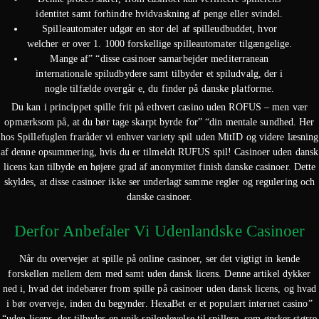
identitet samt forhindre hvidvaskning af penge eller svindel.
Spilleautomater udgør en stor del af spilleudbuddet, hvor
welcher er over 1. 1000 forskellige spilleautomater tilgængelige.
Mange af” “disse casinoer samarbejder mediterranean
internationale spiludbydere samt tilbyder et spiludvalg, der i
nogle tilfælde overgår e, du finder på danske platforme.
Du kan i princippet spille frit på ethvert casino uden ROFUS – men vær
opmærksom på, at du bør tage skarpt byrde for” “din mentale sundhed. Her
hos Spillefuglen fraråder vi enhver variety spil uden MitID og videre læsning
af denne opsummering, hvis du er tilmeldt RUFUS spil! Casinoer uden dansk
licens kan tilbyde en højere grad af anonymitet finish danske casinoer. Dette
skyldes, at disse casinoer ikke ser underlagt samme regler og regulering och
danske casinoer.
Derfor Anbefaler Vi Udenlandske Casinoer
Når du overvejer at spille på online casinoer, ser det vigtigt in kende
forskellen mellem dem med samt uden dansk licens. Denne artikel dykker
ned i, hvad det indebærer from spille på casinoer uden dansk licens, og hvad
i bør overveje, inden du begynder. HexaBet er et populært internet casino”
“uden licens, der tilbyder en unik spiloplevelse til spillere, som ønsker større