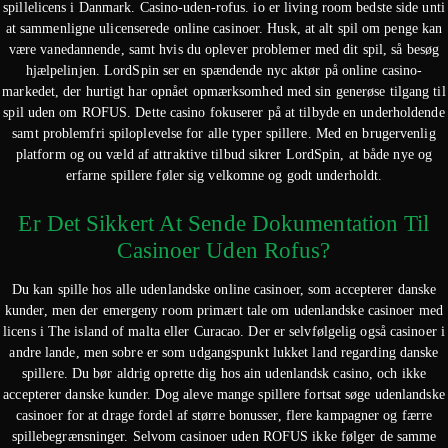
spillelicens i Danmark. Casino-uden-rofus. io er living room bedste side unti
at sammenligne ulicenserede online casinoer. Husk, at alt spil om penge kan
være vanedannende, samt hvis du oplever problemer med dit spil, så besøg
hjælpelinjen. LordSpin ser en spændende nyc aktør på online casino-
markedet, der hurtigt har opnået opmærksomhed med sin generøse tilgang til
spil uden om ROFUS. Dette casino fokuserer på at tilbyde en underholdende
samt problemfri spiloplevelse for alle typer spillere. Med en brugervenlig
platform og ou væld af attraktive tilbud sikrer LordSpin, at både nye og
erfarne spillere føler sig velkomne og godt underholdt.
Er Det Sikkert At Sende Dokumentation Til
Casinoer Uden Rofus?
Du kan spille hos alle udenlandske online casinoer, som accepterer danske
kunder, men der emergeny room primært tale om udenlandske casinoer med
licens i The island of malta eller Curacao. Der er selvfølgelig også casinoer i
andre lande, men sobre er som udgangspunkt lukket land regarding danske
spillere. Du bør aldrig oprette dig hos ain udenlandsk casino, och ikke
accepterer danske kunder. Dog aleve mange spillere fortsat søge udenlandske
casinoer for at drage fordel af større bonusser, flere kampagner og færre
spillebegrænsninger. Selvom casinoer uden ROFUS ikke følger de samme