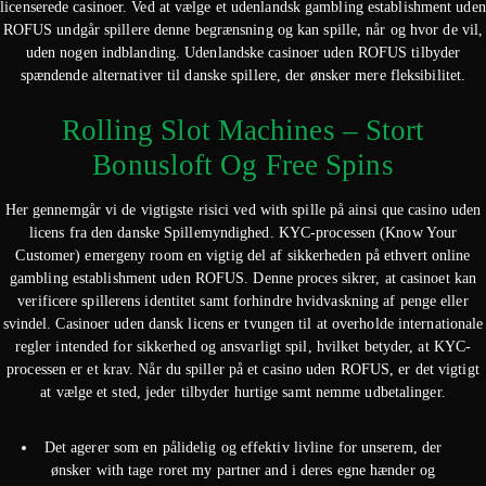
licenserede casinoer. Ved at vælge et udenlandsk gambling establishment uden
ROFUS undgår spillere denne begrænsning og kan spille, når og hvor de vil,
uden nogen indblanding. Udenlandske casinoer uden ROFUS tilbyder
spændende alternativer til danske spillere, der ønsker mere fleksibilitet.
Rolling Slot Machines – Stort
Bonusloft Og Free Spins
Her gennemgår vi de vigtigste risici ved with spille på ainsi que casino uden
licens fra den danske Spillemyndighed. KYC-processen (Know Your
Customer) emergeny room en vigtig del af sikkerheden på ethvert online
gambling establishment uden ROFUS. Denne proces sikrer, at casinoet kan
verificere spillerens identitet samt forhindre hvidvaskning af penge eller
svindel. Casinoer uden dansk licens er tvungen til at overholde internationale
regler intended for sikkerhed og ansvarligt spil, hvilket betyder, at KYC-
processen er et krav. Når du spiller på et casino uden ROFUS, er det vigtigt
at vælge et sted, jeder tilbyder hurtige samt nemme udbetalinger.
Det agerer som en pålidelig og effektiv livline for unserem, der
ønsker with tage roret my partner and i deres egne hænder og