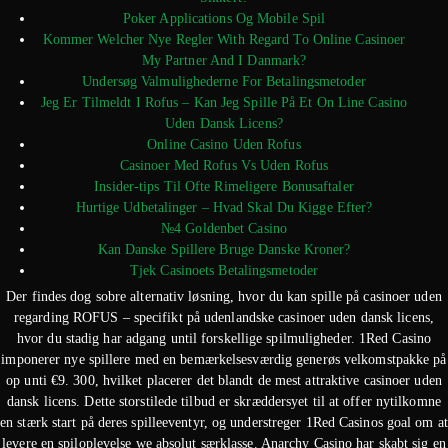
Poker Applications Og Mobile Spil
Kommer Welcher Nye Regler With Regard To Online Casinoer
My Partner And I Danmark?
Undersøg Valmulighederne For Betalingsmetoder
Jeg Er Tilmeldt I Rofus – Kan Jeg Spille På Et On Line Casino
Uden Dansk Licens?
Online Casino Uden Rofus
Casinoer Med Rofus Vs Uden Rofus
Insider-tips Til Ofte Rimeligere Bonusaftaler
Hurtige Udbetalinger – Hvad Skal Du Kigge Efter?
№4 Goldenbet Casino
Kan Danske Spillere Bruge Danske Kroner?
Tjek Casinoets Betalingsmetoder
Der findes dog sobre alternativ løsning, hvor du kan spille på casinoer uden
regarding ROFUS – specifikt på udenlandske casinoer uden dansk licens,
hvor du stadig har adgang until forskellige spilmuligheder. 1Red Casino
imponerer nye spillere med en bemærkelsesværdig generøs velkomstpakke på
op unti €9. 300, hvilket placerer det blandt de mest attraktive casinoer uden
dansk licens. Dette storstilede tilbud er skræddersyet til at offer nytilkomne
en stærk start på deres spilleeventyr, og understreger 1Red Casinos goal om at
levere en spiloplevelse we absolut særklasse. Anarchy Casino har skabt sig en