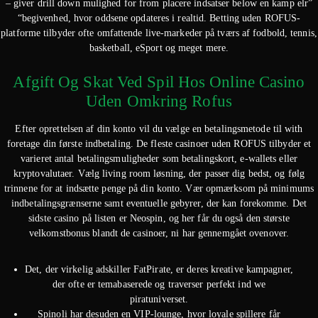
– giver drill down mulighed for from placere indsatser below en kamp elr”
“begivenhed, hvor oddsene opdateres i realtid. Betting uden ROFUS-
platforme tilbyder ofte omfattende live-markeder på tværs af fodbold, tennis,
basketball, eSport og meget mere.
Afgift Og Skat Ved Spil Hos Online Casino
Uden Omkring Rofus
Efter oprettelsen af din konto vil du vælge en betalingsmetode til with
foretage din første indbetaling. De fleste casinoer uden ROFUS tilbyder et
varieret antal betalingsmuligheder som betalingskort, e-wallets eller
kryptovalutaer. Vælg living room løsning, der passer dig bedst, og følg
trinnene for at indsætte penge på din konto. Vær opmærksom på minimums
indbetalingsgrænserne samt eventuelle gebyrer, der kan forekomme. Det
sidste casino på listen er Neospin, og her får du også den største
velkomstbonus blandt de casinoer, ni har gennemgået ovenover.
Det, der virkelig adskiller FatPirate, er deres kreative kampagner,
der ofte er temabaserede og traverser perfekt ind we
piratuniverset.
Spinoli har desuden en VIP-lounge, hvor loyale spillere får