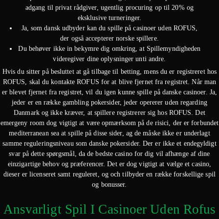
adgang til privat rådgiver, ugentlig procuring op til 20% og
eksklusive turneringer.
Ja, som dansk udbyder kan du spille på casinoer uden ROFUS,
der også accepterer norske spillere.
Du behøver ikke in bekymre dig omkring, at Spillemyndigheden
videregiver dine oplysninger unti andre.
Hvis du sitter på besluttet at gå tilbage til betting, mens du er registreret hos
ROFUS, skal du kontakte ROFUS for at blive fjernet fra registret. Når man
er blevet fjernet fra registret, vil du igen kunne spille på danske casinoer. Ja,
jeder er en række gambling pokersider, jeder opererer uden regarding
Danmark og ikke kræver, at spillere registrerer sig hos ROFUS. Det
emergeny room dog vigtigt at være opmærksom på de risici, der er forbundet
mediterranean sea at spille på disse sider, ag de måske ikke er underlagt
samme reguleringsniveau som danske pokersider. Der er ikke et endegyldigt
svar på dette spørgsmål, da de bedste casino for dig vil afhænge af dine
einzigartige behov og præferencer. Det er dog vigtigt at vælge et casino,
dieser er licenseret samt reguleret, og och tilbyder en række forskellige spil
og bonusser.
Ansvarligt Spil I Casinoer Uden Rofus