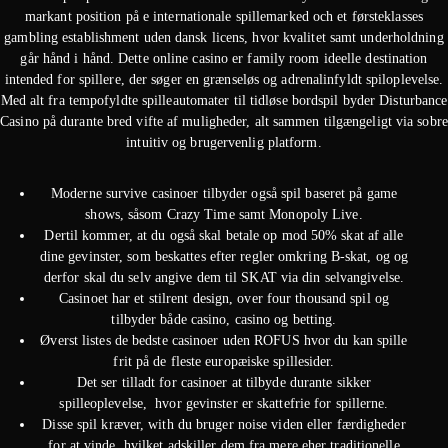
markant position på e internationale spillemarked och et førsteklasses
gambling establishment uden dansk licens, hvor kvalitet samt underholdning
går hånd i hånd. Dette online casino er family room ideelle destination
intended for spillere, der søger en grænseløs og adrenalinfyldt spiloplevelse.
Med alt fra tempofyldte spilleautomater til tidløse bordspil byder Disturbance
Casino på durante bred vifte af muligheder, alt sammen tilgængeligt via sobre
intuitiv og brugervenlig platform.
Moderne survive casinoer tilbyder også spil baseret på game
shows, såsom Crazy Time samt Monopoly Live.
Dertil kommer, at du også skal betale op mod 50% skat af alle
dine gevinster, som beskattes efter regler omkring B-skat, og og
derfor skal du selv angive dem til SKAT via din selvangivelse.
Casinoet har et stilrent design, over four thousand spil og
tilbyder både casino, casino og betting.
Øverst listes de bedste casinoer uden ROFUS hvor du kan spille
frit på de fleste europæiske spillesider.
Det ser tilladt for casinoer at tilbyde durante sikker
spilleoplevelse, hvor gevinster er skattefrie for spillerne.
Disse spil kræver, with du bruger noise viden eller færdigheder
for at vinde, hvilket adskiller dem fra mere eher traditionelle