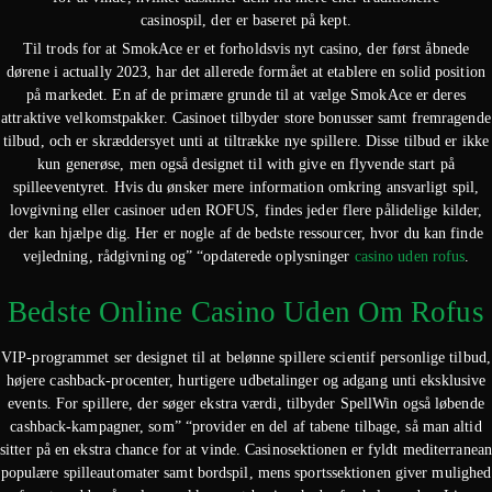
casinospil, der er baseret på kept.
Til trods for at SmokAce er et forholdsvis nyt casino, der først åbnede
dørene i actually 2023, har det allerede formået at etablere en solid position
på markedet. En af de primære grunde til at vælge SmokAce er deres
attraktive velkomstpakker. Casinoet tilbyder store bonusser samt fremragende
tilbud, och er skræddersyet unti at tiltrække nye spillere. Disse tilbud er ikke
kun generøse, men også designet til with give en flyvende start på
spilleeventyret. Hvis du ønsker mere information omkring ansvarligt spil,
lovgivning eller casinoer uden ROFUS, findes jeder flere pålidelige kilder,
der kan hjælpe dig. Her er nogle af de bedste ressourcer, hvor du kan finde
vejledning, rådgivning og” “opdaterede oplysninger
casino uden rofus
.
Bedste Online Casino Uden Om Rofus
VIP-programmet ser designet til at belønne spillere scientif personlige tilbud,
højere cashback-procenter, hurtigere udbetalinger og adgang unti eksklusive
events. For spillere, der søger ekstra værdi, tilbyder SpellWin også løbende
cashback-kampagner, som” “provider en del af tabene tilbage, så man altid
sitter på en ekstra chance for at vinde. Casinosektionen er fyldt mediterranean
populære spilleautomater samt bordspil, mens sportssektionen giver mulighed