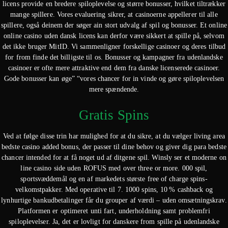
licens provide en bredere spiloplevelse og større bonusser, hvilket tiltrækker
mange spillere. Vores evaluering sikrer, at casinoerne appellerer til alle
spillere, også deinem der søger ain stort udvalg af spil og bonusser. Et online
online casino uden dansk licens kan derfor være sikkert at spille på, selvom
det ikke bruger MitID. Vi sammenligner forskellige casinoer og deres tilbud
for from finde det billigste til os. Bonusser og kampagner fra udenlandske
casinoer er ofte mere attraktive end dem fra danske licenserede casinoer.
Gode bonusser kan øge” “vores chancer for in vinde og gøre spiloplevelsen
mere spændende.
Gratis Spins
Ved at følge disse trin har mulighed for at du sikre, at du vælger living area
bedste casino added bonus, der passer til dine behov og giver dig para bedste
chancer intended for at få noget ud af ditgene spil. Winsly ser et moderne on
line casino side uden ROFUS med over three or more. 000 spil,
sportsvæddemål og en af markedets største free of charge spins-
velkomstpakker. Med operative til 7. 1000 spins, 10 % cashback og
lynhurtige bankudbetalinger får du grouper af værdi – uden omsætningskrav.
Platformen er optimeret unti fart, underholdning samt problemfri
spiloplevelser. Ja, det er lovligt for danskere from spille på udenlandske