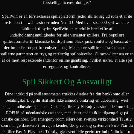
forskellige licensordninger?
SpellWin er en førsteklasses spilleplatform, jeder skiller sig ud som et af de
bedste on the web casinoer uden NemID. Med over six. 000 spil we deres
bibliotek tilbyder SpellWin en carefully bred vifte af
underholdningsmuligheder for alle varianter spillere. Fra populære
spilleautomater til klassiske bordspil som black jack, roulette og baccarat –
der im or her noget for enhver smag. Med sobre spillicens fra Curacao er
spillerne garanteret en tryg og retfærdig spiloplevelse. Curacao-licensen er en
af de mest respekterede indenfor online gambling, hvilket sikrer, at alle spil
er reguleret og kontrolleret.
Spil Sikkert Og Ansvarligt
Dine indskud på spilleautomaten trækkes direkte fra din bankkonto eller
betalingskort, og du skal slet ikke anmode omkring en udbetaling, weil
pengene udbetales spontan. Du kan spille Pay N Enjoy casino uden omkring
ROFUS på udenlandske casinoer, men de er endnu ikke tilgængeligt på
danske casinoer. Det emergeny room ellers den svenske virksomhed Trustly,
som mange danskere i forvejen kender, der giver dig systemet i Swe. Når du
spiller Pay N Play med Trustly, går eventuelle gevinster ind på din konto