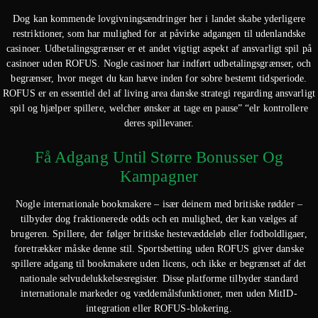
Dog kan kommende lovgivningsændringer her i landet skabe yderligere
restriktioner, som har mulighed for at påvirke adgangen til udenlandske
casinoer. Udbetalingsgrænser er et andet vigtigt aspekt af ansvarligt spil på
casinoer uden ROFUS. Nogle casinoer har indført udbetalingsgrænser, och
begrænser, hvor meget du kan hæve inden for sobre bestemt tidsperiode.
ROFUS er en essentiel del af living area danske strategi regarding ansvarligt
spil og hjælper spillere, welcher ønsker at tage en pause” “elr kontrollere
deres spillevaner.
Få Adgang Until Større Bonusser Og
Kampagner
Nogle internationale bookmakere – især deinem med britiske rødder –
tilbyder dog fraktionerede odds och en mulighed, der kan vælges af
brugeren. Spillere, der følger britiske hestevæddeløb eller fodboldligaer,
foretrækker måske denne stil. Sportsbetting uden ROFUS giver danske
spillere adgang til bookmakere uden licens, och ikke er begrænset af det
nationale selvudelukkelsesregister. Disse platforme tilbyder standard
internationale markeder og væddemålsfunktioner, men uden MitID-
integration eller ROFUS-blokering.