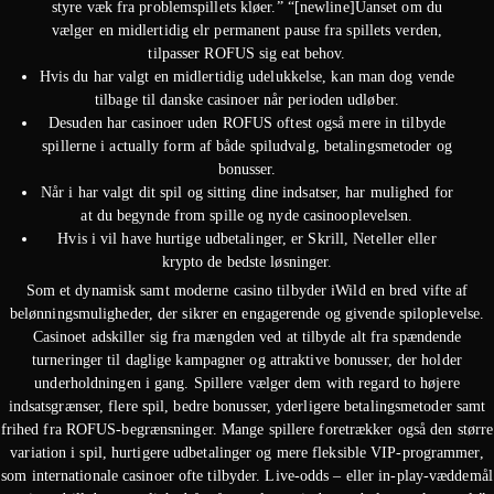
styre væk fra problemspillets kløer.” “[newline]Uanset om du
vælger en midlertidig elr permanent pause fra spillets verden,
tilpasser ROFUS sig eat behov.
Hvis du har valgt en midlertidig udelukkelse, kan man dog vende
tilbage til danske casinoer når perioden udløber.
Desuden har casinoer uden ROFUS oftest også mere in tilbyde
spillerne i actually form af både spiludvalg, betalingsmetoder og
bonusser.
Når i har valgt dit spil og sitting dine indsatser, har mulighed for
at du begynde from spille og nyde casinooplevelsen.
Hvis i vil have hurtige udbetalinger, er Skrill, Neteller eller
krypto de bedste løsninger.
Som et dynamisk samt moderne casino tilbyder iWild en bred vifte af
belønningsmuligheder, der sikrer en engagerende og givende spiloplevelse.
Casinoet adskiller sig fra mængden ved at tilbyde alt fra spændende
turneringer til daglige kampagner og attraktive bonusser, der holder
underholdningen i gang. Spillere vælger dem with regard to højere
indsatsgrænser, flere spil, bedre bonusser, yderligere betalingsmetoder samt
frihed fra ROFUS-begrænsninger. Mange spillere foretrækker også den større
variation i spil, hurtigere udbetalinger og mere fleksible VIP-programmer,
som internationale casinoer ofte tilbyder. Live-odds – eller in-play-væddemål