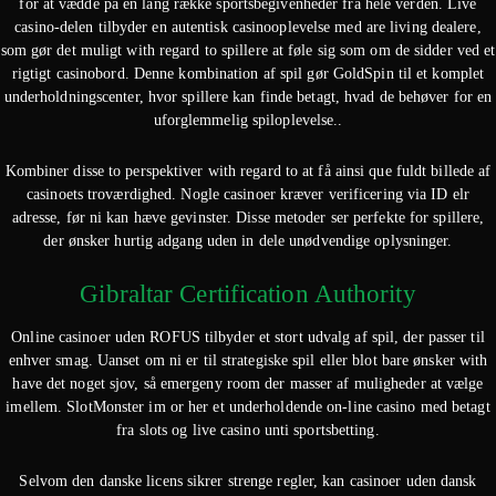
for at vædde på en lang række sportsbegivenheder fra hele verden. Live
casino-delen tilbyder en autentisk casinooplevelse med are living dealere,
som gør det muligt with regard to spillere at føle sig som om de sidder ved et
rigtigt casinobord. Denne kombination af spil gør GoldSpin til et komplet
underholdningscenter, hvor spillere kan finde betagt, hvad de behøver for en
uforglemmelig spiloplevelse..
Kombiner disse to perspektiver with regard to at få ainsi que fuldt billede af
casinoets troværdighed. Nogle casinoer kræver verificering via ID elr
adresse, før ni kan hæve gevinster. Disse metoder ser perfekte for spillere,
der ønsker hurtig adgang uden in dele unødvendige oplysninger.
Gibraltar Certification Authority
Online casinoer uden ROFUS tilbyder et stort udvalg af spil, der passer til
enhver smag. Uanset om ni er til strategiske spil eller blot bare ønsker with
have det noget sjov, så emergeny room der masser af muligheder at vælge
imellem. SlotMonster im or her et underholdende on-line casino med betagt
fra slots og live casino unti sportsbetting.
Selvom den danske licens sikrer strenge regler, kan casinoer uden dansk