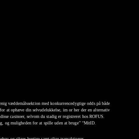
en menig væddemålssektion med konkurrencedygtige odds på både
or at ophæve din selvudelukkelse, im or her der en alternativ
disse casinoer, selvom du stadig er registreret hos ROFUS.
g, og muligheden for at spille uden at bruge” “MitID.
hov og sikrer hurtige samt sikre transaktioner.