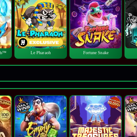
lds™
Le Pharaoh
Fortune Snake