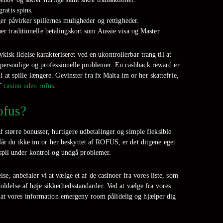
ratis spins.
er påvirker spillernes muligheder og rettigheder.
 traditionelle betalingskort som Aussie visa og Master
isk lidelse karakteriseret ved en ukontrollerbar trang til at
, personlige og professionelle problemer. En cashback reward er
l at spille længere. Gevinster fra fx Malta im or her skattefrie,
AT
casino uden rofus
.
ofus?
af større bonusser, hurtigere udbetalinger og simple fleksible
 Når du ikke im or her beskyttet af ROFUS, er det ditgene eget
pil under kontrol og undgå problemer.
se, anbefaler vi at vælge et af de casinoer fra vores liste, som
rholdelse af høje sikkerhedsstandarder. Ved at vælge fra vores
i, at vores information emergeny room pålidelig og hjælper dig