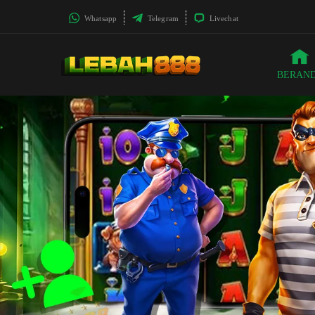
Whatsapp
Telegram
Livechat
BERAN