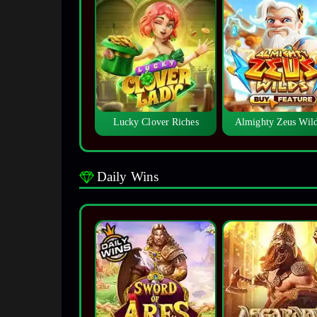
Lucky Clover Riches
Almighty Zeus Wi
Daily Wins