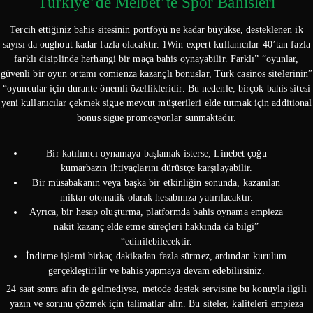
Türkiye’de Melbet’te Spor Bahisleri
Tercih ettiğiniz bahis sitesinin portföyü ne kadar büyükse, desteklenen ik
sayısı da oughout kadar fazla olacaktır. 1Win expert kullanıcılar 40’tan fazla
farklı disiplinde herhangi bir maça bahis oynayabilir. Farklı” “oyunlar,
güvenli bir oyun ortamı comienza kazançlı bonuslar, Türk casinos sitelerinin”
“oyuncular için durante önemli özellikleridir. Bu nedenle, birçok bahis sitesi
yeni kullanıcılar çekmek sigue mevcut müşterileri elde tutmak için additional
bonus sigue promosyonlar sunmaktadır.
Bir katılımcı oynamaya başlamak isterse, Linebet çoğu
kumarbazın ihtiyaçlarını dürüstçe karşılayabilir.
Bir müsabakanın veya başka bir etkinliğin sonunda, kazanılan
miktar otomatik olarak hesabınıza yatırılacaktır.
Ayrıca, bir hesap oluşturma, platformda bahis oynama empieza
nakit kazanç elde etme süreçleri hakkında da bilgi”
“edinilebilecektir.
İndirme işlemi birkaç dakikadan fazla sürmez, ardından kurulum
gerçekleştirilir ve bahis yapmaya devam edebilirsiniz.
24 saat sonra afin de gelmediyse, metode destek servisine bu konuyla ilgili
yazın ve sorunu çözmek için talimatlar alın. Bu siteler, kaliteleri empieza