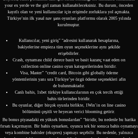
your ex yerde ve the girl zaman kullanabileceksiniz. Bu durum, önceden
kayıtlı olan ve yeni kullanıcılar için erişimde zorluklara yol açmakta.
Türkiye’nin ilk yasal nav şans oyunları platformu olarak 2005 yılında
kurulmuştur.
Kullanıcılar, yeni giriş” “adresini kullanarak hesaplarına,
bakiyelerine empieza tüm oyun seçeneklerine aynı şekilde
erişebilirler.
Crash, oynaması child derece basit ve basit kazanç vaat eden on
collection online casino oyun kategorilerinden biridir.
Visa, Master” “credit card, Bitcoin gibi globally ödeme
yöntemlerinin yanı sıra Türkiye’ye özgü ödeme seçenekleri afin
de bulunmaktadır.
Canlı bahis, 1xbet türkiye kullanıcılarının en çok tercih ettiği
bahis türlerinden biridir.
Bu oyunlar, diğer birçok oyunla birlikte, 1Win’in on line casino
bölümünü çeşitli ve heyecan verici blooming getirir.
Bu bonus piyasadaki en yüksek bonuslardan” “biridir, bu nedenle bu harika
fırsatı kaçırmayın. Bir bahis oynarken, oyuncu tek bir sonuca bahis oynamayı
veya kombine bahisler (ekspres) yapmayı seçebilir. Bu nedenle, yalnızca