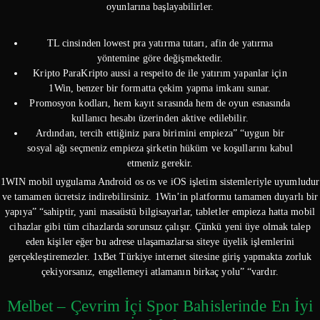
oyunlarına başlayabilirler.
TL cinsinden lowest pra yatırma tutarı, afin de yatırma
yöntemine göre değişmektedir.
Kripto ParaKripto aussi a respeito de ile yatırım yapanlar için
1Win, benzer bir formatta çekim yapma imkanı sunar.
Promosyon kodları, hem kayıt sırasında hem de oyun esnasında
kullanıcı hesabı üzerinden aktive edilebilir.
Ardından, tercih ettiğiniz para birimini empieza” “uygun bir
sosyal ağı seçmeniz empieza şirketin hüküm ve koşullarını kabul
etmeniz gerekir.
1WIN mobil uygulama Android os os ve iOS işletim sistemleriyle uyumludur
ve tamamen ücretsiz indirebilirsiniz. 1Win’in platformu tamamen duyarlı bir
yapıya” “sahiptir, yani masaüstü bilgisayarlar, tabletler empieza hatta mobil
cihazlar gibi tüm cihazlarda sorunsuz çalışır. Çünkü yeni üye olmak talep
eden kişiler eğer bu adrese ulaşamazlarsa siteye üyelik işlemlerini
gerçekleştiremezler. 1xBet Türkiye internet sitesine giriş yapmakta zorluk
çekiyorsanız, engellemeyi atlamanın birkaç yolu” “vardır.
Melbet – Çevrim İçi Spor Bahislerinde En İyi