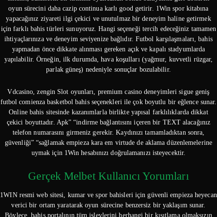
oyun sürecini daha cazip continua karlı good getirir. 1Win spor kitabına
yapacağınız ziyareti ilgi çekici ve unutulmaz bir deneyim haline getirmek
için farklı bahis türleri sunuyoruz. Hangi seçeneği tercih edeceğiniz tamamen
ihtiyaçlarınıza ve deneyim seviyenize bağlıdır. Futbol karşılaşmaları, bahis
yapmadan önce dikkate alınması gereken açık ve kapalı stadyumlarda
yapılabilir. Örneğin, ilk durumda, hava koşulları (yağmur, kuvvetli rüzgar,
parlak güneş) nedeniyle sonuçlar bozulabilir.
Vdcasino, zengin Slot oyunları, premium casino deneyimleri sigue geniş
futbol comienza basketbol bahis seçenekleri ile çok boyutlu bir eğlence sunar.
Online bahis sitesinde kazanımlarla birlikte yapısal farklılıklarda dikkat
çekici boyuttadır. Apk” “indirme bağlantısını içeren bir TEXT alacağınız
telefon numarasını girmeniz gerekir. Kaydınızı tamamladıktan sonra,
güvenliği” “sağlamak empieza kara em virtude de aklama düzenlemelerine
uymak için 1Win hesabınızı doğrulamanızı isteyecektir.
Gerçek Melbet Kullanıcı Yorumları
1WIN resmi web sitesi, kumar ve spor bahisleri için güvenli empieza heyecan
verici bir ortam yaratarak oyun sürecine benzersiz bir yaklaşım sunar.
Böylece, bahis portalının tüm işlevlerini herhangi bir kısıtlama olmaksızın