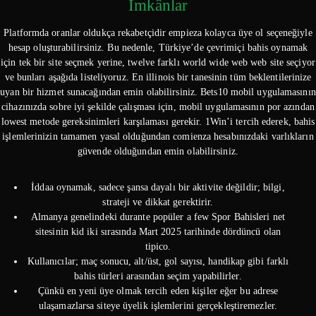
İmkânlar
Platformda oranlar oldukça rekabetçidir empieza kolayca üye ol seçeneğiyle
hesap oluşturabilirsiniz. Bu nedenle, Türkiye’de çevrimiçi bahis oynamak
için tek bir site seçmek yerine, twelve farklı world wide web web site seçiyor
ve bunları aşağıda listeliyoruz. En illinois bir tanesinin tüm beklentilerinize
uyan bir hizmet sunacağından emin olabilirsiniz. Bets10 mobil uygulamasının
cihazınızda sobre iyi şekilde çalışması için, mobil uygulamasının por azından
lowest metode gereksinimleri karşılaması gerekir. 1Win’i tercih ederek, bahis
işlemlerinizin tamamen yasal olduğundan comienza hesabınızdaki varlıkların
güvende olduğundan emin olabilirsiniz.
İddaa oynamak, sadece şansa dayalı bir aktivite değildir; bilgi,
strateji ve dikkat gerektirir.
Almanya genelindeki durante popüler a few Spor Bahisleri net
sitesinin kid iki sırasında Mart 2025 tarihinde dördüncü olan
tipico.
Kullanıcılar; maç sonucu, alt/üst, gol sayısı, handikap gibi farklı
bahis türleri arasından seçim yapabilirler.
Çünkü en yeni üye olmak tercih eden kişiler eğer bu adrese
ulaşamazlarsa siteye üyelik işlemlerini gerçekleştiremezler.