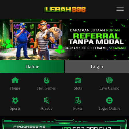
Beranda
Slot Online
Live Casino
Sportsbook
Arcade
Togel Online
Daftar
Login
Poker
Whatsapp
Home
Hot Games
Slots
Live Casino
Telegram
Sports
Arcade
Poker
Togel Online
Livechat