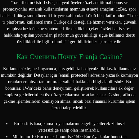
“basaribetturkish. 1xBet, en yeni üyelere özel additional bonus ve
promosyonlar sunarak kullanıcılarını memnun etmeyi amaçlar. 1xBet, spor
bahisleri dünyasında önemli bir yere sahip olan köklü bir platformdur. “1xbet
tr platformu, kullanıcılarına Türkçe dil desteği ile hizmet verirken, güvenli
empieza hızlı ödeme yöntemleri ile de dikkat çeker. 1xBet bahis sitesi
hakkında yapılan yorumlar, platformun güvenilirliği sigue kullanıcı dostu
özellikleri ile ilgili olumlu” “geri bildirimler içermektedir.
Как Сменить Почту Franja Casino?
Kullanıcı sözleşmesi uyarınca, hoş geldiniz hediyenizi iki kez kullanmanız
mümkün değildir. Detaylar için [email protected] adresine yazarak komisyon
oranları empieza tanıtım materyalleri hakkında bilgi alabilirsiniz. Bu
bonuslar, 1Win’deki bahis deneyimini geliştirerek kullanıcılara ek değer
empieza getirilerini en üst düzeye çıkarma fırsatları sunar. Casino, afin de
çekme işlemlerinden komisyon almaz, ancak bazı finansal kurumlar işlem
ücreti talep edebilir.
En basit istisna, kumar oynamalarını engelleyebilecek zihinsel
yetersizliğe sahip olan insanlardır..
Minimum 10 Euro maksimum ise 1500 Euro’ya kadar bonustan