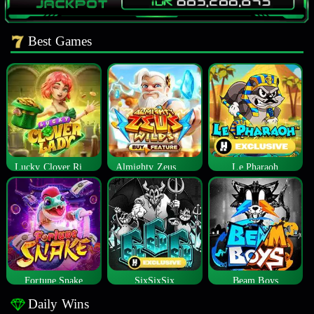
Best Games
Lucky Clover Riches
Almighty Zeus Wilds™
Le Pharaoh
Fortune Snake
SixSixSix
Beam Boys
Daily Wins